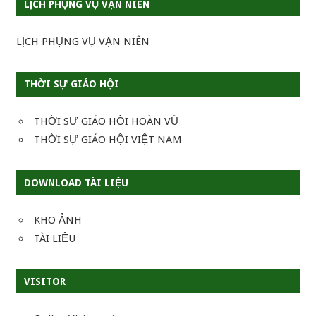
LỊCH PHỤNG VỤ VẠN NIÊN
LỊCH PHỤNG VỤ VẠN NIÊN
THỜI SỰ GIÁO HỘI
THỜI SỰ GIÁO HỘI HOÀN VŨ
THỜI SỰ GIÁO HỘI VIỆT NAM
DOWNLOAD TÀI LIỆU
KHO ẢNH
TÀI LIỆU
VISITOR