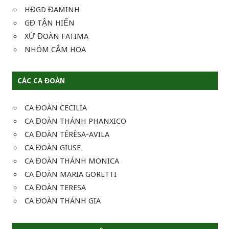
HĐGD ĐAMINH
GĐ TẬN HIẾN
XỨ ĐOÀN FATIMA
NHÓM CẮM HOA
CÁC CA ĐOÀN
CA ĐOÀN CECILIA
CA ĐOÀN THÁNH PHANXICO
CA ĐOÀN TÊRÊSA-AVILA
CA ĐOÀN GIUSE
CA ĐOÀN THÁNH MONICA
CA ĐOÀN MARIA GORETTI
CA ĐOÀN TERESA
CA ĐOÀN THÁNH GIA