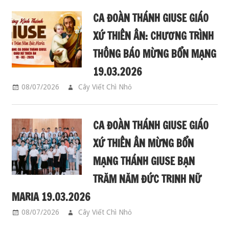
CA ĐOÀN THÁNH GIUSE GIÁO
XỨ THIÊN ÂN: CHƯƠNG TRÌNH
THÔNG BÁO MỪNG BỔN MẠNG
19.03.2026
08/07/2026
Cây Viết Chì Nhỏ
CA ĐOÀN GIUSE
CA ĐOÀN THÁNH GIUSE GIÁO
XỨ THIÊN ÂN MỪNG BỔN
MẠNG THÁNH GIUSE BẠN
TRĂM NĂM ĐỨC TRINH NỮ
MARIA 19.03.2026
08/07/2026
Cây Viết Chì Nhỏ
CA ĐOÀN GIUSE