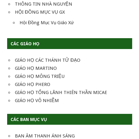
THÔNG TIN NHÀ NGUYỆN
HỘI ĐỒNG MỤC VỤ GX
Hội Đồng Mục Vụ Giáo Xứ
CÁC GIÁO HỌ
GIÁO HỌ CÁC THÁNH TỬ ĐẠO
GIÁO HỌ MARTINO
GIÁO HỌ MÔNG TRIỆU
GIÁO HỌ PHERO
GIÁO HỌ TỔNG LÃNH THIÊN THẦN MICAE
GIÁO HỌ VÔ NHIỄM
CÁC BAN MỤC VỤ
BAN ÂM THANH ÁNH SÁNG