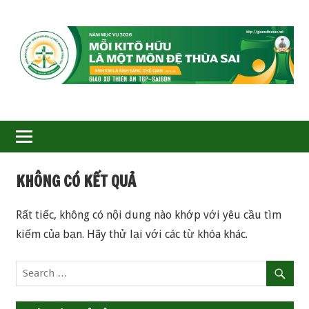
GIÁO
XỨ
THIÊN
ÂN-
KHÔNG CÓ KẾT QUẢ
TGP
Rất tiếc, không có nội dung nào khớp với yêu cầu tìm
SAIGON
kiếm của bạn. Hãy thử lại với các từ khóa khác.