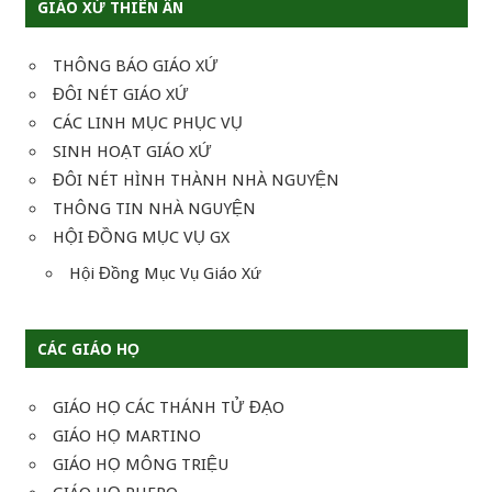
GIÁO XỨ THIÊN ÂN
THÔNG BÁO GIÁO XỨ
ĐÔI NÉT GIÁO XỨ
CÁC LINH MỤC PHỤC VỤ
SINH HOẠT GIÁO XỨ
ĐÔI NÉT HÌNH THÀNH NHÀ NGUYỆN
THÔNG TIN NHÀ NGUYỆN
HỘI ĐỒNG MỤC VỤ GX
Hội Đồng Mục Vụ Giáo Xứ
CÁC GIÁO HỌ
GIÁO HỌ CÁC THÁNH TỬ ĐẠO
GIÁO HỌ MARTINO
GIÁO HỌ MÔNG TRIỆU