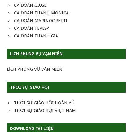
CA ĐOÀN GIUSE
CA ĐOÀN THÁNH MONICA
CA ĐOÀN MARIA GORETTI
CA ĐOÀN TERESA
CA ĐOÀN THÁNH GIA
LỊCH PHỤNG VỤ VẠN NIÊN
LỊCH PHỤNG VỤ VẠN NIÊN
THỜI SỰ GIÁO HỘI
THỜI SỰ GIÁO HỘI HOÀN VŨ
THỜI SỰ GIÁO HỘI VIỆT NAM
DOWNLOAD TÀI LIỆU