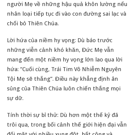
người Mẹ về những hậu quả khôn lường nếu
nhân loại tiếp tục đi vào con đường sai lạc và
chối bỏ Thiên Chúa.
Lời hứa của niềm hy vọng: Dù báo trước
những viễn cảnh khó khăn, Đức Mẹ vẫn
mang đến một niềm hy vọng lớn lao qua lời
hứa: “Cuối cùng, Trái Tim Vô Nhiễm Nguyên
Tội Mẹ sẽ thắng”. Điều này khẳng định ân
sủng của Thiên Chúa luôn chiến thắng mọi
sự dữ.
Tính thời sự bỉ thử: Dù hơn một thế kỷ đã
trôi qua, trong bối cảnh thế giới hiện đại vẫn
đối mặt với nhiều xung đột, bất công và