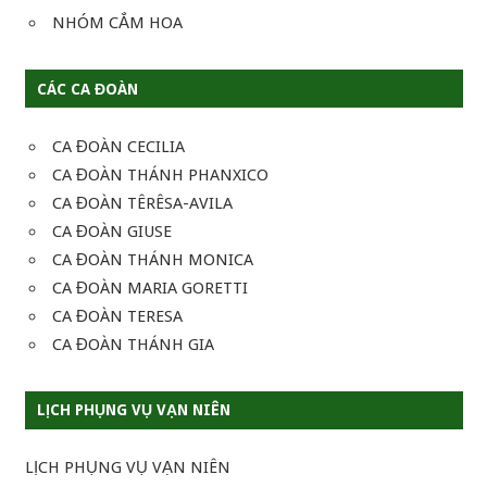
NHÓM CẮM HOA
CÁC CA ĐOÀN
CA ĐOÀN CECILIA
CA ĐOÀN THÁNH PHANXICO
CA ĐOÀN TÊRÊSA-AVILA
CA ĐOÀN GIUSE
CA ĐOÀN THÁNH MONICA
CA ĐOÀN MARIA GORETTI
CA ĐOÀN TERESA
CA ĐOÀN THÁNH GIA
LỊCH PHỤNG VỤ VẠN NIÊN
LỊCH PHỤNG VỤ VẠN NIÊN