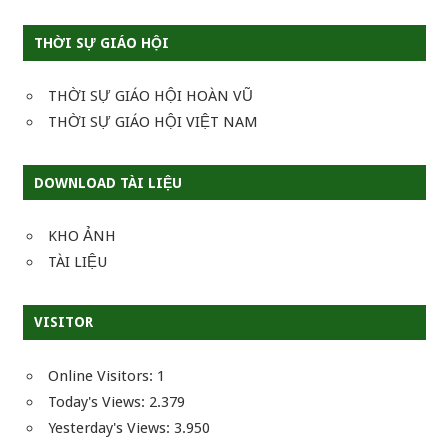
THỜI SỰ GIÁO HỘI
THỜI SỰ GIÁO HỘI HOÀN VŨ
THỜI SỰ GIÁO HỘI VIỆT NAM
DOWNLOAD TÀI LIỆU
KHO ẢNH
TÀI LIỆU
VISITOR
Online Visitors:
1
Today's Views:
2.379
Yesterday's Views:
3.950