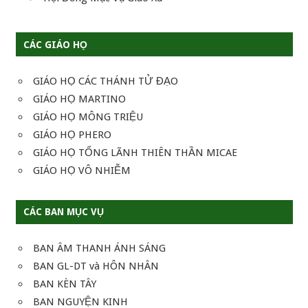
CÁC GIÁO HỌ
GIÁO HỌ CÁC THÁNH TỬ ĐẠO
GIÁO HỌ MARTINO
GIÁO HỌ MÔNG TRIỆU
GIÁO HỌ PHERO
GIÁO HỌ TỔNG LÃNH THIÊN THẦN MICAE
GIÁO HỌ VÔ NHIỄM
CÁC BAN MỤC VỤ
BAN ÂM THANH ÁNH SÁNG
BAN GL-DT và HÔN NHÂN
BAN KÈN TÂY
BAN NGUYỆN KINH