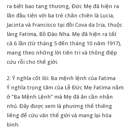
ra biết bao tang thương, Đức Mẹ đã hiện ra
lần đầu tiên với ba trẻ chăn chiên là Lucia,
Jacinta và Francisco tại đồi Cova da Iria, thuộc
làng Fatima, Bồ Đào Nha. Mẹ đã hiện ra tất
cả 6 lần (từ tháng 5 đến tháng 10 năm 1917),
mang theo những lời tiên tri và thông điệp
cứu rỗi cho thế giới.
2. Ý nghĩa cốt lõi: Ba mệnh lệnh của Fatima
Ý nghĩa trọng tâm của Lễ Đức Mẹ Fatima nằm
ở “Ba Mệnh Lệnh” mà Mẹ đã ân cần nhắn
nhủ. Đây được xem là phương thế thiêng
liêng để cứu vãn thế giới và mang lại hòa
bình: