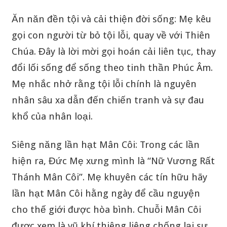
Ăn năn đền tội và cải thiện đời sống: Mẹ kêu
gọi con người từ bỏ tội lỗi, quay về với Thiên
Chúa. Đây là lời mời gọi hoán cải liên tục, thay
đổi lối sống để sống theo tinh thần Phúc Âm.
Mẹ nhắc nhở rằng tội lỗi chính là nguyên
nhân sâu xa dẫn đến chiến tranh và sự đau
khổ của nhân loại.
Siêng năng lần hạt Mân Côi: Trong các lần
hiện ra, Đức Mẹ xưng mình là “Nữ Vương Rất
Thánh Mân Côi”. Mẹ khuyên các tín hữu hãy
lần hạt Mân Côi hằng ngày để cầu nguyện
cho thế giới được hòa bình. Chuỗi Mân Côi
được xem là vũ khí thiêng liêng chống lại sự