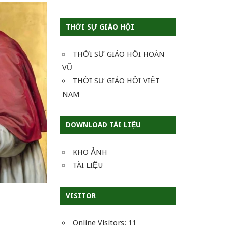
THỜI SỰ GIÁO HỘI
THỜI SỰ GIÁO HỘI HOÀN
VŨ
THỜI SỰ GIÁO HỘI VIỆT
NAM
DOWNLOAD TÀI LIỆU
KHO ẢNH
TÀI LIỆU
VISITOR
Online Visitors:
11