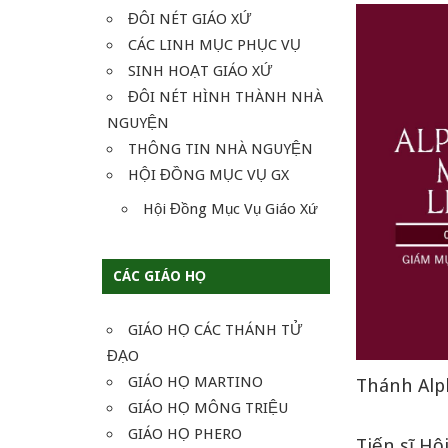
ĐÔI NÉT GIÁO XỨ
CÁC LINH MỤC PHỤC VỤ
SINH HOẠT GIÁO XỨ
ĐÔI NÉT HÌNH THÀNH NHÀ
NGUYỆN
THÔNG TIN NHÀ NGUYỆN
HỘI ĐỒNG MỤC VỤ GX
Hội Đồng Mục Vụ Giáo Xứ
CÁC GIÁO HỌ
GIÁO HỌ CÁC THÁNH TỬ
ĐẠO
GIÁO HỌ MARTINO
Thánh Alp
GIÁO HỌ MÔNG TRIỆU
GIÁO HỌ PHERO
Tiến sĩ H