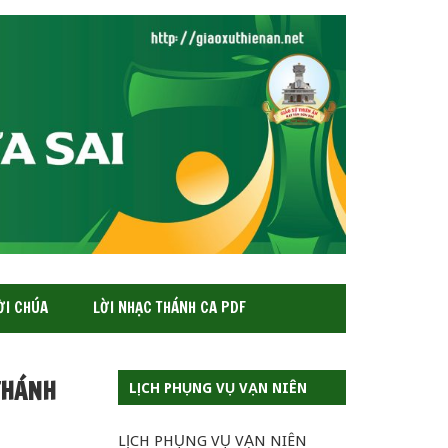
ỜI CHÚA
LỜI NHẠC THÁNH CA PDF
 THÁNH
LỊCH PHỤNG VỤ VẠN NIÊN
LỊCH PHỤNG VỤ VẠN NIÊN