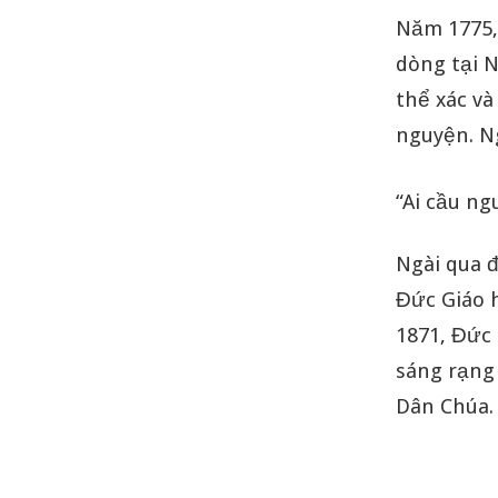
Năm 1775,
dòng tại 
thể xác và
nguyện. Ng
“Ai cầu ng
Ngài qua 
Đức Giáo 
1871, Đức 
sáng rạng 
Dân Chúa.