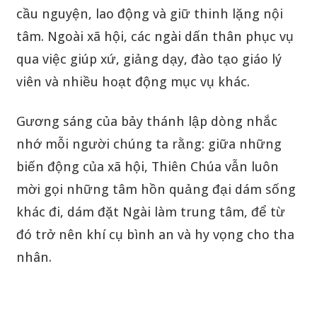
cầu nguyện, lao động và giữ thinh lặng nội
tâm. Ngoài xã hội, các ngài dấn thân phục vụ
qua việc giúp xứ, giảng dạy, đào tạo giáo lý
viên và nhiều hoạt động mục vụ khác.
Gương sáng của bảy thánh lập dòng nhắc
nhớ mỗi người chúng ta rằng: giữa những
biến động của xã hội, Thiên Chúa vẫn luôn
mời gọi những tâm hồn quảng đại dám sống
khác đi, dám đặt Ngài làm trung tâm, để từ
đó trở nên khí cụ bình an và hy vọng cho tha
nhân.