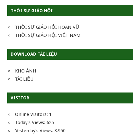
THỜI SỰ GIÁO HỘI
THỜI SỰ GIÁO HỘI HOÀN VŨ
THỜI SỰ GIÁO HỘI VIỆT NAM
DOWNLOAD TÀI LIỆU
KHO ẢNH
TÀI LIỆU
VISITOR
Online Visitors:
1
Today's Views:
625
Yesterday's Views:
3.950