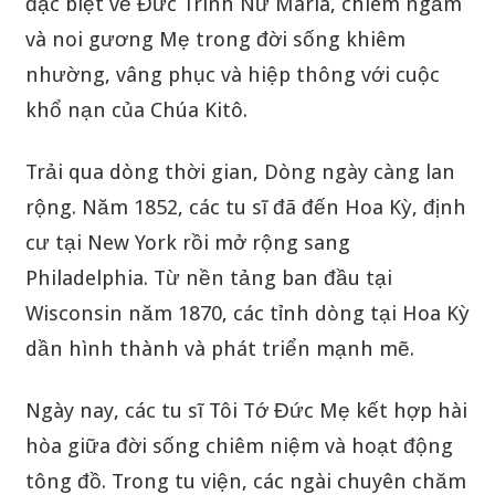
đặc biệt về Đức Trinh Nữ Maria, chiêm ngắm
và noi gương Mẹ trong đời sống khiêm
nhường, vâng phục và hiệp thông với cuộc
khổ nạn của Chúa Kitô.
Trải qua dòng thời gian, Dòng ngày càng lan
rộng. Năm 1852, các tu sĩ đã đến Hoa Kỳ, định
cư tại New York rồi mở rộng sang
Philadelphia. Từ nền tảng ban đầu tại
Wisconsin năm 1870, các tỉnh dòng tại Hoa Kỳ
dần hình thành và phát triển mạnh mẽ.
Ngày nay, các tu sĩ Tôi Tớ Đức Mẹ kết hợp hài
hòa giữa đời sống chiêm niệm và hoạt động
tông đồ. Trong tu viện, các ngài chuyên chăm