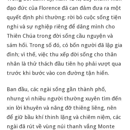
đạo đức của Florence đã can đảm đưa ra một
quyết định phi thường: rời bỏ cuộc sống tiện
nghi và sự nghiệp riêng để dâng mình cho
Thiên Chúa trong đời sống cầu nguyện và
sám hối. Trong số đó, có bốn người đã lập gia
đình; vì thế, việc thu xếp đời sống cho thân
nhân là thử thách đầu tiên họ phải vượt qua
trước khi bước vào con đường tận hiến.
Ban đầu, các ngài sống gần thành phố,
nhưng vì nhiều người thường xuyên tìm đến
xin lời khuyên và nâng đỡ thiêng liêng, nên
để giữ bầu khí thinh lặng và chiêm niệm, các
ngài đã rút về vùng núi thanh vắng Monte