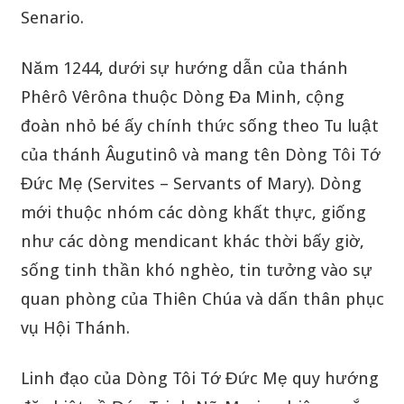
Senario.
Năm 1244, dưới sự hướng dẫn của thánh
Phêrô Vêrôna thuộc Dòng Đa Minh, cộng
đoàn nhỏ bé ấy chính thức sống theo Tu luật
của thánh Âugutinô và mang tên Dòng Tôi Tớ
Đức Mẹ (Servites – Servants of Mary). Dòng
mới thuộc nhóm các dòng khất thực, giống
như các dòng mendicant khác thời bấy giờ,
sống tinh thần khó nghèo, tin tưởng vào sự
quan phòng của Thiên Chúa và dấn thân phục
vụ Hội Thánh.
Linh đạo của Dòng Tôi Tớ Đức Mẹ quy hướng