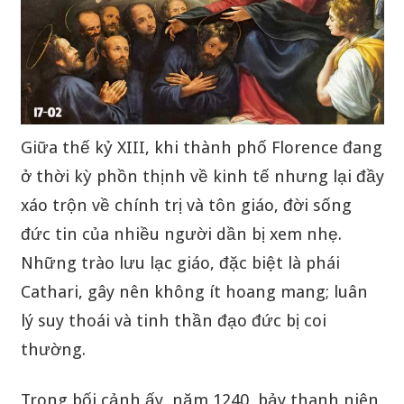
Giữa thế kỷ XIII, khi thành phố Florence đang
ở thời kỳ phồn thịnh về kinh tế nhưng lại đầy
xáo trộn về chính trị và tôn giáo, đời sống
đức tin của nhiều người dần bị xem nhẹ.
Những trào lưu lạc giáo, đặc biệt là phái
Cathari, gây nên không ít hoang mang; luân
lý suy thoái và tinh thần đạo đức bị coi
thường.
Trong bối cảnh ấy, năm 1240, bảy thanh niên