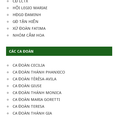
CĐ LCTX
HỘI LEGIO MARIAE
HĐGD ĐAMINH
GĐ TẬN HIẾN
XỨ ĐOÀN FATIMA
NHÓM CẮM HOA
CÁC CA ĐOÀN
CA ĐOÀN CECILIA
CA ĐOÀN THÁNH PHANXICO
CA ĐOÀN TÊRÊSA-AVILA
CA ĐOÀN GIUSE
CA ĐOÀN THÁNH MONICA
CA ĐOÀN MARIA GORETTI
CA ĐOÀN TERESA
CA ĐOÀN THÁNH GIA