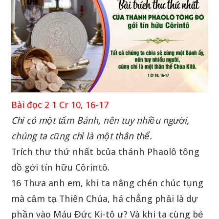
Bài đọc 2 1 Cr 10, 16-17
Chỉ có một tấm Bánh, nên tuy nhiều người,
chúng ta cũng chỉ là một thân thể.
Trích thư thứ nhất bcủa thánh Phaolô tông
đồ gởi tín hữu Côrintô.
16 Thưa anh em, khi ta nâng chén chúc tụng
mà cảm tạ Thiên Chúa, há chẳng phải là dự
phần vào Máu Đức Ki-tô ư? Và khi ta cùng bẻ