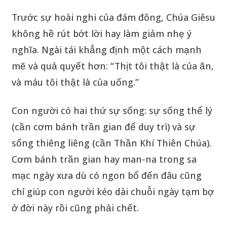
Trước sự hoài nghi của đám đông, Chúa Giêsu
không hề rút bớt lời hay làm giảm nhẹ ý
nghĩa. Ngài tái khẳng định một cách mạnh
mẽ và quả quyết hơn: “Thịt tôi thật là của ăn,
và máu tôi thật là của uống.”
Con người có hai thứ sự sống: sự sống thể lý
(cần cơm bánh trần gian để duy trì) và sự
sống thiêng liêng (cần Thần Khí Thiên Chúa).
Cơm bánh trần gian hay man-na trong sa
mạc ngày xưa dù có ngon bổ đến đâu cũng
chỉ giúp con người kéo dài chuỗi ngày tạm bợ
ở đời này rồi cũng phải chết.