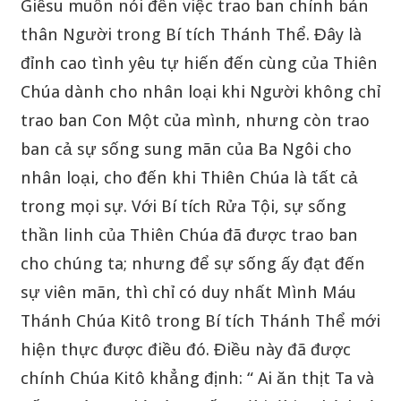
Giêsu muốn nói đến việc trao ban chính bản
thân Người trong Bí tích Thánh Thể. Đây là
đỉnh cao tình yêu tự hiến đến cùng của Thiên
Chúa dành cho nhân loại khi Người không chỉ
trao ban Con Một của mình, nhưng còn trao
ban cả sự sống sung mãn của Ba Ngôi cho
nhân loại, cho đến khi Thiên Chúa là tất cả
trong mọi sự. Với Bí tích Rửa Tội, sự sống
thần linh của Thiên Chúa đã được trao ban
cho chúng ta; nhưng để sự sống ấy đạt đến
sự viên mãn, thì chỉ có duy nhất Mình Máu
Thánh Chúa Kitô trong Bí tích Thánh Thể mới
hiện thực được điều đó. Điều này đã được
chính Chúa Kitô khẳng định: “ Ai ăn thịt Ta và