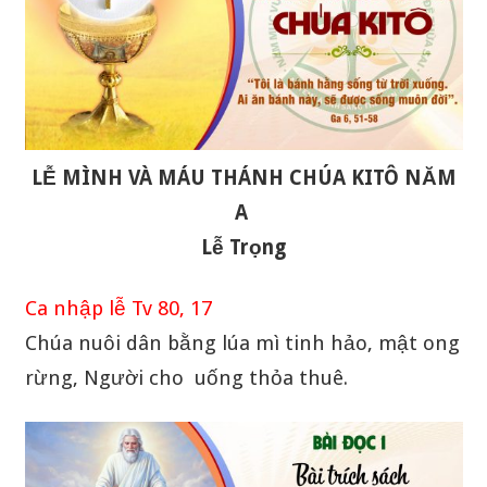
LỄ MÌNH VÀ MÁU THÁNH CHÚA KITÔ NĂM
A
Lễ Trọng
Ca nhập lễ Tv 80, 17
Chúa nuôi dân bằng lúa mì tinh hảo, mật ong
rừng, Người cho uống thỏa thuê.