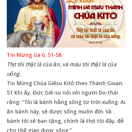
Tin Mừng Ga 6, 51-58
Thịt tôi thật là của ăn, và máu tôi thật là của
uống.
Tin Mừng Chúa Giêsu Kitô theo Thánh Gioan.
51 Khi ấy, Đức Giê-su nói với người Do-thái
rằng: “Tôi là bánh hằng sống từ trời xuống. Ai
ăn bánh này, sẽ được sống muôn đời. Và
bánh tôi sẽ ban tặng, chính là thịt tôi đây, để
cho thế gian được sống.”