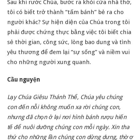
Sau khi rước Chúa, bước ra khỏi cửa nhà thờ,
tôi có biết trở thành “tấm bánh” bẻ ra cho
người khác? Sự hiện diện của Chúa trong tôi
phải được chứng thực bằng việc tôi biết chia
sẻ thời gian, công sức, lòng bao dung và tình
yêu thương để đem lại “sự sống” và niềm vui
cho những người xung quanh.
Cầu nguyện
Lạy Chúa Giêsu Thánh Thể, Chúa yêu chúng
con đến nỗi không muốn xa rời chúng con,
nhưng đã chọn ở lại nơi hình bánh rượu hiến
tế để nuôi dưỡng chúng con mỗi ngày. Xin tha
thứ cho những lần chúng con dửng dưng, thờ ơ