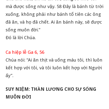
mà được sống như vậy. 58 Đây là bánh từ trời
xuống, không phải như bánh tổ tiên các ông
đã ăn, và họ đã chết. Ai ăn bánh này, sẽ được
sống muôn đời.”
Ðó là lời Chúa.
Ca hiệp lễ Ga 6, 56
Chúa nói: “Ai ăn thịt và uống máu tôi, thì luôn
kết hợp với tôi, và tôi luôn kết hợp với Người
ấy”.
SUY NIỆM: THẦN LƯƠNG CHO SỰ SỐNG
MUÔN ĐỜI