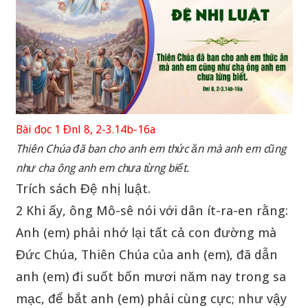
Bài đọc 1 Đnl 8, 2-3.14b-16a
Thiên Chúa đã ban cho anh em thức ăn mà anh em cũng
như cha ông anh em chưa từng biết.
Trích sách Đệ nhị luật.
2 Khi ấy, ông Mô-sê nói với dân ít-ra-en rằng:
Anh (em) phải nhớ lại tất cả con đường mà
Đức Chúa, Thiên Chúa của anh (em), đã dẫn
anh (em) đi suốt bốn mươi năm nay trong sa
mạc, để bắt anh (em) phải cùng cực; như vậy