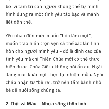
bởi vì tâm trí con người không thể tự mình
hình dung ra một tình yêu táo bạo và mãnh
liệt đến thế.
Yêu nhau đến mức muốn “hòa làm một”,
muốn trao hiến trọn vẹn cả thể xác lẫn linh
hồn cho người mình yêu – đó là đỉnh cao của
tình yêu mà chỉ Thiên Chúa mới có thể thực
hiện được. Chúa Giêsu không nói ẩn dụ, Ngài
đang mạc khải một thực tại nhiệm mầu: Ngài
chấp nhận tự “bẻ ra”, trở nên tấm bánh nhỏ
bé để nuôi sống chúng ta.
2. Thịt và Máu – Nhựa sống thần linh