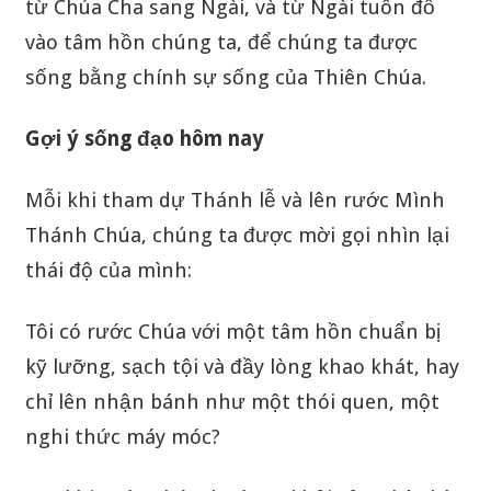
từ Chúa Cha sang Ngài, và từ Ngài tuôn đổ
vào tâm hồn chúng ta, để chúng ta được
sống bằng chính sự sống của Thiên Chúa.
Gợi ý sống đạo hôm nay
Mỗi khi tham dự Thánh lễ và lên rước Mình
Thánh Chúa, chúng ta được mời gọi nhìn lại
thái độ của mình:
Tôi có rước Chúa với một tâm hồn chuẩn bị
kỹ lưỡng, sạch tội và đầy lòng khao khát, hay
chỉ lên nhận bánh như một thói quen, một
nghi thức máy móc?