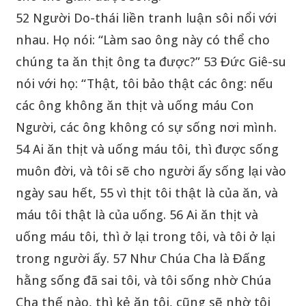
52 Người Do-thái liền tranh luận sôi nổi với
nhau. Họ nói: “Làm sao ông này có thể cho
chúng ta ăn thịt ông ta được?” 53 Đức Giê-su
nói với họ: “Thật, tôi bảo thật các ông: nếu
các ông không ăn thịt và uống máu Con
Người, các ông không có sự sống nơi mình.
54 Ai ăn thịt và uống máu tôi, thì được sống
muôn đời, và tôi sẽ cho người ấy sống lại vào
ngày sau hết, 55 vì thịt tôi thật là của ăn, và
máu tôi thật là của uống. 56 Ai ăn thịt và
uống máu tôi, thì ở lại trong tôi, và tôi ở lại
trong người ấy. 57 Như Chúa Cha là Đấng
hằng sống đã sai tôi, và tôi sống nhờ Chúa
Cha thế nào, thì kẻ ăn tôi, cũng sẽ nhờ tôi