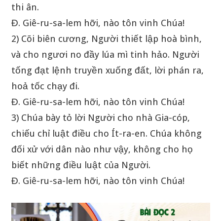
thi ân.
Đ. Giê-ru-sa-lem hỡi, nào tôn vinh Chúa!
2) Cõi biên cương, Người thiết lập hoà bình,
và cho ngươi no đầy lúa mì tinh hảo. Người
tống đạt lệnh truyền xuống đất, lời phán ra,
hoả tốc chạy đi.
Đ. Giê-ru-sa-lem hỡi, nào tôn vinh Chúa!
3) Chúa bày tỏ lời Người cho nhà Gia-cóp,
chiếu chỉ luật điều cho Ít-ra-en. Chúa không
đối xử với dân nào như vậy, không cho họ
biết những điều luật của Người.
Đ. Giê-ru-sa-lem hỡi, nào tôn vinh Chúa!