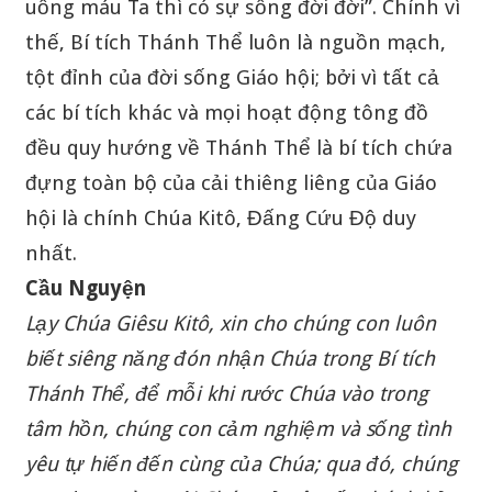
uống máu Ta thì có sự sống đời đời”. Chính vì
thế, Bí tích Thánh Thể luôn là nguồn mạch,
tột đỉnh của đời sống Giáo hội; bởi vì tất cả
các bí tích khác và mọi hoạt động tông đồ
đều quy hướng về Thánh Thể là bí tích chứa
đựng toàn bộ của cải thiêng liêng của Giáo
hội là chính Chúa Kitô, Đấng Cứu Độ duy
nhất.
Cầu Nguyện
Lạy Chúa Giêsu Kitô, xin cho chúng con luôn
biết siêng năng đón nhận Chúa trong Bí tích
Thánh Thể, để mỗi khi rước Chúa vào trong
tâm hồn, chúng con cảm nghiệm và sống tình
yêu tự hiến đến cùng của Chúa; qua đó, chúng