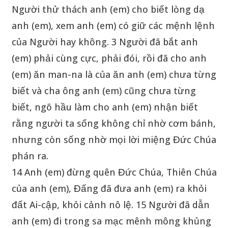
Người thử thách anh (em) cho biết lòng dạ
anh (em), xem anh (em) có giữ các mệnh lệnh
của Người hay không. 3 Người đã bắt anh
(em) phải cùng cực, phải đói, rồi đã cho anh
(em) ăn man-na là của ăn anh (em) chưa từng
biết và cha ông anh (em) cũng chưa từng
biết, ngõ hầu làm cho anh (em) nhận biết
rằng người ta sống không chỉ nhờ cơm bánh,
nhưng còn sống nhờ mọi lời miệng Đức Chúa
phán ra.
14 Anh (em) đừng quên Đức Chúa, Thiên Chúa
của anh (em), Đấng đã đưa anh (em) ra khỏi
đất Ai-cập, khỏi cảnh nô lệ. 15 Người đã dẫn
anh (em) đi trong sa mạc mênh mông khủng