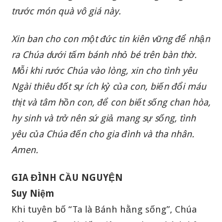
trước món quà vô giá này.
Xin ban cho con một đức tin kiên vững để nhận
ra Chúa dưới tấm bánh nhỏ bé trên bàn thờ.
Mỗi khi rước Chúa vào lòng, xin cho tình yêu
Ngài thiêu đốt sự ích kỷ của con, biến đổi máu
thịt và tâm hồn con, để con biết sống chan hòa,
hy sinh và trở nên sứ giả mang sự sống, tình
yêu của Chúa đến cho gia đình và tha nhân.
Amen.
GIA ĐÌNH CẦU NGUYỆN
Suy Niệm
Khi tuyên bố “Ta là Bánh hằng sống”, Chúa