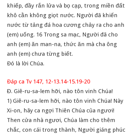
khiếp, đầy rắn lửa và bọ cạp, trong miền đất
khô cằn không giọt nước. Người đã khiến
nước từ tảng đá hoa cương chảy ra cho anh
(em) uống. 16 Trong sa mạc, Người đã cho
anh (em) ăn man-na, thức ăn mà cha ông
anh (em) chưa từng biết.
Ðó là lời Chúa.
Ðáp ca Tv 147, 12-13.14-15.19-20
Đ. Giê-ru-sa-lem hỡi, nào tôn vinh Chúa!
1) Giê-ru-sa-lem hỡi, nào tôn vinh Chúa! Này
Xi-on, hãy ca ngợi Thiên Chúa của ngươi!
Then cửa nhà ngươi, Chúa làm cho thêm
chắc, con cái trong thành, Người giáng phúc