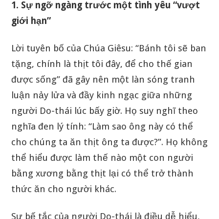
1. Sự ngỡ ngàng trước một tình yêu “vượt
giới hạn”
Lời tuyên bố của Chúa Giêsu: “Bánh tôi sẽ ban
tặng, chính là thịt tôi đây, để cho thế gian
được sống” đã gây nên một làn sóng tranh
luận nảy lửa và đầy kinh ngạc giữa những
người Do-thái lúc bấy giờ. Họ suy nghĩ theo
nghĩa đen lý tính: “Làm sao ông này có thể
cho chúng ta ăn thịt ông ta được?”. Họ không
thể hiểu được làm thế nào một con người
bằng xương bằng thịt lại có thể trở thành
thức ăn cho người khác.
Sự bế tắc của người Do-thái là điều dễ hiểu,