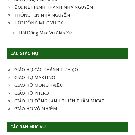
ĐÔI NÉT HÌNH THÀNH NHÀ NGUYỆN
THÔNG TIN NHÀ NGUYỆN
HỘI ĐỒNG MỤC VỤ GX
Hội Đồng Mục Vụ Giáo Xứ
CÁC GIÁO HỌ
GIÁO HỌ CÁC THÁNH TỬ ĐẠO
GIÁO HỌ MARTINO
GIÁO HỌ MÔNG TRIỆU
GIÁO HỌ PHERO
GIÁO HỌ TỔNG LÃNH THIÊN THẦN MICAE
GIÁO HỌ VÔ NHIỄM
CÁC BAN MỤC VỤ