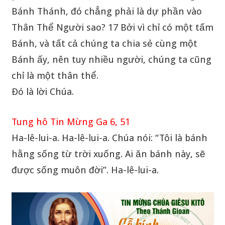
Bánh Thánh, đó chẳng phải là dự phần vào
Thân Thể Người sao? 17 Bởi vì chỉ có một tấm
Bánh, và tất cả chúng ta chia sẻ cùng một
Bánh ấy, nên tuy nhiều người, chúng ta cũng
chỉ là một thân thể.
Ðó là lời Chúa.
Tung hô Tin Mừng Ga 6, 51
Ha-lê-lui-a. Ha-lê-lui-a. Chúa nói: “Tôi là bánh
hằng sống từ trời xuống. Ai ăn bánh này, sẽ
được sống muôn đời”. Ha-lê-lui-a.