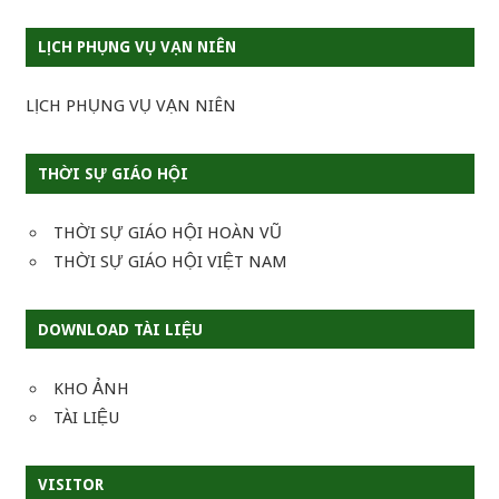
LỊCH PHỤNG VỤ VẠN NIÊN
LỊCH PHỤNG VỤ VẠN NIÊN
THỜI SỰ GIÁO HỘI
THỜI SỰ GIÁO HỘI HOÀN VŨ
THỜI SỰ GIÁO HỘI VIỆT NAM
DOWNLOAD TÀI LIỆU
KHO ẢNH
TÀI LIỆU
VISITOR