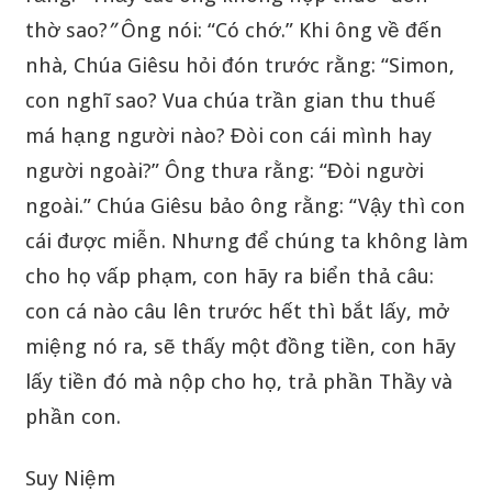
thờ sao?
”
Ông nói: “Có chớ.” Khi ông về đến
nhà, Chúa Giêsu hỏi đón trước rằng: “Simon,
con nghĩ sao? Vua chúa trần gian thu thuế
má hạng người nào? Đòi con cái mình hay
người ngoài?” Ông thưa rằng: “Đòi người
ngoài.” Chúa Giêsu bảo ông rằng: “Vậy thì con
cái được miễn. Nhưng để chúng ta không làm
cho họ vấp phạm, con hãy ra biển thả câu:
con cá nào câu lên trước hết thì bắt lấy, mở
miệng nó ra, sẽ thấy một đồng tiền, con hãy
lấy tiền đó mà nộp cho họ, trả phần Thầy và
phần con.
Suy Niệm