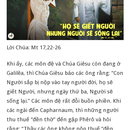
Lời Chúa: Mt 17,22-26
Khi ấy, các môn đệ và Chúa Giêsu còn đang ở
Galilêa, thì Chúa Giêsu bảo các ông rằng: “Con
Người sắp bị nộp vào tay người đời, họ sẽ
giết Người, nhưng ngày thứ ba, Người sẽ
sống lại.” Các môn đệ rất đỗi buồn phiền. Khi
các ngài đến Capharnaum, thì những người
thu thuế “đền thờ” đến gặp Phêrô và hỏi
rằng: “Thầy các ông không nộp thuế “đền