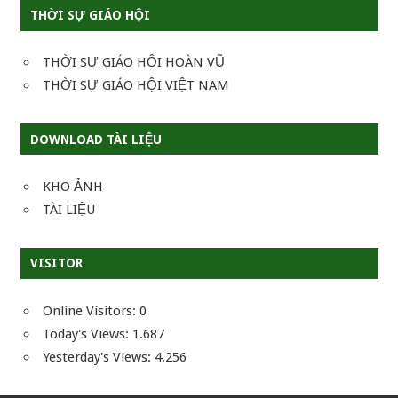
THỜI SỰ GIÁO HỘI
THỜI SỰ GIÁO HỘI HOÀN VŨ
THỜI SỰ GIÁO HỘI VIỆT NAM
DOWNLOAD TÀI LIỆU
KHO ẢNH
TÀI LIỆU
VISITOR
Online Visitors:
0
Today's Views:
1.687
Yesterday's Views:
4.256