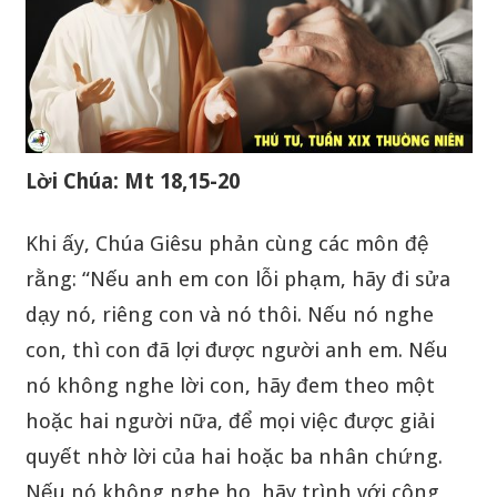
Lời Chúa: Mt 18,15-20
Khi ấy, Chúa Giêsu phản cùng các môn đệ
rằng: “Nếu anh em con lỗi phạm, hãy đi sửa
dạy nó, riêng con và nó thôi. Nếu nó nghe
con, thì con đã lợi được người anh em. Nếu
nó không nghe lời con, hãy đem theo một
hoặc hai người nữa, để mọi việc được giải
quyết nhờ lời của hai hoặc ba nhân chứng.
Nếu nó không nghe họ, hãy trình với cộng