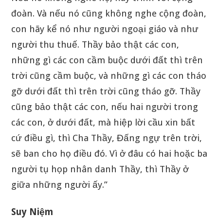
đoàn. Và nếu nó cũng không nghe cộng đoàn,
con hãy kể nó như người ngoại giáo và như
người thu thuế. Thầy bảo thật các con,
những gì các con cầm buộc dưới đất thì trên
trời cũng cầm buộc, và những gì các con tháo
gỡ dưới đất thì trên trời cũng tháo gỡ. Thầy
cũng bảo thật các con, nếu hai người trong
các con, ở dưới đất, mà hiệp lời cầu xin bất
cứ điều gì, thì Cha Thầy, Đấng ngự trên trời,
sẽ ban cho họ điều đó. Vì ở đâu có hai hoặc ba
người tụ họp nhân danh Thầy, thì Thầy ở
giữa những người ấy.”
Suy Niệm