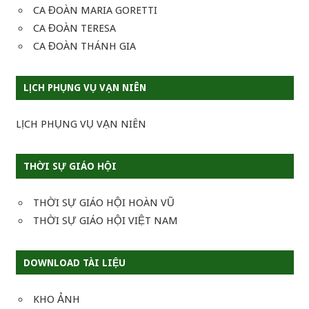
CA ĐOÀN MARIA GORETTI
CA ĐOÀN TERESA
CA ĐOÀN THÁNH GIA
LỊCH PHỤNG VỤ VẠN NIÊN
LỊCH PHỤNG VỤ VẠN NIÊN
THỜI SỰ GIÁO HỘI
THỜI SỰ GIÁO HỘI HOÀN VŨ
THỜI SỰ GIÁO HỘI VIỆT NAM
DOWNLOAD TÀI LIỆU
KHO ẢNH