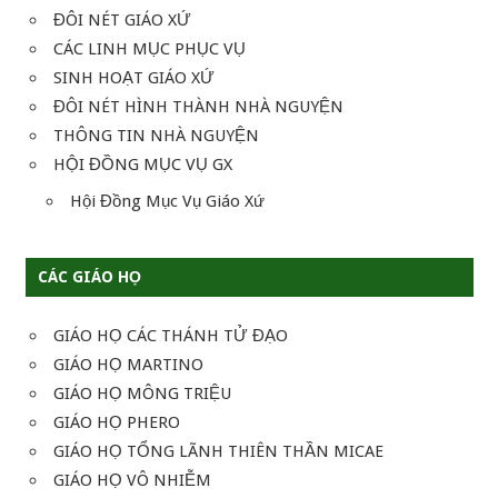
ĐÔI NÉT GIÁO XỨ
CÁC LINH MỤC PHỤC VỤ
SINH HOẠT GIÁO XỨ
ĐÔI NÉT HÌNH THÀNH NHÀ NGUYỆN
THÔNG TIN NHÀ NGUYỆN
HỘI ĐỒNG MỤC VỤ GX
Hội Đồng Mục Vụ Giáo Xứ
CÁC GIÁO HỌ
GIÁO HỌ CÁC THÁNH TỬ ĐẠO
GIÁO HỌ MARTINO
GIÁO HỌ MÔNG TRIỆU
GIÁO HỌ PHERO
GIÁO HỌ TỔNG LÃNH THIÊN THẦN MICAE
GIÁO HỌ VÔ NHIỄM