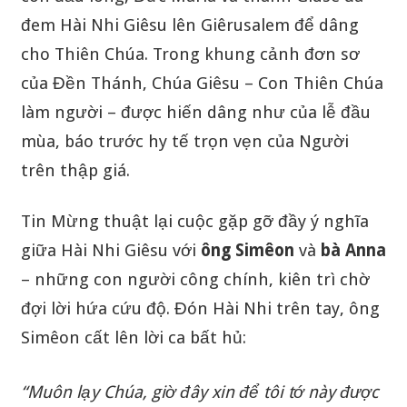
đem Hài Nhi Giêsu lên Giêrusalem để dâng
cho Thiên Chúa. Trong khung cảnh đơn sơ
của Đền Thánh, Chúa Giêsu – Con Thiên Chúa
làm người – được hiến dâng như của lễ đầu
mùa, báo trước hy tế trọn vẹn của Người
trên thập giá.
Tin Mừng thuật lại cuộc gặp gỡ đầy ý nghĩa
giữa Hài Nhi Giêsu với
ông Simêon
và
bà Anna
– những con người công chính, kiên trì chờ
đợi lời hứa cứu độ. Đón Hài Nhi trên tay, ông
Simêon cất lên lời ca bất hủ:
“Muôn lạy Chúa, giờ đây xin để tôi tớ này được