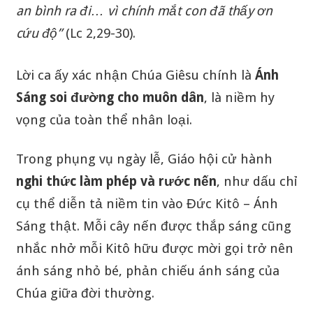
an bình ra đi… vì chính mắt con đã thấy ơn
cứu độ”
(Lc 2,29-30).
Lời ca ấy xác nhận Chúa Giêsu chính là
Ánh
Sáng soi đường cho muôn dân
, là niềm hy
vọng của toàn thể nhân loại.
Trong phụng vụ ngày lễ, Giáo hội cử hành
nghi thức làm phép và rước nến
, như dấu chỉ
cụ thể diễn tả niềm tin vào Đức Kitô – Ánh
Sáng thật. Mỗi cây nến được thắp sáng cũng
nhắc nhở mỗi Kitô hữu được mời gọi trở nên
ánh sáng nhỏ bé, phản chiếu ánh sáng của
Chúa giữa đời thường.