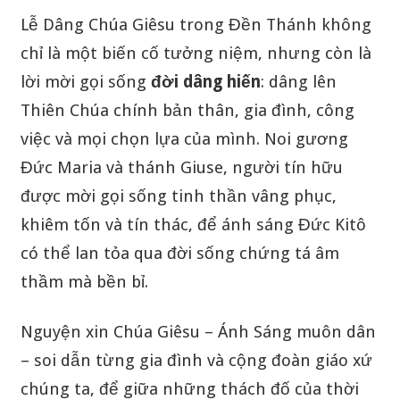
Lễ Dâng Chúa Giêsu trong Đền Thánh không
chỉ là một biến cố tưởng niệm, nhưng còn là
lời mời gọi sống
đời dâng hiến
: dâng lên
Thiên Chúa chính bản thân, gia đình, công
việc và mọi chọn lựa của mình. Noi gương
Đức Maria và thánh Giuse, người tín hữu
được mời gọi sống tinh thần vâng phục,
khiêm tốn và tín thác, để ánh sáng Đức Kitô
có thể lan tỏa qua đời sống chứng tá âm
thầm mà bền bỉ.
Nguyện xin Chúa Giêsu – Ánh Sáng muôn dân
– soi dẫn từng gia đình và cộng đoàn giáo xứ
chúng ta, để giữa những thách đố của thời