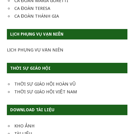
CA ĐOÀN MARIA GORETTI
CA ĐOÀN TERESA
CA ĐOÀN THÁNH GIA
LỊCH PHỤNG VỤ VẠN NIÊN
LỊCH PHỤNG VỤ VẠN NIÊN
THỜI SỰ GIÁO HỘI
THỜI SỰ GIÁO HỘI HOÀN VŨ
THỜI SỰ GIÁO HỘI VIỆT NAM
DOWNLOAD TÀI LIỆU
KHO ẢNH
TÀI LIỆU