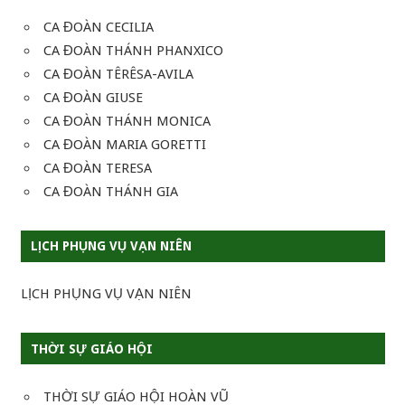
CA ĐOÀN CECILIA
CA ĐOÀN THÁNH PHANXICO
CA ĐOÀN TÊRÊSA-AVILA
CA ĐOÀN GIUSE
CA ĐOÀN THÁNH MONICA
CA ĐOÀN MARIA GORETTI
CA ĐOÀN TERESA
CA ĐOÀN THÁNH GIA
LỊCH PHỤNG VỤ VẠN NIÊN
LỊCH PHỤNG VỤ VẠN NIÊN
THỜI SỰ GIÁO HỘI
THỜI SỰ GIÁO HỘI HOÀN VŨ