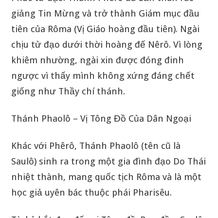
giảng Tin Mừng và trở thành Giám mục đầu
tiên của Rôma (Vị Giáo hoàng đầu tiên). Ngài
chịu tử đạo dưới thời hoàng đế Nêrô. Vì lòng
khiêm nhường, ngài xin được đóng đinh
ngược vì thấy mình không xứng đáng chết
giống như Thầy chí thánh.
Thánh Phaolô – Vị Tông Đồ Của Dân Ngoại
Khác với Phêrô, Thánh Phaolô (tên cũ là
Saulô) sinh ra trong một gia đình đạo Do Thái
nhiệt thành, mang quốc tịch Rôma và là một
học giả uyên bác thuộc phái Pharisêu.