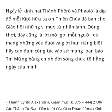
Ngày lễ kính hai Thánh Phêrô và Phaolô là dịp
để mỗi Kitô hữu tạ ơn Thiên Chúa đã ban cho
Giáo hội những vị mục tử nhân lành. Đồng
thời, đây cũng là lời mời gọi mỗi người, dù
mang những yếu đuối và giới hạn riêng biệt,
hãy can đảm cộng tác vào sứ mạng loan báo
Tin Mừng bằng chính đời sống thực tế hằng
ngày của mình.
Previous
Thánh Cyrilô Alexandria, Giám mục (k. 376 – 444) 27.06
Điều
Next
Post:
Các Thánh Tử Đạo Tiên Khởi Của Giáo Đoàn Rôma (Kính