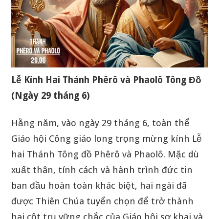
Lễ Kính Hai Thánh Phêrô và Phaolô Tông Đồ
(Ngày 29 tháng 6)
Hằng năm, vào ngày 29 tháng 6, toàn thể
Giáo hội Công giáo long trọng mừng kính Lễ
hai Thánh Tông đồ Phêrô và Phaolô. Mặc dù
xuất thân, tính cách và hành trình đức tin
ban đầu hoàn toàn khác biệt, hai ngài đã
được Thiên Chúa tuyển chọn để trở thành
hai cột trụ vững chắc của Giáo hội sơ khai và