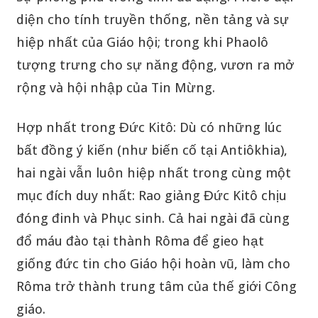
diện cho tính truyền thống, nền tảng và sự
hiệp nhất của Giáo hội; trong khi Phaolô
tượng trưng cho sự năng động, vươn ra mở
rộng và hội nhập của Tin Mừng.
Hợp nhất trong Đức Kitô: Dù có những lúc
bất đồng ý kiến (như biến cố tại Antiôkhia),
hai ngài vẫn luôn hiệp nhất trong cùng một
mục đích duy nhất: Rao giảng Đức Kitô chịu
đóng đinh và Phục sinh. Cả hai ngài đã cùng
đổ máu đào tại thành Rôma để gieo hạt
giống đức tin cho Giáo hội hoàn vũ, làm cho
Rôma trở thành trung tâm của thế giới Công
giáo.