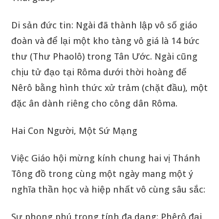
Di sản đức tin: Ngài đã thành lập vô số giáo
đoàn và để lại một kho tàng vô giá là 14 bức
thư (Thư Phaolô) trong Tân Ước. Ngài cũng
chịu tử đạo tại Rôma dưới thời hoàng đế
Nêrô bằng hình thức xử trảm (chặt đầu), một
đặc ân dành riêng cho công dân Rôma.
Hai Con Người, Một Sứ Mạng
Việc Giáo hội mừng kính chung hai vị Thánh
Tông đồ trong cùng một ngày mang một ý
nghĩa thần học và hiệp nhất vô cùng sâu sắc:
Sự phong phú trong tính đa dạng: Phêrô đại