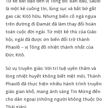
Từ kẻ bắt đạo đến vị Tông đồ: Ban đầu, Saulô
là một kẻ cuồng tín, lùng sục và bắt bớ gắt
gao các Kitô hữu. Nhưng biến cố ngã ngựa
trên đường đi Đamát đã làm thay đổi hoàn
toàn cuộc đời ngài. Từ một kẻ thù của Giáo
hội, ngài đã được ơn biến đổi trở thành
Phaolô – vị Tông đồ nhiệt thành nhất của
Đức Kitô.
Sứ vụ truyền giáo: Với trí tuệ uyên thâm và
lòng nhiệt huyết không biết mệt mỏi, Thánh
Phaolô đã thực hiện nhiều hành trình truyền
giáo gian khổ, mang ánh sáng Tin Mừng đến
cho dân ngoại (những người không thuộc Do
Thái giáo).