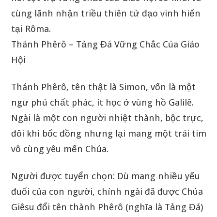
cùng lãnh nhận triều thiên tử đạo vinh hiển
tại Rôma.
Thánh Phêrô – Tảng Đá Vững Chắc Của Giáo
Hội
Thánh Phêrô, tên thật là Simon, vốn là một
ngư phủ chất phác, ít học ở vùng hồ Galilê.
Ngài là một con người nhiệt thành, bộc trực,
đôi khi bốc đồng nhưng lại mang một trái tim
vô cùng yêu mến Chúa.
Người được tuyển chọn: Dù mang nhiều yếu
đuối của con người, chính ngài đã được Chúa
Giêsu đổi tên thành Phêrô (nghĩa là Tảng Đá)