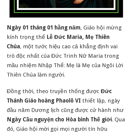
Ngày 01 tháng 01 hằng năm
, Giáo hội mừng
kính trọng thể
Lễ Đức Maria, Mẹ Thiên
Chúa
, một tước hiệu cao cả khẳng định vai
trò độc nhất của Đức Trinh Nữ Maria trong
mầu nhiệm Nhập Thể: Mẹ là Mẹ của Ngôi Lời
Thiên Chúa làm người.
Đồng thời, theo truyền thống được
Đức
Thánh Giáo hoàng Phaolô VI
thiết lập, ngày
đầu năm Dương lịch cũng được cử hành như
Ngày Cầu nguyện cho Hòa bình Thế giới
. Qua
đó, Giáo hội mời gọi mọi người tín hữu