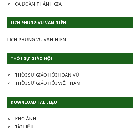
CA ĐOÀN THÁNH GIA
LỊCH PHỤNG VỤ VẠN NIÊN
LỊCH PHỤNG VỤ VẠN NIÊN
THỜI SỰ GIÁO HỘI
THỜI SỰ GIÁO HỘI HOÀN VŨ
THỜI SỰ GIÁO HỘI VIỆT NAM
DOWNLOAD TÀI LIỆU
KHO ẢNH
TÀI LIỆU