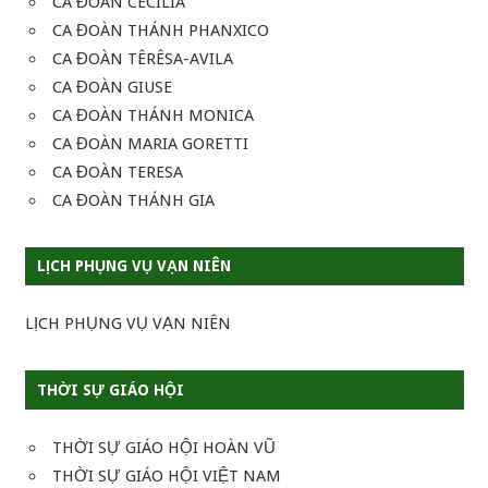
CA ĐOÀN CECILIA
CA ĐOÀN THÁNH PHANXICO
CA ĐOÀN TÊRÊSA-AVILA
CA ĐOÀN GIUSE
CA ĐOÀN THÁNH MONICA
CA ĐOÀN MARIA GORETTI
CA ĐOÀN TERESA
CA ĐOÀN THÁNH GIA
LỊCH PHỤNG VỤ VẠN NIÊN
LỊCH PHỤNG VỤ VẠN NIÊN
THỜI SỰ GIÁO HỘI
THỜI SỰ GIÁO HỘI HOÀN VŨ
THỜI SỰ GIÁO HỘI VIỆT NAM