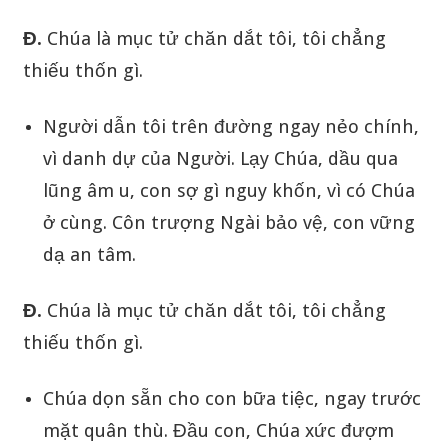
Đ.
Chúa là mục tử chăn dắt tôi, tôi chẳng
thiếu thốn gì.
Người dẫn tôi trên đường ngay nẻo chính,
vì danh dự của Người. Lạy Chúa, dầu qua
lũng âm u, con sợ gì nguy khốn, vì có Chúa
ở cùng. Côn trượng Ngài bảo vệ, con vững
dạ an tâm.
Đ.
Chúa là mục tử chăn dắt tôi, tôi chẳng
thiếu thốn gì.
Chúa dọn sẵn cho con bữa tiệc, ngay trước
mặt quân thù. Đầu con, Chúa xức đượm