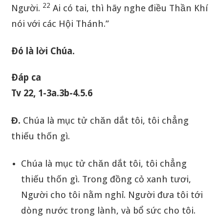
22
Người.
Ai có tai, thì hãy nghe điều Thần Khí
nói với các Hội Thánh.”
Ðó là lời Chúa.
Ðáp ca
Tv 22, 1-3a.3b-4.5.6
Đ.
Chúa là mục tử chăn dắt tôi, tôi chẳng
thiếu thốn gì.
Chúa là mục tử chăn dắt tôi, tôi chẳng
thiếu thốn gì. Trong đồng cỏ xanh tươi,
Người cho tôi nằm nghỉ. Người đưa tôi tới
dòng nước trong lành, và bổ sức cho tôi.