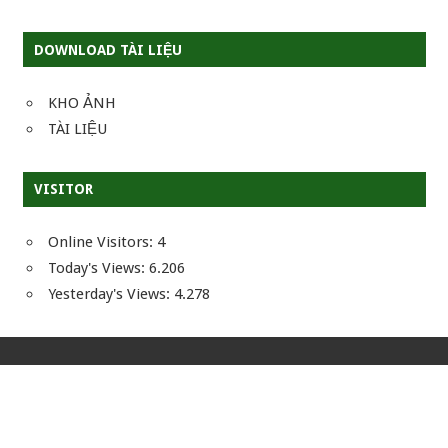
DOWNLOAD TÀI LIỆU
KHO ẢNH
TÀI LIỆU
VISITOR
Online Visitors:
4
Today's Views:
6.206
Yesterday's Views:
4.278