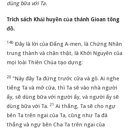
dùng bữa với Ta.
Trích sách Khải huyền của thánh Gioan tông
đồ.
14b
Đây là lời của Đấng A-men, là Chứng Nhân
trung thành và chân thật, là Khởi Nguyên của
mọi loài Thiên Chúa tạo dựng:
20
“Này đây Ta đứng trước cửa và gõ. Ai nghe
tiếng Ta và mở cửa, thì Ta sẽ vào nhà người
ấy, sẽ dùng bữa với người ấy, và người ấy sẽ
21
dùng bữa với Ta.
Ai thắng, Ta sẽ cho ngự
bên Ta trên ngai của Ta, cũng như Ta đã
thắng và ngự bên Cha Ta trên ngai của