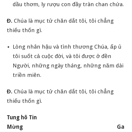
dầu thơm, ly rượu con đầy tràn chan chứa.
Đ.
Chúa là mục tử chăn dắt tôi, tôi chẳng
thiếu thốn gì.
Lòng nhân hậu và tình thương Chúa, ấp ủ
tôi suốt cả cuộc đời, và tôi được ở đền
Người, những ngày tháng, những năm dài
triền miên.
Đ.
Chúa là mục tử chăn dắt tôi, tôi chẳng
thiếu thốn gì.
Tung hô Tin
Mừng Ga