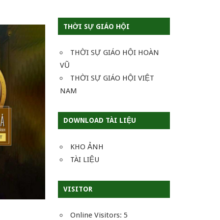
THỜI SỰ GIÁO HỘI
THỜI SỰ GIÁO HỘI HOÀN
VŨ
THỜI SỰ GIÁO HỘI VIỆT
NAM
DOWNLOAD TÀI LIỆU
KHO ẢNH
TÀI LIỆU
VISITOR
Online Visitors:
5