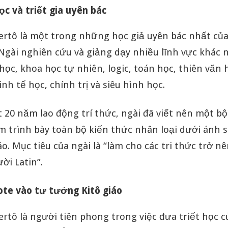
c và triết gia uyên bác
ertô là một trong những học giả uyên bác nhất của
Ngài nghiên cứu và giảng dạy nhiều lĩnh vực khác n
học, khoa học tự nhiên, logic, toán học, thiên văn 
inh tế học, chính trị và siêu hình học.
 20 năm lao động trí thức, ngài đã viết nên một b
m trình bày toàn bộ kiến thức nhân loại dưới ánh 
iáo. Mục tiêu của ngài là “làm cho các tri thức trở n
ười Latin”.
ote vào tư tưởng Kitô giáo
rtô là người tiên phong trong việc đưa triết học c