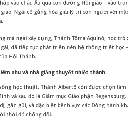
hập vào châu Âu qua con đường Hồi giáo – vào tron
 giáo. Ngài cố gắng hòa giải lý trí con người với mặ
a.
ng mà ngài xây dựng, Thánh Tôma Aquinô, học trò 
gài, đã tiếp tục phát triển nên hệ thống triết học 
của Hội Thánh.
iêm nhu và nhà giảng thuyết nhiệt thành
 sống học thuật, Thánh Albertô còn được chọn làm
inh và sau đó là Giám mục Giáo phận Regensburg. 
dị, gần gũi, và đặc biệt bênh vực các Dòng hành khấ
i thời đó chống đối.