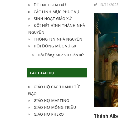
ĐÔI NÉT GIÁO XỨ
13/11/202
CÁC LINH MỤC PHỤC VỤ
SINH HOẠT GIÁO XỨ
ĐÔI NÉT HÌNH THÀNH NHÀ
NGUYỆN
THÔNG TIN NHÀ NGUYỆN
HỘI ĐỒNG MỤC VỤ GX
Hội Đồng Mục Vụ Giáo Xứ
CÁC GIÁO HỌ
GIÁO HỌ CÁC THÁNH TỬ
ĐẠO
GIÁO HỌ MARTINO
GIÁO HỌ MÔNG TRIỆU
GIÁO HỌ PHERO
Thánh Alb