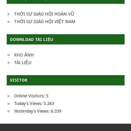
THỜI SỰ GIÁO HỘI HOÀN VŨ
THỜI SỰ GIÁO HỘI VIỆT NAM
DOWNLOAD TÀI LIỆU
KHO ẢNH
TÀI LIỆU
VISITOR
Online Visitors:
5
Today's Views:
5.263
Yesterday's Views:
6.339