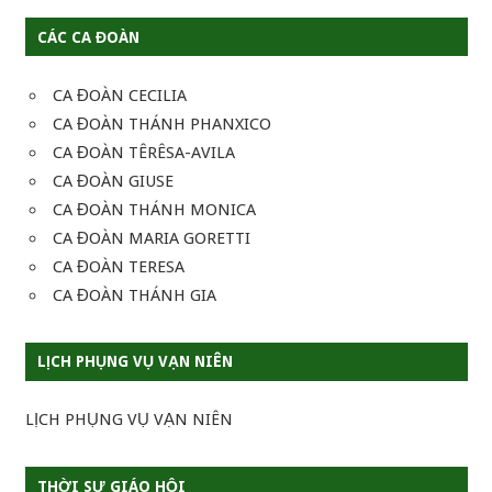
CÁC CA ĐOÀN
CA ĐOÀN CECILIA
CA ĐOÀN THÁNH PHANXICO
CA ĐOÀN TÊRÊSA-AVILA
CA ĐOÀN GIUSE
CA ĐOÀN THÁNH MONICA
CA ĐOÀN MARIA GORETTI
CA ĐOÀN TERESA
CA ĐOÀN THÁNH GIA
LỊCH PHỤNG VỤ VẠN NIÊN
LỊCH PHỤNG VỤ VẠN NIÊN
THỜI SỰ GIÁO HỘI