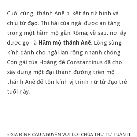
Cuối cùng, thánh Anê bị kết án tử hình và
chịu tử đạo. Thi hài của ngài được an táng
trong một hầm mộ gần Rôma; về sau, nơi ấy
được gọi là
Hầm mộ thánh Anê
. Lòng sùng
kính dành cho ngài lan rộng nhanh chóng.
Con gái của Hoàng đế Constantinus đã cho
xây dựng một đại thánh đường trên mộ
thánh Anê để tôn kính vị trinh nữ tử đạo trẻ
tuổi này.
Previous
GIA ĐÌNH CẦU NGUYỆN VỚI LỜI CHÚA THỨ TƯ TUẦN II
Điều