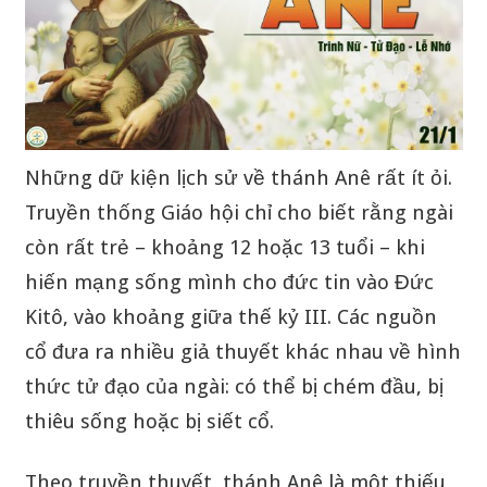
Những dữ kiện lịch sử về thánh Anê rất ít ỏi.
Truyền thống Giáo hội chỉ cho biết rằng ngài
còn rất trẻ – khoảng 12 hoặc 13 tuổi – khi
hiến mạng sống mình cho đức tin vào Đức
Kitô, vào khoảng giữa thế kỷ III. Các nguồn
cổ đưa ra nhiều giả thuyết khác nhau về hình
thức tử đạo của ngài: có thể bị chém đầu, bị
thiêu sống hoặc bị siết cổ.
Theo truyền thuyết, thánh Anê là một thiếu