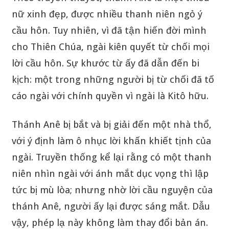
nữ xinh đẹp, được nhiều thanh niên ngỏ ý
cầu hôn. Tuy nhiên, vì đã tận hiến đời mình
cho Thiên Chúa, ngài kiên quyết từ chối mọi
lời cầu hôn. Sự khước từ ấy đã dẫn đến bi
kịch: một trong những người bị từ chối đã tố
cáo ngài với chính quyền vì ngài là Kitô hữu.
Thánh Anê bị bắt và bị giải đến một nhà thổ,
với ý định làm ô nhục lời khấn khiết tịnh của
ngài. Truyền thống kể lại rằng có một thanh
niên nhìn ngài với ánh mắt dục vọng thì lập
tức bị mù lòa; nhưng nhờ lời cầu nguyện của
thánh Anê, người ấy lại được sáng mắt. Dẫu
vậy, phép lạ này không làm thay đổi bản án.