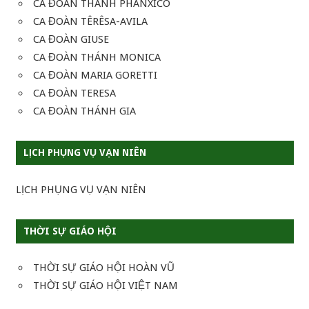
CA ĐOÀN THÁNH PHANXICO
CA ĐOÀN TÊRÊSA-AVILA
CA ĐOÀN GIUSE
CA ĐOÀN THÁNH MONICA
CA ĐOÀN MARIA GORETTI
CA ĐOÀN TERESA
CA ĐOÀN THÁNH GIA
LỊCH PHỤNG VỤ VẠN NIÊN
LỊCH PHỤNG VỤ VẠN NIÊN
THỜI SỰ GIÁO HỘI
THỜI SỰ GIÁO HỘI HOÀN VŨ
THỜI SỰ GIÁO HỘI VIỆT NAM