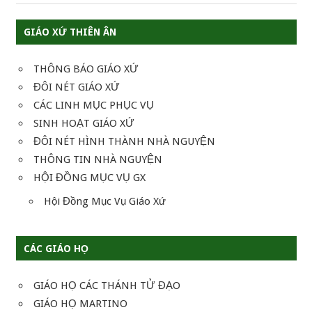
GIÁO XỨ THIÊN ÂN
THÔNG BÁO GIÁO XỨ
ĐÔI NÉT GIÁO XỨ
CÁC LINH MỤC PHỤC VỤ
SINH HOẠT GIÁO XỨ
ĐÔI NÉT HÌNH THÀNH NHÀ NGUYỆN
THÔNG TIN NHÀ NGUYỆN
HỘI ĐỒNG MỤC VỤ GX
Hội Đồng Mục Vụ Giáo Xứ
CÁC GIÁO HỌ
GIÁO HỌ CÁC THÁNH TỬ ĐẠO
GIÁO HỌ MARTINO