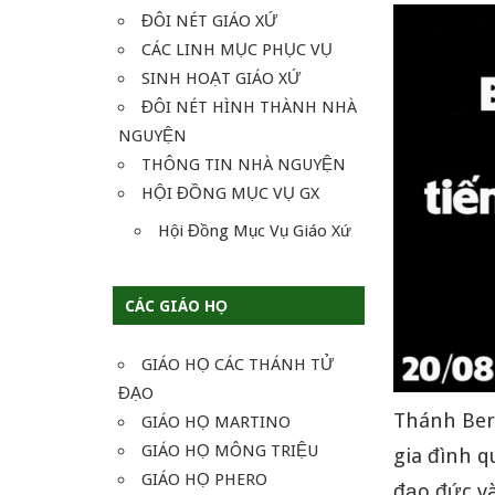
ĐÔI NÉT GIÁO XỨ
CÁC LINH MỤC PHỤC VỤ
SINH HOẠT GIÁO XỨ
ĐÔI NÉT HÌNH THÀNH NHÀ
NGUYỆN
THÔNG TIN NHÀ NGUYỆN
HỘI ĐỒNG MỤC VỤ GX
Hội Đồng Mục Vụ Giáo Xứ
CÁC GIÁO HỌ
GIÁO HỌ CÁC THÁNH TỬ
ĐẠO
Thánh Ber
GIÁO HỌ MARTINO
GIÁO HỌ MÔNG TRIỆU
gia đình q
GIÁO HỌ PHERO
đạo đức v