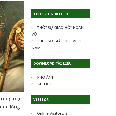
THỜI SỰ GIÁO HỘI
THỜI SỰ GIÁO HỘI HOÀN
VŨ
THỜI SỰ GIÁO HỘI VIỆT
NAM
DOWNLOAD TÀI LIỆU
KHO ẢNH
TÀI LIỆU
 trong một
VISITOR
inh, lòng
Online Visitors:
2