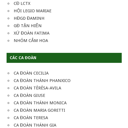
CĐ LCTX
HỘI LEGIO MARIAE
HĐGD ĐAMINH
GĐ TẬN HIẾN
XỨ ĐOÀN FATIMA
NHÓM CẮM HOA
CÁC CA ĐOÀN
CA ĐOÀN CECILIA
CA ĐOÀN THÁNH PHANXICO
CA ĐOÀN TÊRÊSA-AVILA
CA ĐOÀN GIUSE
CA ĐOÀN THÁNH MONICA
CA ĐOÀN MARIA GORETTI
CA ĐOÀN TERESA
CA ĐOÀN THÁNH GIA