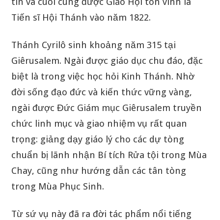
tin và cuối cùng được Giáo Hội tôn vinh là
Tiến sĩ Hội Thánh vào năm 1822.
Thánh Cyrilô sinh khoảng năm 315 tại
Giêrusalem. Ngài được giáo dục chu đáo, đặc
biệt là trong việc học hỏi Kinh Thánh. Nhờ
đời sống đạo đức và kiến thức vững vàng,
ngài được Đức Giám mục Giêrusalem truyền
chức linh mục và giao nhiệm vụ rất quan
trọng: giảng dạy giáo lý cho các dự tòng
chuẩn bị lãnh nhận Bí tích Rửa tội trong Mùa
Chay, cũng như hướng dẫn các tân tòng
trong Mùa Phục Sinh.
Từ sứ vụ này đã ra đời tác phẩm nổi tiếng