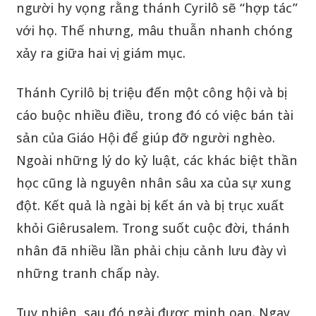
người hy vọng rằng thánh Cyrilô sẽ “hợp tác”
với họ. Thế nhưng, mâu thuẫn nhanh chóng
xảy ra giữa hai vị giám mục.
Thánh Cyrilô bị triệu đến một công hội và bị
cáo buộc nhiều điều, trong đó có việc bán tài
sản của Giáo Hội để giúp đỡ người nghèo.
Ngoài những lý do kỷ luật, các khác biệt thần
học cũng là nguyên nhân sâu xa của sự xung
đột. Kết quả là ngài bị kết án và bị trục xuất
khỏi Giêrusalem. Trong suốt cuộc đời, thánh
nhân đã nhiều lần phải chịu cảnh lưu đày vì
những tranh chấp này.
Tuy nhiên, sau đó ngài được minh oan. Ngay