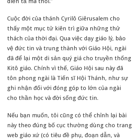
diễn tả mà thôi.”
Cuộc đời của thánh Cyrilô Giêrusalem cho
thấy một mục tử kiên trì giữa những thử
thách của thời đại. Qua việc dạy giáo lý, bảo
vệ đức tin và trung thành với Giáo Hội, ngài
đã để lại một di sản quý giá cho truyền thống
Kitô giáo. Chính vì thế, Giáo Hội sau này đã
tôn phong ngài là Tiến sĩ Hội Thánh, như sự
ghi nhận đối với đóng góp to lớn của ngài
cho thần học và đời sống đức tin.
Nếu bạn muốn, tôi cũng có thể chỉnh lại bài
này theo đúng bố cục thường dùng cho trang
web giáo xứ (có tiêu đề phụ, đoạn dẫn, và