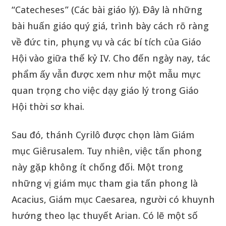
“Catecheses” (Các bài giáo lý). Đây là những
bài huấn giáo quý giá, trình bày cách rõ ràng
về đức tin, phụng vụ và các bí tích của Giáo
Hội vào giữa thế kỷ IV. Cho đến ngày nay, tác
phẩm ấy vẫn được xem như một mẫu mực
quan trọng cho việc dạy giáo lý trong Giáo
Hội thời sơ khai.
Sau đó, thánh Cyrilô được chọn làm Giám
mục Giêrusalem. Tuy nhiên, việc tấn phong
này gặp không ít chống đối. Một trong
những vị giám mục tham gia tấn phong là
Acacius, Giám mục Caesarea, người có khuynh
hướng theo lạc thuyết Arian. Có lẽ một số