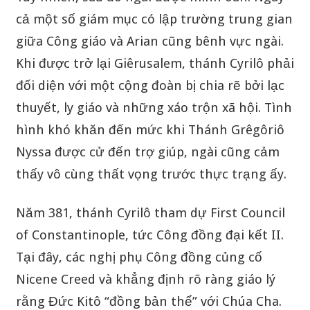
cả một số giám mục có lập trường trung gian
giữa Công giáo và Arian cũng bênh vực ngài.
Khi được trở lại Giêrusalem, thánh Cyrilô phải
đối diện với một cộng đoàn bị chia rẽ bởi lạc
thuyết, ly giáo và những xáo trộn xã hội. Tình
hình khó khăn đến mức khi Thánh Grêgôriô
Nyssa được cử đến trợ giúp, ngài cũng cảm
thấy vô cùng thất vọng trước thực trạng ấy.
Năm 381, thánh Cyrilô tham dự First Council
of Constantinople, tức Công đồng đại kết II.
Tại đây, các nghị phụ Công đồng củng cố
Nicene Creed và khẳng định rõ ràng giáo lý
rằng Đức Kitô “đồng bản thể” với Chúa Cha.