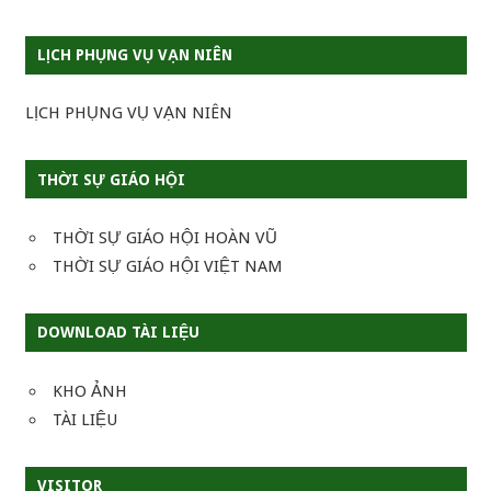
LỊCH PHỤNG VỤ VẠN NIÊN
LỊCH PHỤNG VỤ VẠN NIÊN
THỜI SỰ GIÁO HỘI
THỜI SỰ GIÁO HỘI HOÀN VŨ
THỜI SỰ GIÁO HỘI VIỆT NAM
DOWNLOAD TÀI LIỆU
KHO ẢNH
TÀI LIỆU
VISITOR