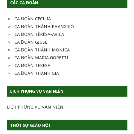
CÁC CA ĐOÀN
CA ĐOÀN CECILIA
CA ĐOÀN THÁNH PHANXICO
CA ĐOÀN TÊRÊSA-AVILA
CA ĐOÀN GIUSE
CA ĐOÀN THÁNH MONICA
CA ĐOÀN MARIA GORETTI
CA ĐOÀN TERESA
CA ĐOÀN THÁNH GIA
LỊCH PHỤNG VỤ VẠN NIÊN
LỊCH PHỤNG VỤ VẠN NIÊN
THỜI SỰ GIÁO HỘI