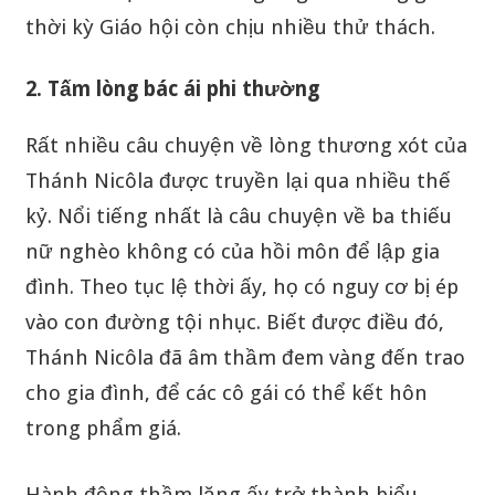
thời kỳ Giáo hội còn chịu nhiều thử thách.
2. Tấm lòng bác ái phi thường
Rất nhiều câu chuyện về lòng thương xót của
Thánh Nicôla được truyền lại qua nhiều thế
kỷ. Nổi tiếng nhất là câu chuyện về ba thiếu
nữ nghèo không có của hồi môn để lập gia
đình. Theo tục lệ thời ấy, họ có nguy cơ bị ép
vào con đường tội nhục. Biết được điều đó,
Thánh Nicôla đã âm thầm đem vàng đến trao
cho gia đình, để các cô gái có thể kết hôn
trong phẩm giá.
Hành động thầm lặng ấy trở thành biểu