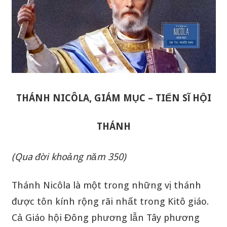
THÁNH NICÔLA, GIÁM MỤC – TIẾN SĨ HỘI
THÁNH
(Qua đời khoảng năm 350)
Thánh Nicôla là một trong những vị thánh
được tôn kính rộng rãi nhất trong Kitô giáo.
Cả Giáo hội Đông phương lẫn Tây phương