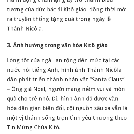
tượng của đức bác ái Kitô giáo, đồng thời mở
ra truyền thống tặng quà trong ngày lễ
Thánh Nicôla.
3. Ảnh hưởng trong văn hóa Kitô giáo
Lòng tốt của ngài lan rộng đến mức tại các
nước nói tiếng Anh, hình ảnh Thánh Nicôla
dần phát triển thành nhân vật “Santa Claus”
– Ông già Noel, người mang niềm vui và món
quà cho trẻ nhỏ. Dù hình ảnh đã được văn
hóa dân gian biến đổi, cội nguồn sâu xa vẫn là
một vị thánh sống trọn tình yêu thương theo
Tin Mừng Chúa Kitô.