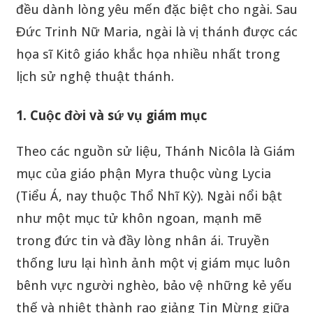
đều dành lòng yêu mến đặc biệt cho ngài. Sau
Đức Trinh Nữ Maria, ngài là vị thánh được các
họa sĩ Kitô giáo khắc họa nhiều nhất trong
lịch sử nghệ thuật thánh.
1. Cuộc đời và sứ vụ giám mục
Theo các nguồn sử liệu, Thánh Nicôla là Giám
mục của giáo phận Myra thuộc vùng Lycia
(Tiểu Á, nay thuộc Thổ Nhĩ Kỳ). Ngài nổi bật
như một mục tử khôn ngoan, mạnh mẽ
trong đức tin và đầy lòng nhân ái. Truyền
thống lưu lại hình ảnh một vị giám mục luôn
bênh vực người nghèo, bảo vệ những kẻ yếu
thế và nhiệt thành rao giảng Tin Mừng giữa