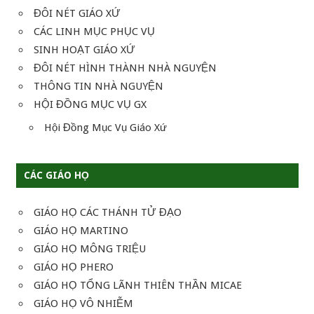
ĐÔI NÉT GIÁO XỨ
CÁC LINH MỤC PHỤC VỤ
SINH HOẠT GIÁO XỨ
ĐÔI NÉT HÌNH THÀNH NHÀ NGUYỆN
THÔNG TIN NHÀ NGUYỆN
HỘI ĐỒNG MỤC VỤ GX
Hội Đồng Mục Vụ Giáo Xứ
CÁC GIÁO HỌ
GIÁO HỌ CÁC THÁNH TỬ ĐẠO
GIÁO HỌ MARTINO
GIÁO HỌ MÔNG TRIỆU
GIÁO HỌ PHERO
GIÁO HỌ TỔNG LÃNH THIÊN THẦN MICAE
GIÁO HỌ VÔ NHIỄM