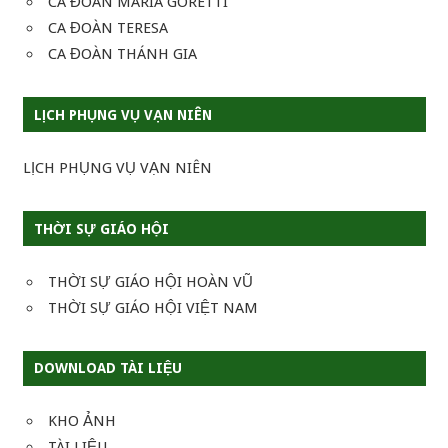
CA ĐOÀN MARIA GORETTI
CA ĐOÀN TERESA
CA ĐOÀN THÁNH GIA
LỊCH PHỤNG VỤ VẠN NIÊN
LỊCH PHỤNG VỤ VẠN NIÊN
THỜI SỰ GIÁO HỘI
THỜI SỰ GIÁO HỘI HOÀN VŨ
THỜI SỰ GIÁO HỘI VIỆT NAM
DOWNLOAD TÀI LIỆU
KHO ẢNH
TÀI LIỆU