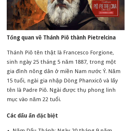
Tổng quan về Thánh Piô thành Pietrelcina
Thánh Piô tên thật là Francesco Forgione,
sinh ngày 25 tháng 5 năm 1887, trong một
gia đình nông dân ở miền Nam nước Ý. Năm
15 tuổi, ngài gia nhập Dòng Phanxicô và lấy
tên là Padre Piô. Ngài được thụ phong linh
mục vào năm 22 tuổi.
Các dấu ấn đặc biệt
Năm Dấu Thánh: Ngày 20 tháng 9 năm