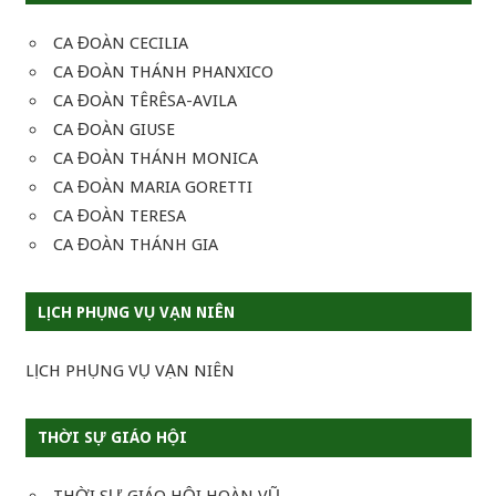
CA ĐOÀN CECILIA
CA ĐOÀN THÁNH PHANXICO
CA ĐOÀN TÊRÊSA-AVILA
CA ĐOÀN GIUSE
CA ĐOÀN THÁNH MONICA
CA ĐOÀN MARIA GORETTI
CA ĐOÀN TERESA
CA ĐOÀN THÁNH GIA
LỊCH PHỤNG VỤ VẠN NIÊN
LỊCH PHỤNG VỤ VẠN NIÊN
THỜI SỰ GIÁO HỘI