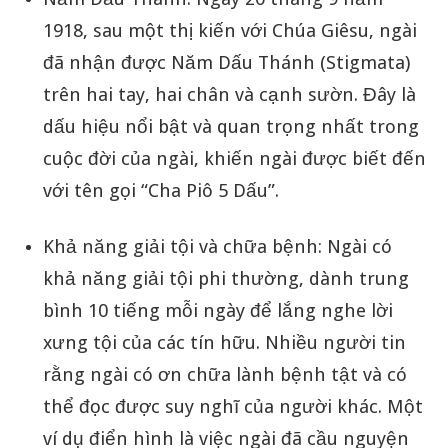
1918, sau một thị kiến với Chúa Giêsu, ngài
đã nhận được Năm Dấu Thánh (Stigmata)
trên hai tay, hai chân và cạnh sườn. Đây là
dấu hiệu nổi bật và quan trọng nhất trong
cuộc đời của ngài, khiến ngài được biết đến
với tên gọi “Cha Piô 5 Dấu”.
Khả năng giải tội và chữa bệnh: Ngài có
khả năng giải tội phi thường, dành trung
bình 10 tiếng mỗi ngày để lắng nghe lời
xưng tội của các tín hữu. Nhiều người tin
rằng ngài có ơn chữa lành bệnh tật và có
thể đọc được suy nghĩ của người khác. Một
ví dụ điển hình là việc ngài đã cầu nguyện