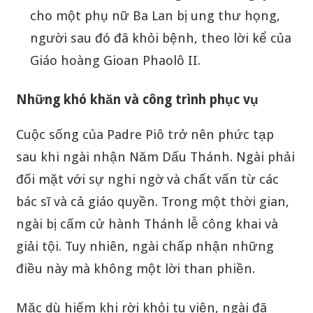
cho một phụ nữ Ba Lan bị ung thư họng,
người sau đó đã khỏi bệnh, theo lời kể của
Giáo hoàng Gioan Phaolô II.
Những khó khăn và công trình phục vụ
Cuộc sống của Padre Piô trở nên phức tạp
sau khi ngài nhận Năm Dấu Thánh. Ngài phải
đối mặt với sự nghi ngờ và chất vấn từ các
bác sĩ và cả giáo quyền. Trong một thời gian,
ngài bị cấm cử hành Thánh lễ công khai và
giải tội. Tuy nhiên, ngài chấp nhận những
điều này mà không một lời than phiền.
Mặc dù hiếm khi rời khỏi tu viện, ngài đã