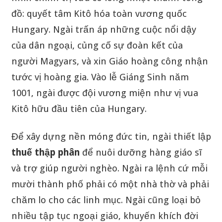
đồ: quyết tâm Kitô hóa toàn vương quốc
Hungary. Ngài trấn áp những cuộc nổi dậy
của dân ngoại, củng cố sự đoàn kết của
người Magyars, và xin Giáo hoàng công nhận
tước vị hoàng gia. Vào lễ Giáng Sinh năm
1001, ngài được đội vương miện như vị vua
Kitô hữu đầu tiên của Hungary.
Để xây dựng nền móng đức tin, ngài thiết lập
thuế thập phân
để nuôi dưỡng hàng giáo sĩ
và trợ giúp người nghèo. Ngài ra lệnh cứ mỗi
mười thành phố phải có một nhà thờ và phải
chăm lo cho các linh mục. Ngài cũng loại bỏ
nhiều tập tục ngoại giáo, khuyến khích đời