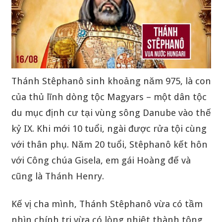
Thánh Stêphanô sinh khoảng năm 975, là con
của thủ lĩnh dòng tộc Magyars – một dân tộc
du mục định cư tại vùng sông Danube vào thế
kỷ IX. Khi mới 10 tuổi, ngài được rửa tội cùng
với thân phụ. Năm 20 tuổi, Stêphanô kết hôn
với Công chúa Gisela, em gái Hoàng đế và
cũng là Thánh Henry.
Kế vị cha mình, Thánh Stêphanô vừa có tầm
nhìn chính trị vừa có lòng nhiệt thành tông