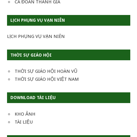
CA ĐOÀN THÁNH GIA
LỊCH PHỤNG VỤ VẠN NIÊN
LỊCH PHỤNG VỤ VẠN NIÊN
THỜI SỰ GIÁO HỘI
THỜI SỰ GIÁO HỘI HOÀN VŨ
THỜI SỰ GIÁO HỘI VIỆT NAM
DOWNLOAD TÀI LIỆU
KHO ẢNH
TÀI LIỆU