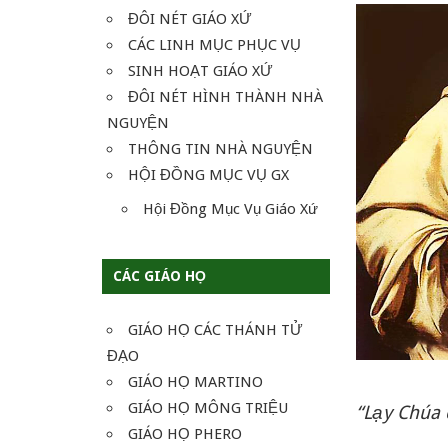
ĐÔI NÉT GIÁO XỨ
CÁC LINH MỤC PHỤC VỤ
SINH HOẠT GIÁO XỨ
ĐÔI NÉT HÌNH THÀNH NHÀ
NGUYỆN
THÔNG TIN NHÀ NGUYỆN
HỘI ĐỒNG MỤC VỤ GX
Hội Đồng Mục Vụ Giáo Xứ
CÁC GIÁO HỌ
GIÁO HỌ CÁC THÁNH TỬ
ĐẠO
GIÁO HỌ MARTINO
GIÁO HỌ MÔNG TRIỆU
“Lạy Chúa 
GIÁO HỌ PHERO