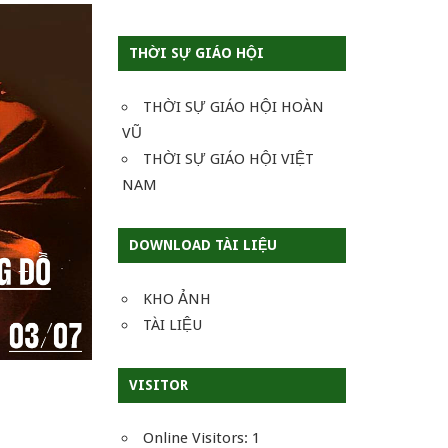
THỜI SỰ GIÁO HỘI
THỜI SỰ GIÁO HỘI HOÀN
VŨ
THỜI SỰ GIÁO HỘI VIỆT
NAM
DOWNLOAD TÀI LIỆU
KHO ẢNH
TÀI LIỆU
VISITOR
Online Visitors:
1