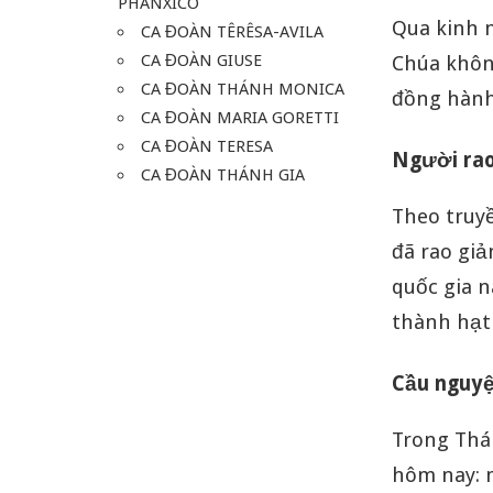
PHANXICO
Qua kinh 
CA ĐOÀN TÊRÊSA-AVILA
CA ĐOÀN GIUSE
Chúa khôn
CA ĐOÀN THÁNH MONICA
đồng hành
CA ĐOÀN MARIA GORETTI
CA ĐOÀN TERESA
Người rao
CA ĐOÀN THÁNH GIA
Theo truy
đã rao giả
quốc gia n
thành hạt 
Cầu nguy
Trong Thá
hôm nay: 