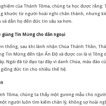
nghiệm của Thánh Tôma, chúng ta học được rằng: 
g khước từ người hoài nghi chân thành, nhưng k
 và dẫn họ đến đức tin sâu xa hơn.
 giảng Tin Mừng cho dân ngoại
ền thống, sau khi lãnh nhận Chúa Thánh Thần, T
ng Tin Mừng đến tận Ấn Độ và được coi là vị Tông 
ày. Ngài đã tử đạo tại đây vì danh Chúa, máu đào củ
giống đức tin cho nhiều thế hệ.
ện
nh Tôma, chúng ta thấy một gương mẫu cho người
một người luôn tìm kiếm chân lý, không sợ hoài ng