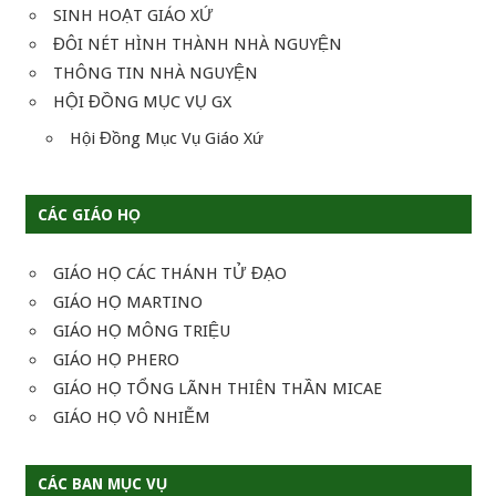
SINH HOẠT GIÁO XỨ
ĐÔI NÉT HÌNH THÀNH NHÀ NGUYỆN
THÔNG TIN NHÀ NGUYỆN
HỘI ĐỒNG MỤC VỤ GX
Hội Đồng Mục Vụ Giáo Xứ
CÁC GIÁO HỌ
GIÁO HỌ CÁC THÁNH TỬ ĐẠO
GIÁO HỌ MARTINO
GIÁO HỌ MÔNG TRIỆU
GIÁO HỌ PHERO
GIÁO HỌ TỔNG LÃNH THIÊN THẦN MICAE
GIÁO HỌ VÔ NHIỄM
CÁC BAN MỤC VỤ