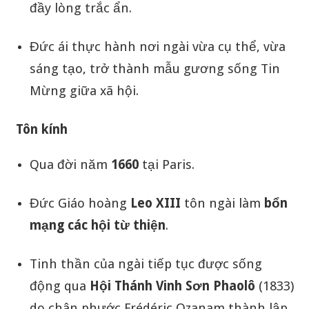
đầy lòng trắc ẩn.
Đức ái thực hành nơi ngài vừa cụ thể, vừa
sáng tạo, trở thành mẫu gương sống Tin
Mừng giữa xã hội.
Tôn kính
Qua đời năm
1660
tại Paris.
Đức Giáo hoàng
Leo XIII
tôn ngài làm
bổn
mạng các hội từ thiện
.
Tinh thần của ngài tiếp tục được sống
động qua
Hội Thánh Vinh Sơn Phaolô
(1833)
do chân phước Frédéric Ozanam thành lập.