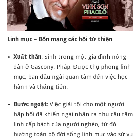
Linh mục – Bổn mạng các hội từ thiện
Xuất thân
: Sinh trong một gia đình nông
dân ở Gascony, Pháp. Được thụ phong linh
mục, ban đầu ngài quan tâm đến việc học
hành và thăng tiến.
Bước ngoặt
: Việc giải tội cho một người
hấp hối đã khiến ngài nhận ra nhu cầu tâm
linh cấp bách của người nghèo, từ đó
hướng toàn bộ đời sống linh mục vào sứ vụ