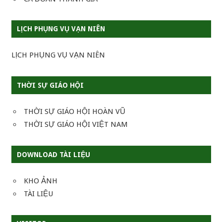
LỊCH PHỤNG VỤ VẠN NIÊN
LỊCH PHỤNG VỤ VẠN NIÊN
THỜI SỰ GIÁO HỘI
THỜI SỰ GIÁO HỘI HOÀN VŨ
THỜI SỰ GIÁO HỘI VIỆT NAM
DOWNLOAD TÀI LIỆU
KHO ẢNH
TÀI LIỆU