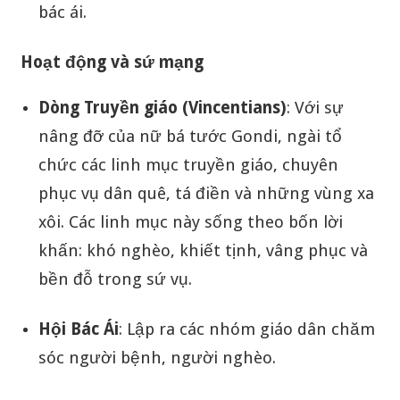
bác ái.
Hoạt động và sứ mạng
Dòng Truyền giáo (Vincentians)
: Với sự
nâng đỡ của nữ bá tước Gondi, ngài tổ
chức các linh mục truyền giáo, chuyên
phục vụ dân quê, tá điền và những vùng xa
xôi. Các linh mục này sống theo bốn lời
khấn: khó nghèo, khiết tịnh, vâng phục và
bền đỗ trong sứ vụ.
Hội Bác Ái
: Lập ra các nhóm giáo dân chăm
sóc người bệnh, người nghèo.