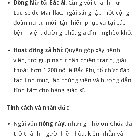
Dòng Nữ tử Bác ái
: Cùng với thánh nữ
Louise de Marillac, ngài sáng lập một cộng
đoàn nữ tu mới, tận hiến phục vụ tại các
bệnh viện, đường phố, gia đình nghèo khổ.
Hoạt động xã hội
: Quyên góp xây bệnh
viện, trợ giúp nạn nhân chiến tranh, giải
thoát hơn 1.200 nô lệ Bắc Phi, tổ chức đào
tạo linh mục, lập chủng viện và hướng dẫn
tĩnh tâm cho hàng giáo sĩ.
Tính cách và nhân đức
Ngài vốn
nóng nảy
, nhưng nhờ ơn Chúa đã
trở thành người hiền hòa, kiên nhẫn và