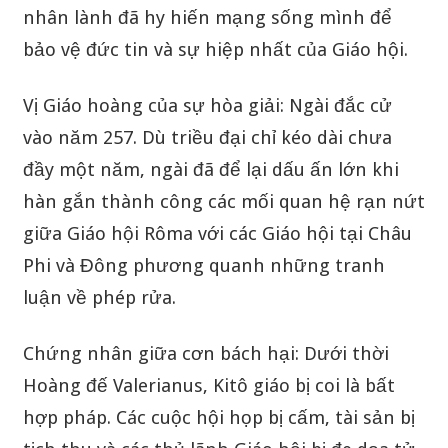
nhân lành đã hy hiến mạng sống mình để
bảo vệ đức tin và sự hiệp nhất của Giáo hội.
Vị Giáo hoàng của sự hòa giải: Ngài đắc cử
vào năm 257. Dù triều đại chỉ kéo dài chưa
đầy một năm, ngài đã để lại dấu ấn lớn khi
hàn gắn thành công các mối quan hệ rạn nứt
giữa Giáo hội Rôma với các Giáo hội tại Châu
Phi và Đông phương quanh những tranh
luận về phép rửa.
Chứng nhân giữa cơn bách hại: Dưới thời
Hoàng đế Valerianus, Kitô giáo bị coi là bất
hợp pháp. Các cuộc hội họp bị cấm, tài sản bị