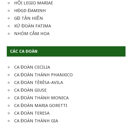
HỘI LEGIO MARIAE
HĐGD ĐAMINH
GĐ TẬN HIẾN
XỨ ĐOÀN FATIMA
NHÓM CẮM HOA
CÁC CA ĐOÀN
CA ĐOÀN CECILIA
CA ĐOÀN THÁNH PHANXICO
CA ĐOÀN TÊRÊSA-AVILA
CA ĐOÀN GIUSE
CA ĐOÀN THÁNH MONICA
CA ĐOÀN MARIA GORETTI
CA ĐOÀN TERESA
CA ĐOÀN THÁNH GIA