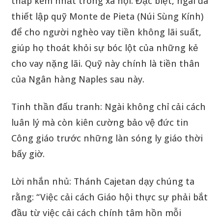
thấp kém nhất trong xã hội. Đặc biệt, ngài đã
thiết lập quỹ Monte de Pieta (Núi Sùng Kính)
để cho người nghèo vay tiền không lãi suất,
giúp họ thoát khỏi sự bóc lột của những kẻ
cho vay nặng lãi. Quỹ này chính là tiền thân
của Ngân hàng Naples sau này.
Tinh thần đấu tranh: Ngài không chỉ cải cách
luân lý mà còn kiên cường bảo vệ đức tin
Công giáo trước những làn sóng ly giáo thời
bấy giờ.
Lời nhắn nhủ: Thánh Cajetan dạy chúng ta
rằng: “Việc cải cách Giáo hội thực sự phải bắt
đầu từ việc cải cách chính tâm hồn mỗi