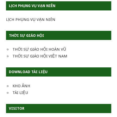
LỊCH PHỤNG VỤ VẠN NIÊN
LỊCH PHỤNG VỤ VẠN NIÊN
THỜI SỰ GIÁO HỘI
THỜI SỰ GIÁO HỘI HOÀN VŨ
THỜI SỰ GIÁO HỘI VIỆT NAM
DOWNLOAD TÀI LIỆU
KHO ẢNH
TÀI LIỆU
VISITOR