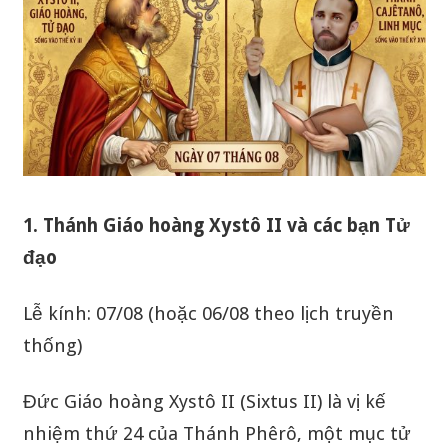
1. Thánh Giáo hoàng Xystô II và các bạn Tử
đạo
Lễ kính: 07/08 (hoặc 06/08 theo lịch truyền
thống)
Đức Giáo hoàng Xystô II (Sixtus II) là vị kế
nhiệm thứ 24 của Thánh Phêrô, một mục tử