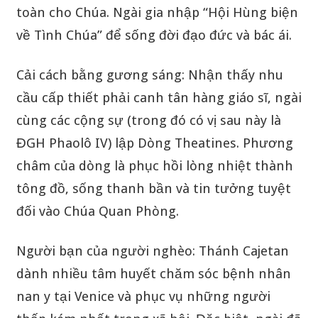
toàn cho Chúa. Ngài gia nhập “Hội Hùng biện
về Tình Chúa” để sống đời đạo đức và bác ái.
Cải cách bằng gương sáng: Nhận thấy nhu
cầu cấp thiết phải canh tân hàng giáo sĩ, ngài
cùng các cộng sự (trong đó có vị sau này là
ĐGH Phaolô IV) lập Dòng Theatines. Phương
châm của dòng là phục hồi lòng nhiệt thành
tông đồ, sống thanh bần và tin tưởng tuyệt
đối vào Chúa Quan Phòng.
Người bạn của người nghèo: Thánh Cajetan
dành nhiều tâm huyết chăm sóc bệnh nhân
nan y tại Venice và phục vụ những người