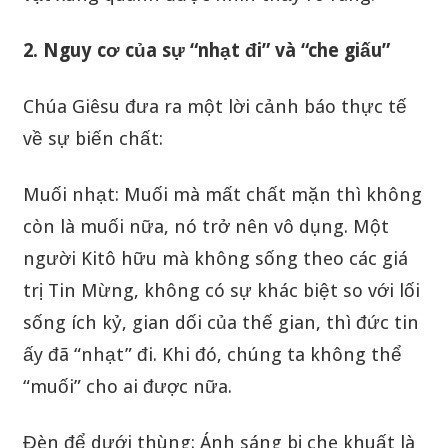
2. Nguy cơ của sự “nhạt đi” và “che giấu”
Chúa Giêsu đưa ra một lời cảnh báo thực tế
về sự biến chất:
Muối nhạt: Muối mà mất chất mặn thì không
còn là muối nữa, nó trở nên vô dụng. Một
người Kitô hữu mà không sống theo các giá
trị Tin Mừng, không có sự khác biệt so với lối
sống ích kỷ, gian dối của thế gian, thì đức tin
ấy đã “nhạt” đi. Khi đó, chúng ta không thể
“muối” cho ai được nữa.
Đèn để dưới thùng: Ánh sáng bị che khuất là