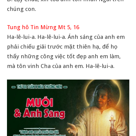
chúng con.
Tung hô Tin Mừng Mt 5, 16
Ha-lê-lui-a. Ha-lê-lui-a. Ánh sáng của anh em
phải chiếu giãi trước mặt thiên hạ, để họ
thấy những công việc tốt đẹp anh em làm,
mà tôn vinh Cha của anh em. Ha-lê-lui-a.