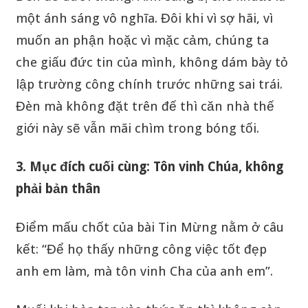
một ánh sáng vô nghĩa. Đôi khi vì sợ hãi, vì
muốn an phận hoặc vì mặc cảm, chúng ta
che giấu đức tin của mình, không dám bày tỏ
lập trường công chính trước những sai trái.
Đèn mà không đặt trên đế thì căn nhà thế
giới này sẽ vẫn mãi chìm trong bóng tối.
3. Mục đích cuối cùng: Tôn vinh Chúa, không
phải bản thân
Điểm mấu chốt của bài Tin Mừng nằm ở câu
kết: “Để họ thấy những công việc tốt đẹp
anh em làm, mà tôn vinh Cha của anh em”.