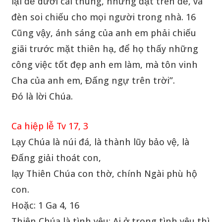
lại để dưới cái thùng, nhưng đặt trên đế, và
đèn soi chiếu cho mọi người trong nhà. 16
Cũng vậy, ánh sáng của anh em phải chiếu
giãi trước mặt thiên hạ, để họ thấy những
công việc tốt đẹp anh em làm, mà tôn vinh
Cha của anh em, Đấng ngự trên trời”.
Ðó là lời Chúa.
Ca hiệp lễ Tv 17, 3
Lạy Chúa là núi đá, là thành lũy bảo vệ, là
Đấng giải thoát con,
lạy Thiên Chúa con thờ, chính Ngài phù hộ
con.
Hoặc: 1 Ga 4, 16
Thiên Chúa là tình yêu: Ai ở trong tình yêu thì