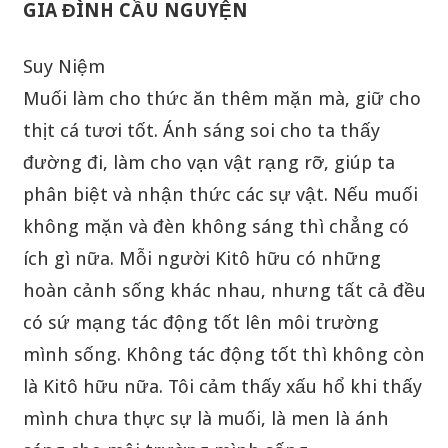
GIA ĐÌNH CẦU NGUYỆN
Suy Niệm
Muối làm cho thức ăn thêm mặn mà, giữ cho
thịt cá tươi tốt. Ánh sáng soi cho ta thấy
đường đi, làm cho vạn vật rạng rỡ, giúp ta
phân biệt và nhận thức các sự vật. Nếu muối
không mặn và đèn không sáng thì chẳng có
ích gì nữa. Mỗi người Kitô hữu có những
hoàn cảnh sống khác nhau, nhưng tất cả đều
có sứ mạng tác động tốt lên môi trường
mình sống. Không tác động tốt thì không còn
là Kitô hữu nữa. Tôi cảm thấy xấu hổ khi thấy
mình chưa thực sự là muối, là men là ánh