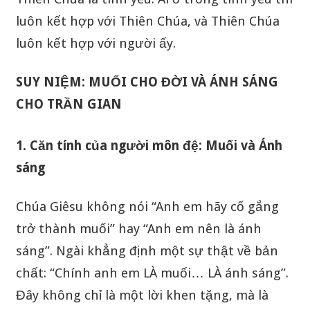
luôn kết hợp với Thiên Chúa, và Thiên Chúa
luôn kết hợp với người ấy.
SUY NIỆM: MUỐI CHO ĐỜI VÀ ÁNH SÁNG
CHO TRẦN GIAN
1. Căn tính của người môn đệ: Muối và Ánh
sáng
Chúa Giêsu không nói “Anh em hãy cố gắng
trở thành muối” hay “Anh em nên là ánh
sáng”. Ngài khẳng định một sự thật về bản
chất: “Chính anh em LÀ muối… LÀ ánh sáng”.
Đây không chỉ là một lời khen tặng, mà là