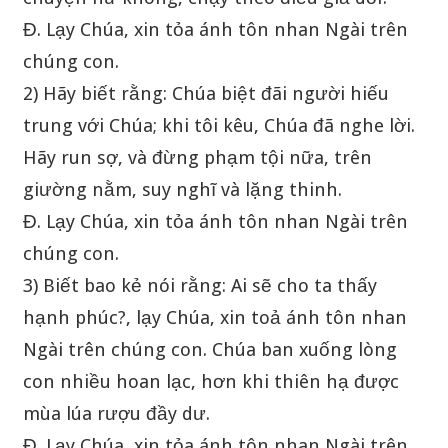
Đ. Lạy Chúa, xin tỏa ánh tôn nhan Ngài trên
chúng con.
2) Hãy biết rằng: Chúa biệt đãi người hiếu
trung với Chúa; khi tôi kêu, Chúa đã nghe lời.
Hãy run sợ, và đừng phạm tội nữa, trên
giường nằm, suy nghĩ và lặng thinh.
Đ. Lạy Chúa, xin tỏa ánh tôn nhan Ngài trên
chúng con.
3) Biết bao kẻ nói rằng: Ai sẽ cho ta thấy
hạnh phúc?, lạy Chúa, xin toả ánh tôn nhan
Ngài trên chúng con. Chúa ban xuống lòng
con nhiều hoan lạc, hơn khi thiên hạ được
mùa lúa rượu đầy dư.
Đ. Lạy Chúa, xin tỏa ánh tôn nhan Ngài trên