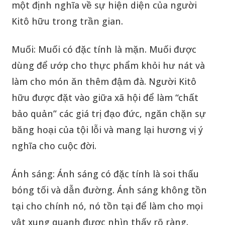
một định nghĩa về sự hiện diện của người
Kitô hữu trong trần gian.
Muối: Muối có đặc tính là mặn. Muối được
dùng để ướp cho thực phẩm khỏi hư nát và
làm cho món ăn thêm đậm đà. Người Kitô
hữu được đặt vào giữa xã hội để làm “chất
bảo quản” các giá trị đạo đức, ngăn chặn sự
băng hoại của tội lỗi và mang lại hương vị ý
nghĩa cho cuộc đời.
Ánh sáng: Ánh sáng có đặc tính là soi thấu
bóng tối và dẫn đường. Ánh sáng không tồn
tại cho chính nó, nó tồn tại để làm cho mọi
vật xung quanh được nhìn thấy rõ ràng.