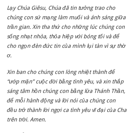
Lạy Chúa Giêsu, Chúa đã tin tưởng trao cho
chúng con sứ mạng làm muối và ánh sáng giữa
trần gian. Xin tha thứ cho những lúc chúng con
sống nhạt nhòa, thỏa hiệp với bóng tối và để
cho ngọn đèn đức tin của mình lụi tàn vì sự thờ
ơ.
Xin ban cho chúng con lòng nhiệt thành để
“ướp mặn” cuộc đời bằng tình yêu, và xin thắp
sáng tâm hồn chúng con bằng lửa Thánh Thần,
để mỗi hành động và lời nói của chúng con
đều trở thành lời ngợi ca tình yêu vĩ đại của Cha
trên trời. Amen.