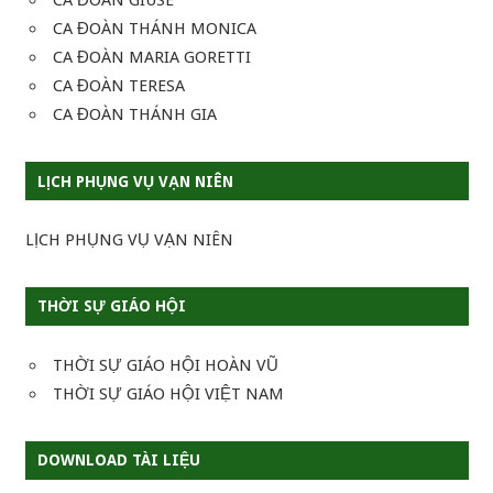
CA ĐOÀN GIUSE
CA ĐOÀN THÁNH MONICA
CA ĐOÀN MARIA GORETTI
CA ĐOÀN TERESA
CA ĐOÀN THÁNH GIA
LỊCH PHỤNG VỤ VẠN NIÊN
LỊCH PHỤNG VỤ VẠN NIÊN
THỜI SỰ GIÁO HỘI
THỜI SỰ GIÁO HỘI HOÀN VŨ
THỜI SỰ GIÁO HỘI VIỆT NAM
DOWNLOAD TÀI LIỆU