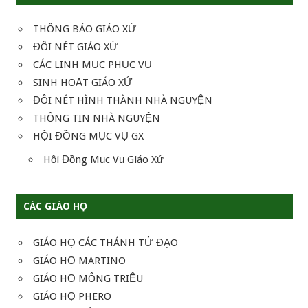
viết
THÔNG BÁO GIÁO XỨ
ĐÔI NÉT GIÁO XỨ
CÁC LINH MỤC PHỤC VỤ
SINH HOẠT GIÁO XỨ
ĐÔI NÉT HÌNH THÀNH NHÀ NGUYỆN
THÔNG TIN NHÀ NGUYỆN
HỘI ĐỒNG MỤC VỤ GX
Hội Đồng Mục Vụ Giáo Xứ
CÁC GIÁO HỌ
GIÁO HỌ CÁC THÁNH TỬ ĐẠO
GIÁO HỌ MARTINO
GIÁO HỌ MÔNG TRIỆU
GIÁO HỌ PHERO