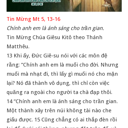
Tin Mừng Mt 5, 13-16
Chính anh em là ánh sáng cho trần gian.
Tin Mừng Chúa Giêsu Kitô theo Thánh
Matthêu.
13 Khi ấy, Đức Giê-su nói với các môn đệ
rằng: “Chính anh em là muối cho đời. Nhưng
muối mà nhạt đi, thì lấy gì muối nó cho mặn
lại? Nó đã thành vô dụng, thì chỉ còn việc
quăng ra ngoài cho người ta chà đạp thôi.
14 “Chính anh em là ánh sáng cho trần gian.
Một thành xây trên núi không tài nào che
giấu được. 15 Cũng chẳng có ai thắp đèn rồi