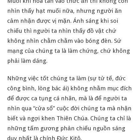
Muối khi hòa tan vào thức ăn thì không còn
nhìn thấy hạt muối nữa, nhưng người ăn
cảm nhận được vị mặn. Ánh sáng khi soi
chiếu thì người ta nhìn thấy đồ vật chứ
không nhìn chằm chằm vào bóng đèn. Sứ
mạng của chúng ta là làm chứng, chứ không
phải làm dáng.
Những việc tốt chúng ta làm (sự tử tế, đức
công bình, lòng bác ái) không nhằm mục đích
để được ca tụng cá nhân, mà là để người ta
nhìn qua “cửa sổ” cuộc đời chúng ta mà nhận
biết và ngợi khen Thiên Chúa. Chúng ta chỉ là
những tấm gương phản chiếu nguồn sáng
duy nhất là chính Đức Kitô.