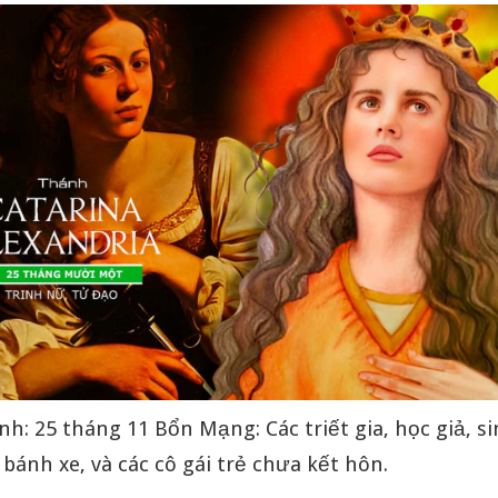
nh: 25 tháng 11 Bổn Mạng: Các triết gia, học giả, si
bánh xe, và các cô gái trẻ chưa kết hôn.