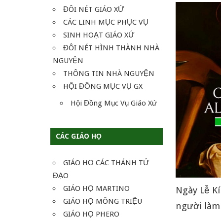
ĐÔI NÉT GIÁO XỨ
CÁC LINH MỤC PHỤC VỤ
SINH HOẠT GIÁO XỨ
ĐÔI NÉT HÌNH THÀNH NHÀ
NGUYỆN
THÔNG TIN NHÀ NGUYỆN
HỘI ĐỒNG MỤC VỤ GX
Hội Đồng Mục Vụ Giáo Xứ
CÁC GIÁO HỌ
GIÁO HỌ CÁC THÁNH TỬ
ĐẠO
GIÁO HỌ MARTINO
Ngày Lễ Kí
GIÁO HỌ MÔNG TRIỆU
người làm 
GIÁO HỌ PHERO