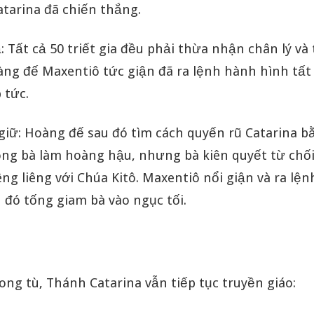
atarina đã chiến thắng.
 Tất cả 50 triết gia đều phải thừa nhận chân lý và t
àng đế Maxentiô tức giận đã ra lệnh hành hình tất
 tức.
 giữ: Hoàng đế sau đó tìm cách quyến rũ Catarina bằ
ng bà làm hoàng hậu, nhưng bà kiên quyết từ chối 
ng liêng với Chúa Kitô. Maxentiô nổi giận và ra lệ
 đó tống giam bà vào ngục tối.
ong tù, Thánh Catarina vẫn tiếp tục truyền giáo: