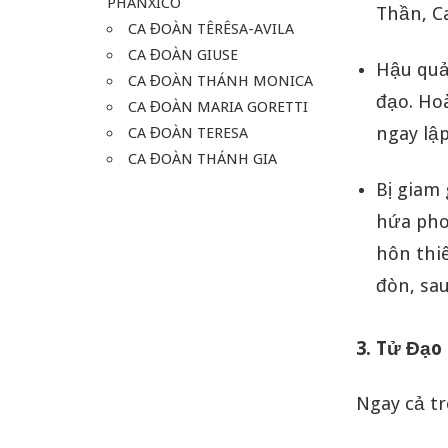
PHANXICO
Thần, C
CA ĐOÀN TÊRÊSA-AVILA
CA ĐOÀN GIUSE
Hậu quả:
CA ĐOÀN THÁNH MONICA
đạo. Ho
CA ĐOÀN MARIA GORETTI
ngay lập
CA ĐOÀN TERESA
CA ĐOÀN THÁNH GIA
Bị giam
hứa pho
hôn thiê
đòn, sau
3. Tử Đạo
Ngay cả tr