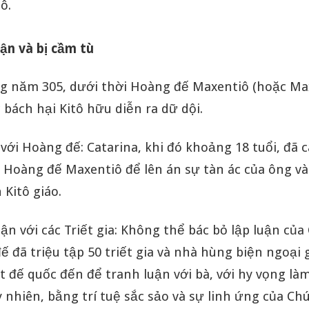
ô.
uận và bị cầm tù
g năm 305, dưới thời Hoàng đế Maxentiô (hoặc Ma
c bách hại Kitô hữu diễn ra dữ dội.
 với Hoàng đế: Catarina, khi đó khoảng 18 tuổi, đã
 Hoàng đế Maxentiô để lên án sự tàn ác của ông và l
 Kitô giáo.
ận với các Triết gia: Không thể bác bỏ lập luận của 
 đã triệu tập 50 triết gia và nhà hùng biện ngoại g
t đế quốc đến để tranh luận với bà, với hy vọng là
y nhiên, bằng trí tuệ sắc sảo và sự linh ứng của C