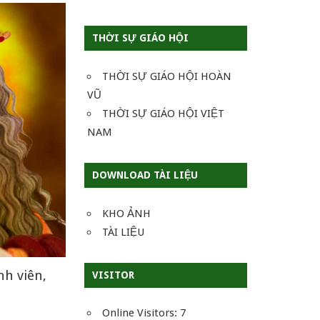
THỜI SỰ GIÁO HỘI
THỜI SỰ GIÁO HỘI HOÀN
VŨ
THỜI SỰ GIÁO HỘI VIỆT
NAM
DOWNLOAD TÀI LIỆU
KHO ẢNH
TÀI LIỆU
nh viên,
VISITOR
Online Visitors:
7