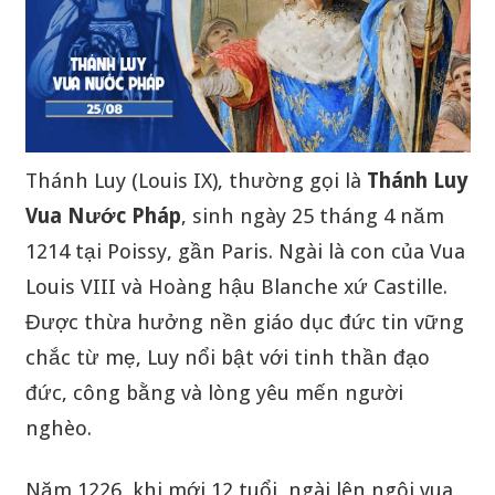
Thánh Luy (Louis IX), thường gọi là
Thánh Luy
Vua Nước Pháp
, sinh ngày 25 tháng 4 năm
1214 tại Poissy, gần Paris. Ngài là con của Vua
Louis VIII và Hoàng hậu Blanche xứ Castille.
Được thừa hưởng nền giáo dục đức tin vững
chắc từ mẹ, Luy nổi bật với tinh thần đạo
đức, công bằng và lòng yêu mến người
nghèo.
Năm 1226, khi mới 12 tuổi, ngài lên ngôi vua