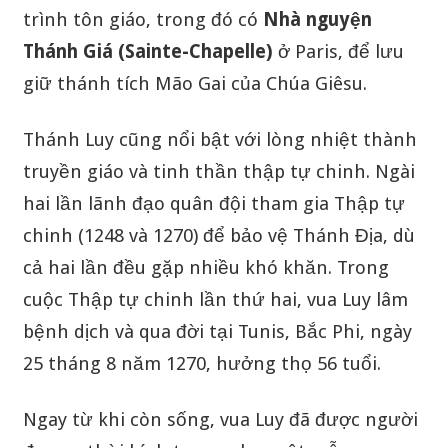
trình tôn giáo, trong đó có
Nhà nguyện
Thánh Giá (Sainte-Chapelle)
ở Paris, để lưu
giữ thánh tích Mão Gai của Chúa Giêsu.
Thánh Luy cũng nổi bật với lòng nhiệt thành
truyền giáo và tinh thần thập tự chinh. Ngài
hai lần lãnh đạo quân đội tham gia Thập tự
chinh (1248 và 1270) để bảo vệ Thánh Địa, dù
cả hai lần đều gặp nhiều khó khăn. Trong
cuộc Thập tự chinh lần thứ hai, vua Luy lâm
bệnh dịch và qua đời tại Tunis, Bắc Phi, ngày
25 tháng 8 năm 1270, hưởng thọ 56 tuổi.
Ngay từ khi còn sống, vua Luy đã được người