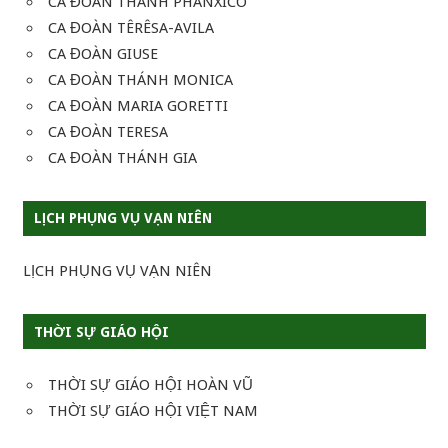
CA ĐOÀN THÁNH PHANXICO
CA ĐOÀN TÊRÊSA-AVILA
CA ĐOÀN GIUSE
CA ĐOÀN THÁNH MONICA
CA ĐOÀN MARIA GORETTI
CA ĐOÀN TERESA
CA ĐOÀN THÁNH GIA
LỊCH PHỤNG VỤ VẠN NIÊN
LỊCH PHỤNG VỤ VẠN NIÊN
THỜI SỰ GIÁO HỘI
THỜI SỰ GIÁO HỘI HOÀN VŨ
THỜI SỰ GIÁO HỘI VIỆT NAM