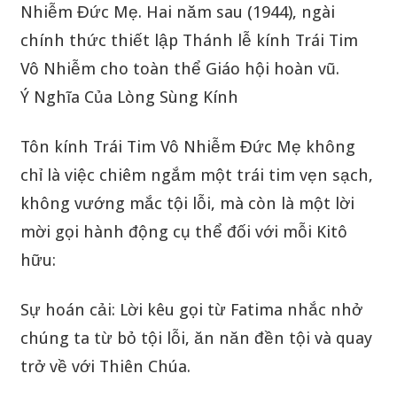
Nhiễm Đức Mẹ. Hai năm sau (1944), ngài
chính thức thiết lập Thánh lễ kính Trái Tim
Vô Nhiễm cho toàn thể Giáo hội hoàn vũ.
Ý Nghĩa Của Lòng Sùng Kính
Tôn kính Trái Tim Vô Nhiễm Đức Mẹ không
chỉ là việc chiêm ngắm một trái tim vẹn sạch,
không vướng mắc tội lỗi, mà còn là một lời
mời gọi hành động cụ thể đối với mỗi Kitô
hữu:
Sự hoán cải: Lời kêu gọi từ Fatima nhắc nhở
chúng ta từ bỏ tội lỗi, ăn năn đền tội và quay
trở về với Thiên Chúa.