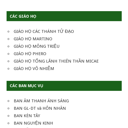
CÁC GIÁO HỌ
GIÁO HỌ CÁC THÁNH TỬ ĐẠO
GIÁO HỌ MARTINO
GIÁO HỌ MÔNG TRIỆU
GIÁO HỌ PHERO
GIÁO HỌ TỔNG LÃNH THIÊN THẦN MICAE
GIÁO HỌ VÔ NHIỄM
CÁC BAN MỤC VỤ
BAN ÂM THANH ÁNH SÁNG
BAN GL-DT và HÔN NHÂN
BAN KÈN TÂY
BAN NGUYỆN KINH