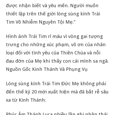
được nhận biết và yêu mến. Người muốn
thiết lập trên thế giới lòng sùng kính Trái
Tim Vô Nhiễm Nguyên Tội Mẹ.”
Hình ảnh Trái Tim rỉ máu vì vòng gai tượng
trưng cho những xúc phạm, vô ơn của nhân
loại đối với tình yêu của Thiên Chúa và nỗi
đau đớn của Mẹ khi thấy con cái mình sa ngã.
Nguồn Gốc Kinh Thánh Và Phụng Vụ
Lòng sùng kính Trái Tim Đức Mẹ không phải
đến thế kỷ 20 mới xuất hiện mà đã bắt rễ sâu
xa từ Kinh Thánh:
Phúc Âm Thánh Luca nhiều lần ghi nhận thái