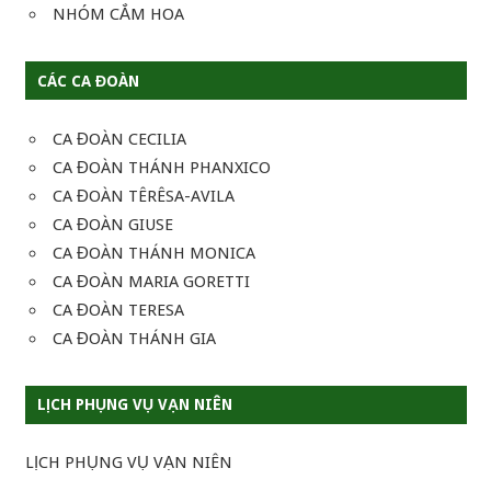
NHÓM CẮM HOA
CÁC CA ĐOÀN
CA ĐOÀN CECILIA
CA ĐOÀN THÁNH PHANXICO
CA ĐOÀN TÊRÊSA-AVILA
CA ĐOÀN GIUSE
CA ĐOÀN THÁNH MONICA
CA ĐOÀN MARIA GORETTI
CA ĐOÀN TERESA
CA ĐOÀN THÁNH GIA
LỊCH PHỤNG VỤ VẠN NIÊN
LỊCH PHỤNG VỤ VẠN NIÊN