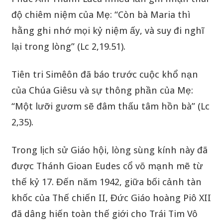
độ chiêm niệm của Mẹ: “Còn bà Maria thì
hằng ghi nhớ mọi kỷ niệm ấy, và suy đi nghĩ
lại trong lòng” (Lc 2,19.51).
Tiên tri Simêôn đã báo trước cuộc khổ nạn
của Chúa Giêsu và sự thông phần của Mẹ:
“Một lưỡi gươm sẽ đâm thấu tâm hồn bà” (Lc
2,35).
Trong lịch sử Giáo hội, lòng sùng kính này đã
được Thánh Gioan Eudes cổ võ mạnh mẽ từ
thế kỷ 17. Đến năm 1942, giữa bối cảnh tàn
khốc của Thế chiến II, Đức Giáo hoàng Piô XII
đã dâng hiến toàn thế giới cho Trái Tim Vô