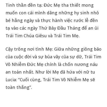
Tinh thần đền tạ: Đức Mẹ tha thiết mong
muốn con cái mình dâng những hy sinh nhỏ
bé hằng ngày và thực hành việc rước lễ đền
tạ vào các ngày Thứ Bảy Đầu Tháng để an ủi
Trái Tim Chúa Giêsu và Trái Tim Mẹ.
Cậy trông nơi tình Mẹ: Giữa những giông bão
của cuộc đời và sự bủa vây của sự dữ, Trái Tim
Vô Nhiễm Đức Mẹ chính là chốn nương náu
an toàn nhất. Như lời Mẹ đã hứa với nữ tu
Lucia: “Cuối cùng, Trái Tim Vô Nhiễm Mẹ sẽ
toàn thắng”.