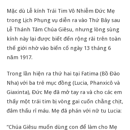
Mặc dù Lễ kính Trái Tim Vô Nhiễm Đức Mẹ
trong Lịch Phụng vụ diễn ra vào Thứ Bảy sau
Lễ Thánh Tâm Chúa Giêsu, nhưng lòng sùng
kính này lại được biết đến rộng rãi trên toàn
thế giới nhờ vào biến cố ngày 13 tháng 6
năm 1917.
Trong lần hiện ra thứ hai tại Fatima (Bồ Đào
Nha) với ba trẻ mục đồng (Lucia, Phanxicô và
Giaxinta), Đức Mẹ đã mở tay ra và cho các em
thấy một trái tim bị vòng gai cuốn chằng chịt,
đâm thấu rỉ máu. Mẹ đã phán với nữ tu Lucia:
“Chúa Giêsu muốn dùng con để làm cho Mẹ