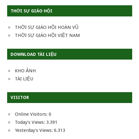
THỜI SỰ GIÁO HỘI
THỜI SỰ GIÁO HỘI HOÀN VŨ
THỜI SỰ GIÁO HỘI VIỆT NAM
DOWNLOAD TÀI LIỆU
KHO ẢNH
TÀI LIỆU
VISITOR
Online Visitors:
0
Today's Views:
3.391
Yesterday's Views:
6.313