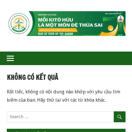
GIÁO
XỨ
THIÊN
ÂN-
KHÔNG CÓ KẾT QUẢ
TGP
Rất tiếc, không có nội dung nào khớp với yêu cầu tìm
SAIGON
kiếm của bạn. Hãy thử lại với các từ khóa khác.