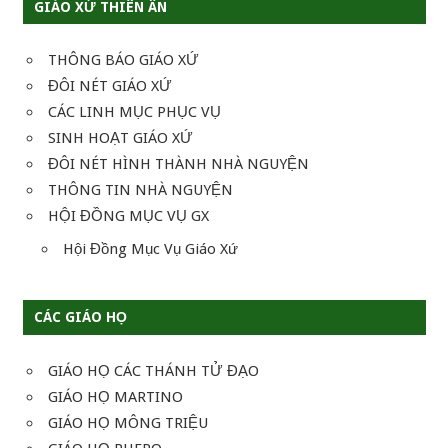
GIÁO XỨ THIÊN ÂN
THÔNG BÁO GIÁO XỨ
ĐÔI NÉT GIÁO XỨ
CÁC LINH MỤC PHỤC VỤ
SINH HOẠT GIÁO XỨ
ĐÔI NÉT HÌNH THÀNH NHÀ NGUYỆN
THÔNG TIN NHÀ NGUYỆN
HỘI ĐỒNG MỤC VỤ GX
Hội Đồng Mục Vụ Giáo Xứ
CÁC GIÁO HỌ
GIÁO HỌ CÁC THÁNH TỬ ĐẠO
GIÁO HỌ MARTINO
GIÁO HỌ MÔNG TRIỆU