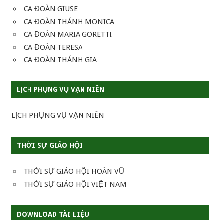
CA ĐOÀN GIUSE
CA ĐOÀN THÁNH MONICA
CA ĐOÀN MARIA GORETTI
CA ĐOÀN TERESA
CA ĐOÀN THÁNH GIA
LỊCH PHỤNG VỤ VẠN NIÊN
LỊCH PHỤNG VỤ VẠN NIÊN
THỜI SỰ GIÁO HỘI
THỜI SỰ GIÁO HỘI HOÀN VŨ
THỜI SỰ GIÁO HỘI VIỆT NAM
DOWNLOAD TÀI LIỆU