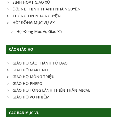
SINH HOẠT GIÁO XỨ
ĐÔI NÉT HÌNH THÀNH NHÀ NGUYỆN
THÔNG TIN NHÀ NGUYỆN
HỘI ĐỒNG MỤC VỤ GX
Hội Đồng Mục Vụ Giáo Xứ
CÁC GIÁO HỌ
GIÁO HỌ CÁC THÁNH TỬ ĐẠO
GIÁO HỌ MARTINO
GIÁO HỌ MÔNG TRIỆU
GIÁO HỌ PHERO
GIÁO HỌ TỔNG LÃNH THIÊN THẦN MICAE
GIÁO HỌ VÔ NHIỄM
CÁC BAN MỤC VỤ