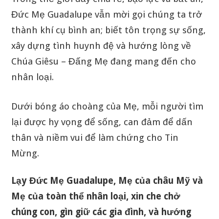
Đức Mẹ Guadalupe vẫn mời gọi chúng ta trở
thành khí cụ bình an; biết tôn trọng sự sống,
xây dựng tình huynh đệ và hướng lòng về
Chúa Giêsu – Đấng Mẹ đang mang đến cho
nhân loại.
Dưới bóng áo choàng của Mẹ, mỗi người tìm
lại được hy vọng để sống, can đảm để dấn
thân và niềm vui để làm chứng cho Tin
Mừng.
Lạy Đức Mẹ Guadalupe, Mẹ của châu Mỹ và
Mẹ của toàn thể nhân loại, xin che chở
chúng con, gìn giữ các gia đình, và hướng