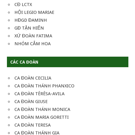
CĐ LCTX
HỘI LEGIO MARIAE
HĐGD ĐAMINH
GĐ TẬN HIẾN
XỨ ĐOÀN FATIMA
NHÓM CẮM HOA
CÁC CA ĐOÀN
CA ĐOÀN CECILIA
CA ĐOÀN THÁNH PHANXICO
CA ĐOÀN TÊRÊSA-AVILA
CA ĐOÀN GIUSE
CA ĐOÀN THÁNH MONICA
CA ĐOÀN MARIA GORETTI
CA ĐOÀN TERESA
CA ĐOÀN THÁNH GIA