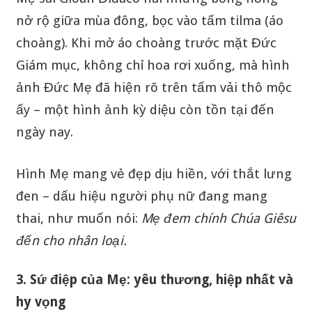
nở rộ giữa mùa đông, bọc vào tấm tilma (áo
choàng). Khi mở áo choàng trước mặt Đức
Giám mục, không chỉ hoa rơi xuống, mà hình
ảnh Đức Mẹ đã hiện rõ trên tấm vải thô mộc
ấy – một hình ảnh kỳ diệu còn tồn tại đến
ngày nay.
Hình Mẹ mang vẻ đẹp dịu hiền, với thắt lưng
đen – dấu hiệu người phụ nữ đang mang
thai, như muốn nói:
Mẹ đem chính Chúa Giêsu
đến cho nhân loại.
3. Sứ điệp của Mẹ: yêu thương, hiệp nhất và
hy vọng