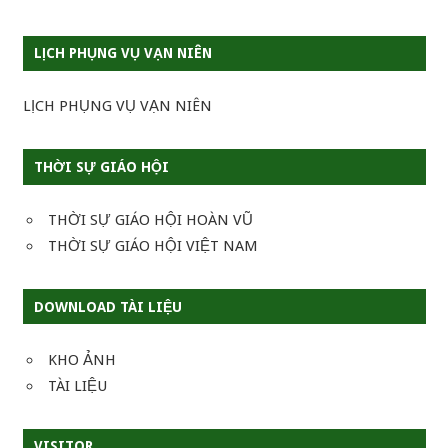
LỊCH PHỤNG VỤ VẠN NIÊN
LỊCH PHỤNG VỤ VẠN NIÊN
THỜI SỰ GIÁO HỘI
THỜI SỰ GIÁO HỘI HOÀN VŨ
THỜI SỰ GIÁO HỘI VIỆT NAM
DOWNLOAD TÀI LIỆU
KHO ẢNH
TÀI LIỆU
VISITOR