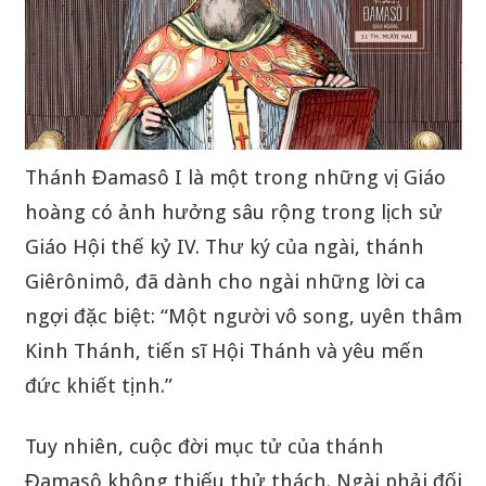
Thánh Đamasô I là một trong những vị Giáo
hoàng có ảnh hưởng sâu rộng trong lịch sử
Giáo Hội thế kỷ IV. Thư ký của ngài, thánh
Giêrônimô, đã dành cho ngài những lời ca
ngợi đặc biệt: “Một người vô song, uyên thâm
Kinh Thánh, tiến sĩ Hội Thánh và yêu mến
đức khiết tịnh.”
Tuy nhiên, cuộc đời mục tử của thánh
Đamasô không thiếu thử thách. Ngài phải đối