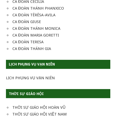
CA ĐOÀN CECILIA
CA ĐOÀN THÁNH PHANXICO
CA ĐOÀN TÊRÊSA-AVILA
CA ĐOÀN GIUSE
CA ĐOÀN THÁNH MONICA
CA ĐOÀN MARIA GORETTI
CA ĐOÀN TERESA
CA ĐOÀN THÁNH GIA
LỊCH PHỤNG VỤ VẠN NIÊN
LỊCH PHỤNG VỤ VẠN NIÊN
THỜI SỰ GIÁO HỘI
THỜI SỰ GIÁO HỘI HOÀN VŨ
THỜI SỰ GIÁO HỘI VIỆT NAM