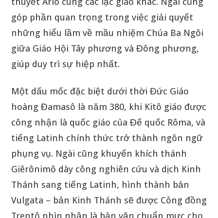
thuyết Ariô cùng các lạc giáo khác. Ngài cũng
góp phần quan trọng trong việc giải quyết
những hiểu lầm về mầu nhiệm Chúa Ba Ngôi
giữa Giáo Hội Tây phương và Đông phương,
giúp duy trì sự hiệp nhất.
Một dấu mốc đặc biệt dưới thời Đức Giáo
hoàng Đamasô là năm 380, khi Kitô giáo được
công nhận là quốc giáo của Đế quốc Rôma, và
tiếng Latinh chính thức trở thành ngôn ngữ
phụng vụ. Ngài cũng khuyến khích thánh
Giêrônimô dày công nghiên cứu và dịch Kinh
Thánh sang tiếng Latinh, hình thành bản
Vulgata – bản Kinh Thánh sẽ được Công đồng
Trentô nhìn nhận là bản văn chuẩn mực cho