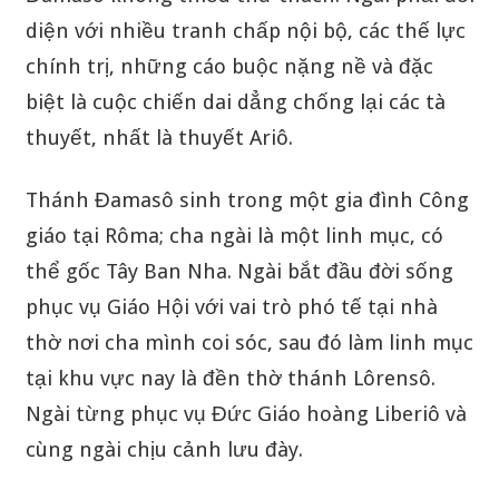
diện với nhiều tranh chấp nội bộ, các thế lực
chính trị, những cáo buộc nặng nề và đặc
biệt là cuộc chiến dai dẳng chống lại các tà
thuyết, nhất là thuyết Ariô.
Thánh Đamasô sinh trong một gia đình Công
giáo tại Rôma; cha ngài là một linh mục, có
thể gốc Tây Ban Nha. Ngài bắt đầu đời sống
phục vụ Giáo Hội với vai trò phó tế tại nhà
thờ nơi cha mình coi sóc, sau đó làm linh mục
tại khu vực nay là đền thờ thánh Lôrensô.
Ngài từng phục vụ Đức Giáo hoàng Liberiô và
cùng ngài chịu cảnh lưu đày.