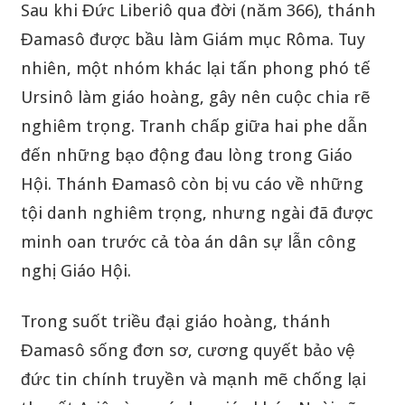
Sau khi Đức Liberiô qua đời (năm 366), thánh
Đamasô được bầu làm Giám mục Rôma. Tuy
nhiên, một nhóm khác lại tấn phong phó tế
Ursinô làm giáo hoàng, gây nên cuộc chia rẽ
nghiêm trọng. Tranh chấp giữa hai phe dẫn
đến những bạo động đau lòng trong Giáo
Hội. Thánh Đamasô còn bị vu cáo về những
tội danh nghiêm trọng, nhưng ngài đã được
minh oan trước cả tòa án dân sự lẫn công
nghị Giáo Hội.
Trong suốt triều đại giáo hoàng, thánh
Đamasô sống đơn sơ, cương quyết bảo vệ
đức tin chính truyền và mạnh mẽ chống lại