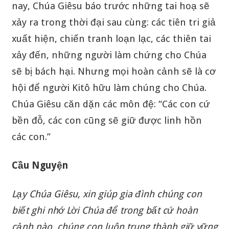
nay, Chúa Giêsu báo trước những tai hoạ sẽ
xảy ra trong thời đại sau cùng: các tiên tri giả
xuất hiện, chiến tranh loạn lạc, các thiên tai
xảy đến, những người làm chứng cho Chúa
sẽ bị bách hại. Nhưng mọi hoàn cảnh sẽ là cơ
hội để người Kitô hữu làm chúng cho Chúa.
Chúa Giêsu căn dặn các môn đệ: “Các con cứ
bền đỗ, các con cũng sẽ giữ được linh hồn
các con.”
Cầu Nguyện
Lạy Chúa Giêsu, xin giúp gia đình chúng con
biết ghi nhớ Lời Chúa để trong bất cứ hoàn
cảnh nào, chúng con luôn trung thành giữ vững