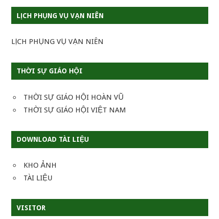
LỊCH PHỤNG VỤ VẠN NIÊN
LỊCH PHỤNG VỤ VẠN NIÊN
THỜI SỰ GIÁO HỘI
THỜI SỰ GIÁO HỘI HOÀN VŨ
THỜI SỰ GIÁO HỘI VIỆT NAM
DOWNLOAD TÀI LIỆU
KHO ẢNH
TÀI LIỆU
VISITOR