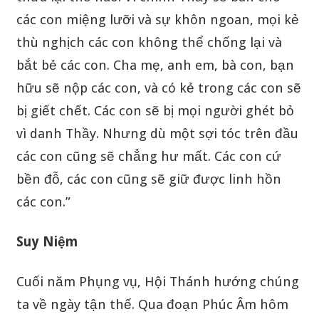
các con miệng lưỡi và sự khôn ngoan, mọi kẻ
thù nghịch các con không thể chống lại và
bắt bẻ các con. Cha mẹ, anh em, bà con, bạn
hữu sẽ nộp các con, và có kẻ trong các con sẽ
bị giết chết. Các con sẽ bị mọi người ghét bỏ
vì danh Thầy. Nhưng dù một sợi tóc trên đầu
các con cũng sẽ chẳng hư mất. Các con cứ
bền đỗ, các con cũng sẽ giữ được linh hồn
các con.”
Suy Niệm
Cuối năm Phụng vụ, Hội Thánh hướng chúng
ta về ngày tận thế. Qua đoạn Phúc Âm hôm