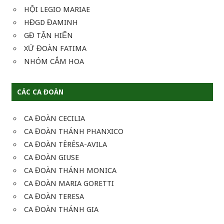
HỘI LEGIO MARIAE
HĐGD ĐAMINH
GĐ TẬN HIẾN
XỨ ĐOÀN FATIMA
NHÓM CẮM HOA
CÁC CA ĐOÀN
CA ĐOÀN CECILIA
CA ĐOÀN THÁNH PHANXICO
CA ĐOÀN TÊRÊSA-AVILA
CA ĐOÀN GIUSE
CA ĐOÀN THÁNH MONICA
CA ĐOÀN MARIA GORETTI
CA ĐOÀN TERESA
CA ĐOÀN THÁNH GIA