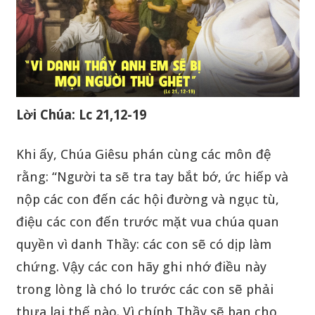
Lời Chúa: Lc 21,12-19
Khi ấy, Chúa Giêsu phán cùng các môn đệ
rằng: “Người ta sẽ tra tay bắt bớ, ức hiếp và
nộp các con đến các hội đường và ngục tù,
điệu các con đến trước mặt vua chúa quan
quyền vì danh Thầy: các con sẽ có dịp làm
chứng. Vậy các con hãy ghi nhớ điều này
trong lòng là chó lo trước các con sẽ phải
thưa lại thế nào. Vì chính Thầy sẽ ban cho