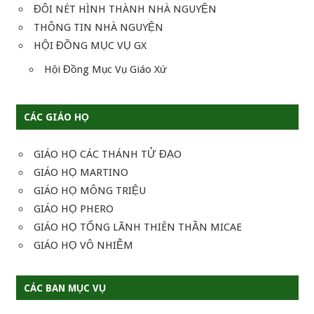
ĐÔI NÉT HÌNH THÀNH NHÀ NGUYỆN
THÔNG TIN NHÀ NGUYỆN
HỘI ĐỒNG MỤC VỤ GX
Hội Đồng Mục Vụ Giáo Xứ
CÁC GIÁO HỌ
GIÁO HỌ CÁC THÁNH TỬ ĐẠO
GIÁO HỌ MARTINO
GIÁO HỌ MÔNG TRIỆU
GIÁO HỌ PHERO
GIÁO HỌ TỔNG LÃNH THIÊN THẦN MICAE
GIÁO HỌ VÔ NHIỄM
CÁC BAN MỤC VỤ