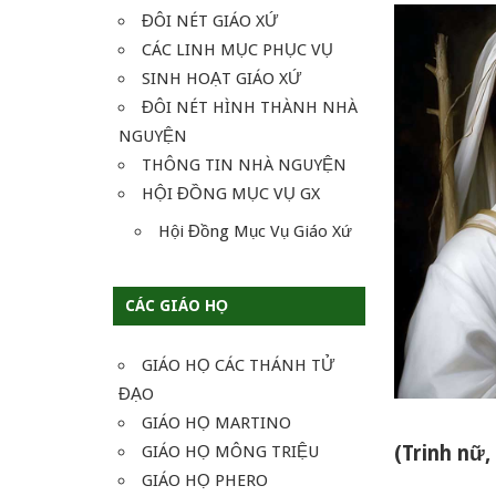
ĐÔI NÉT GIÁO XỨ
CÁC LINH MỤC PHỤC VỤ
SINH HOẠT GIÁO XỨ
ĐÔI NÉT HÌNH THÀNH NHÀ
NGUYỆN
THÔNG TIN NHÀ NGUYỆN
HỘI ĐỒNG MỤC VỤ GX
Hội Đồng Mục Vụ Giáo Xứ
CÁC GIÁO HỌ
GIÁO HỌ CÁC THÁNH TỬ
ĐẠO
GIÁO HỌ MARTINO
(Trinh nữ
GIÁO HỌ MÔNG TRIỆU
GIÁO HỌ PHERO