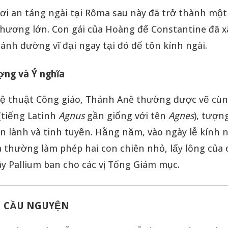
i an táng ngài tại Rôma sau này đã trở thành một
hương lớn. Con gái của Hoàng đế Constantine đã 
ánh đường vĩ đại ngay tại đó để tôn kính ngài.
ợng và Ý nghĩa
ệ thuật Công giáo, Thánh Anê thường được vẽ cùn
(tiếng Latinh
Agnus
gần giống với tên
Agnes
), tượn
n lành và tinh tuyền. Hằng năm, vào ngày lễ kính 
 thường làm phép hai con chiên nhỏ, lấy lông của
y Pallium ban cho các vị Tổng Giám mục.
H CẦU NGUYỆN