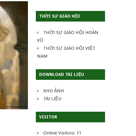
THỜI SỰ GIÁO HỘI
THỜI SỰ GIÁO HỘI HOÀN
VŨ
THỜI SỰ GIÁO HỘI VIỆT
NAM
DOWNLOAD TÀI LIỆU
KHO ẢNH
TÀI LIỆU
VISITOR
Online Visitors:
11