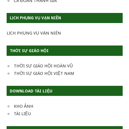
CA ĐOÀN THÁNH GIA
LỊCH PHỤNG VỤ VẠN NIÊN
LỊCH PHỤNG VỤ VẠN NIÊN
THỜI SỰ GIÁO HỘI
THỜI SỰ GIÁO HỘI HOÀN VŨ
THỜI SỰ GIÁO HỘI VIỆT NAM
DOWNLOAD TÀI LIỆU
KHO ẢNH
TÀI LIỆU