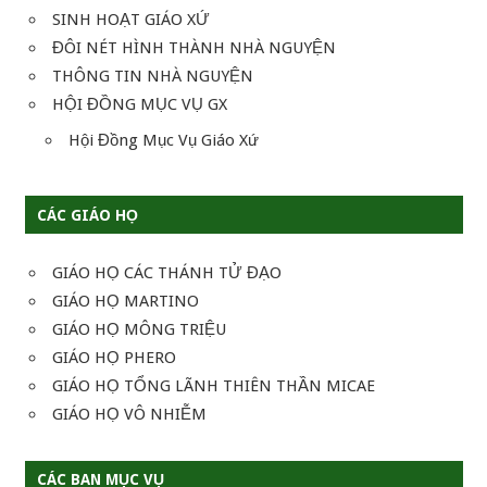
SINH HOẠT GIÁO XỨ
ĐÔI NÉT HÌNH THÀNH NHÀ NGUYỆN
THÔNG TIN NHÀ NGUYỆN
HỘI ĐỒNG MỤC VỤ GX
Hội Đồng Mục Vụ Giáo Xứ
CÁC GIÁO HỌ
GIÁO HỌ CÁC THÁNH TỬ ĐẠO
GIÁO HỌ MARTINO
GIÁO HỌ MÔNG TRIỆU
GIÁO HỌ PHERO
GIÁO HỌ TỔNG LÃNH THIÊN THẦN MICAE
GIÁO HỌ VÔ NHIỄM
CÁC BAN MỤC VỤ