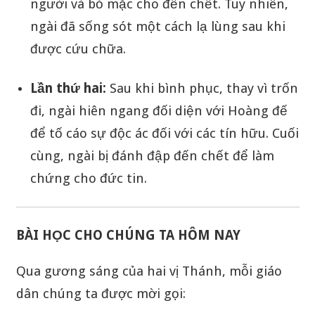
người và bỏ mặc cho đến chết. Tuy nhiên,
ngài đã sống sót một cách lạ lùng sau khi
được cứu chữa.
Lần thứ hai:
Sau khi bình phục, thay vì trốn
đi, ngài hiên ngang đối diện với Hoàng đế
để tố cáo sự độc ác đối với các tín hữu. Cuối
cùng, ngài bị đánh đập đến chết để làm
chứng cho đức tin.
BÀI HỌC CHO CHÚNG TA HÔM NAY
Qua gương sáng của hai vị Thánh, mỗi giáo
dân chúng ta được mời gọi: