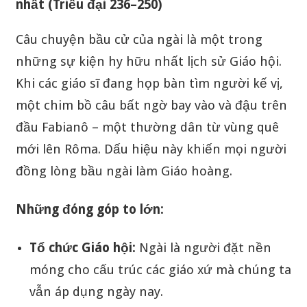
nhất (Triều đại 236–250)
Câu chuyện bầu cử của ngài là một trong
những sự kiện hy hữu nhất lịch sử Giáo hội.
Khi các giáo sĩ đang họp bàn tìm người kế vị,
một chim bồ câu bất ngờ bay vào và đậu trên
đầu Fabianô – một thường dân từ vùng quê
mới lên Rôma. Dấu hiệu này khiến mọi người
đồng lòng bầu ngài làm Giáo hoàng.
Những đóng góp to lớn:
Tổ chức Giáo hội:
Ngài là người đặt nền
móng cho cấu trúc các giáo xứ mà chúng ta
vẫn áp dụng ngày nay.