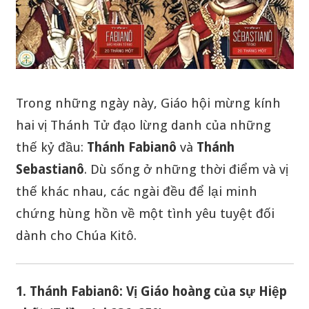
Trong những ngày này, Giáo hội mừng kính
hai vị Thánh Tử đạo lừng danh của những
thế kỷ đầu:
Thánh Fabianô
và
Thánh
Sebastianô
. Dù sống ở những thời điểm và vị
thế khác nhau, các ngài đều để lại minh
chứng hùng hồn về một tình yêu tuyệt đối
dành cho Chúa Kitô.
1. Thánh Fabianô: Vị Giáo hoàng của sự Hiệp