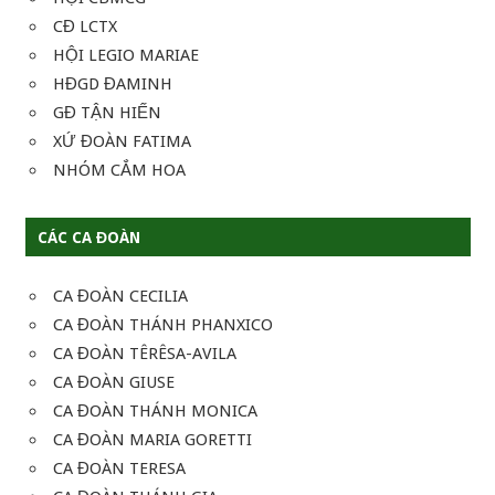
CĐ LCTX
HỘI LEGIO MARIAE
HĐGD ĐAMINH
GĐ TẬN HIẾN
XỨ ĐOÀN FATIMA
NHÓM CẮM HOA
CÁC CA ĐOÀN
CA ĐOÀN CECILIA
CA ĐOÀN THÁNH PHANXICO
CA ĐOÀN TÊRÊSA-AVILA
CA ĐOÀN GIUSE
CA ĐOÀN THÁNH MONICA
CA ĐOÀN MARIA GORETTI
CA ĐOÀN TERESA