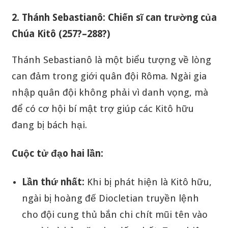
2. Thánh Sebastianô: Chiến sĩ can trường của
Chúa Kitô (257?–288?)
Thánh Sebastianô là một biểu tượng về lòng
can đảm trong giới quân đội Rôma. Ngài gia
nhập quân đội không phải vì danh vọng, mà
để có cơ hội bí mật trợ giúp các Kitô hữu
đang bị bách hại.
Cuộc tử đạo hai lần:
Lần thứ nhất:
Khi bị phát hiện là Kitô hữu,
ngài bị hoàng đế Diocletian truyền lệnh
cho đội cung thủ bắn chi chít mũi tên vào