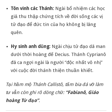
Tôn vinh các Thánh:
Ngài bổ nhiệm các học
giả thu thập chứng tích về đời sống các vị
tử đạo để đức tin của họ không bị lãng
quên.
Hy sinh anh dũng:
Ngài chịu tử đạo dã man
dưới thời hoàng đế Decius. Thánh Cyprianô
đã ca ngợi ngài là người “độc nhất vô nhị”
với cuộc đời thánh thiện thuần khiết.
Tại hầm mộ Thánh Callistô, tấm bia đá vỡ làm
tư vẫn còn ghi rõ dòng chữ:
“Fabianô, Giáo
hoàng Tử đạo”
.