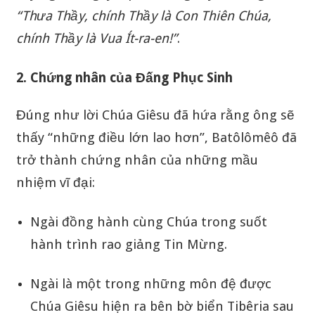
“Thưa Thầy, chính Thầy là Con Thiên Chúa,
chính Thầy là Vua Ít-ra-en!”
.
2. Chứng nhân của Đấng Phục Sinh
Đúng như lời Chúa Giêsu đã hứa rằng ông sẽ
thấy “những điều lớn lao hơn”, Batôlômêô đã
trở thành chứng nhân của những mầu
nhiệm vĩ đại:
Ngài đồng hành cùng Chúa trong suốt
hành trình rao giảng Tin Mừng.
Ngài là một trong những môn đệ được
Chúa Giêsu hiện ra bên bờ biển Tibêria sau