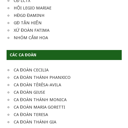
CĐ LCTX
HỘI LEGIO MARIAE
HĐGD ĐAMINH
GĐ TẬN HIẾN
XỨ ĐOÀN FATIMA
NHÓM CẮM HOA
CÁC CA ĐOÀN
CA ĐOÀN CECILIA
CA ĐOÀN THÁNH PHANXICO
CA ĐOÀN TÊRÊSA-AVILA
CA ĐOÀN GIUSE
CA ĐOÀN THÁNH MONICA
CA ĐOÀN MARIA GORETTI
CA ĐOÀN TERESA
CA ĐOÀN THÁNH GIA