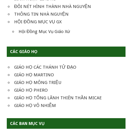
ĐÔI NÉT HÌNH THÀNH NHÀ NGUYỆN
THÔNG TIN NHÀ NGUYỆN
HỘI ĐỒNG MỤC VỤ GX
Hội Đồng Mục Vụ Giáo Xứ
CÁC GIÁO HỌ
GIÁO HỌ CÁC THÁNH TỬ ĐẠO
GIÁO HỌ MARTINO
GIÁO HỌ MÔNG TRIỆU
GIÁO HỌ PHERO
GIÁO HỌ TỔNG LÃNH THIÊN THẦN MICAE
GIÁO HỌ VÔ NHIỄM
CÁC BAN MỤC VỤ