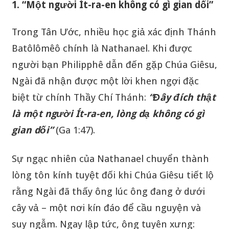
1. “Một người Ít-ra-en không có gì gian dối”
Trong Tân Ước, nhiều học giả xác định Thánh
Batôlômêô chính là Nathanael. Khi được
người bạn Philipphê dẫn đến gặp Chúa Giêsu,
Ngài đã nhận được một lời khen ngợi đặc
biệt từ chính Thầy Chí Thánh:
“Đây đích thật
là một người Ít-ra-en, lòng dạ không có gì
gian dối”
(Ga 1:47).
Sự ngạc nhiên của Nathanael chuyển thành
lòng tôn kính tuyệt đối khi Chúa Giêsu tiết lộ
rằng Ngài đã thấy ông lúc ông đang ở dưới
cây vả – một nơi kín đáo để cầu nguyện và
suy ngẫm. Ngay lập tức, ông tuyên xưng: