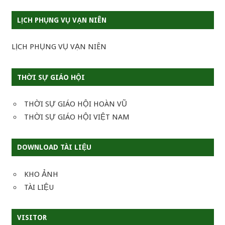
LỊCH PHỤNG VỤ VẠN NIÊN
LỊCH PHỤNG VỤ VẠN NIÊN
THỜI SỰ GIÁO HỘI
THỜI SỰ GIÁO HỘI HOÀN VŨ
THỜI SỰ GIÁO HỘI VIỆT NAM
DOWNLOAD TÀI LIỆU
KHO ẢNH
TÀI LIỆU
VISITOR