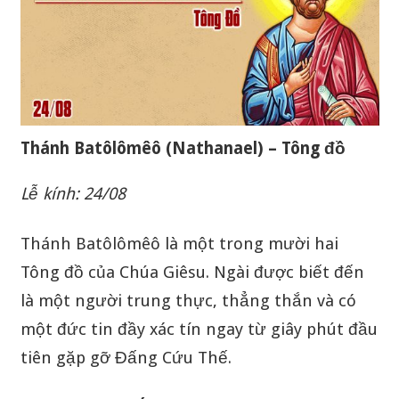
Thánh Batôlômêô (Nathanael) – Tông đồ
Lễ kính: 24/08
Thánh Batôlômêô là một trong mười hai
Tông đồ của Chúa Giêsu. Ngài được biết đến
là một người trung thực, thẳng thắn và có
một đức tin đầy xác tín ngay từ giây phút đầu
tiên gặp gỡ Đấng Cứu Thế.