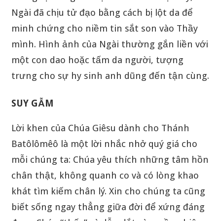
Ngài đã chịu tử đạo bằng cách bị lột da để
minh chứng cho niềm tin sắt son vào Thầy
mình. Hình ảnh của Ngài thường gắn liền với
một con dao hoặc tấm da người, tượng
trưng cho sự hy sinh anh dũng đến tận cùng.
SUY GẪM
Lời khen của Chúa Giêsu dành cho Thánh
Batôlômêô là một lời nhắc nhở quý giá cho
mỗi chúng ta: Chúa yêu thích những tâm hồn
chân thật, không quanh co và có lòng khao
khát tìm kiếm chân lý. Xin cho chúng ta cũng
biết sống ngay thẳng giữa đời để xứng đáng