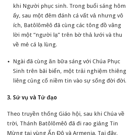
khi Người phục sinh. Trong buổi sáng hôm
ấy, sau một đêm đánh cá vất vả nhưng vô
ích, Batôlômêô đã cùng các tông đồ vâng
lời một “người lạ” trên bờ thả lưới và thu
về mẻ cá lạ lùng.
Ngài đã cùng ăn bữa sáng với Chúa Phục
Sinh trên bãi biển, một trải nghiệm thiêng
liêng củng cố niềm tin vào sự sống đời đời.
3. Sứ vụ và Tử đạo
Theo truyền thống Giáo hội, sau khi Chúa về
trời, Thánh Batôlômêô đã đi rao giảng Tin
Mừng tại vùng Ấn Độ và Armenia. Tại đây,