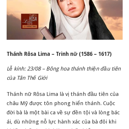
Thánh Rôsa Lima – Trinh nữ (1586 – 1617)
Lễ kính: 23/08 – Bông hoa thánh thiện đầu tiên
của Tân Thế Giới
Thánh nữ Rôsa Lima là vị thánh đầu tiên của
châu Mỹ được tôn phong hiển thánh. Cuộc
đời bà là một bài ca về sự đền tội và lòng bác
ái, dù những nỗ lực hành xác của bà đôi khi