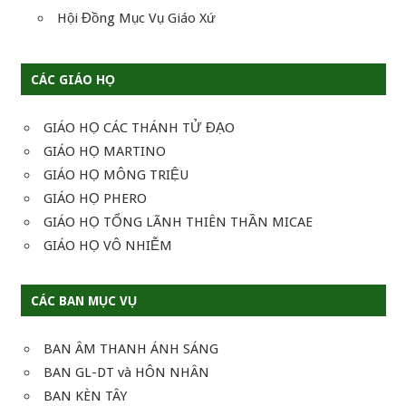
Hội Đồng Mục Vụ Giáo Xứ
CÁC GIÁO HỌ
GIÁO HỌ CÁC THÁNH TỬ ĐẠO
GIÁO HỌ MARTINO
GIÁO HỌ MÔNG TRIỆU
GIÁO HỌ PHERO
GIÁO HỌ TỔNG LÃNH THIÊN THẦN MICAE
GIÁO HỌ VÔ NHIỄM
CÁC BAN MỤC VỤ
BAN ÂM THANH ÁNH SÁNG
BAN GL-DT và HÔN NHÂN
BAN KÈN TÂY