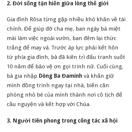
2. Đời sống tận hiến giữa lòng thế giới
Gia đình Rôsa từng gặp nhiều khó khăn về tài
chính. Để giúp đỡ cha mẹ, ban ngày bà miệt
mài làm việc ngoài vườn, ban đêm lại thức
trắng để may vá. Trước áp lực phải kết hôn
từ phía gia đình, bà đã kiên trì đấu tranh suốt
10 năm để bảo vệ ơn gọi trinh nữ. Cuối cùng,
bà gia nhập
Dòng Ba Đaminh
và khấn giữ
mình đồng trinh ngay tại nhà, biến căn
phòng nhỏ bé của mình thành nơi cô tịch để
cầu nguyện và kết hợp với Chúa.
3. Người tiên phong trong công tác xã hội