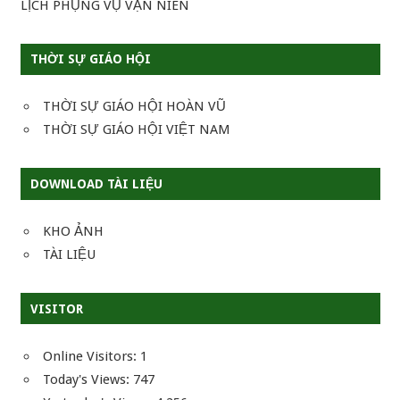
LỊCH PHỤNG VỤ VẠN NIÊN
THỜI SỰ GIÁO HỘI
THỜI SỰ GIÁO HỘI HOÀN VŨ
THỜI SỰ GIÁO HỘI VIỆT NAM
DOWNLOAD TÀI LIỆU
KHO ẢNH
TÀI LIỆU
VISITOR
Online Visitors:
1
Today's Views:
747