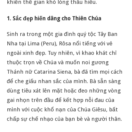
khiến thế gian khó lòng thấu hiểu.
1. Sắc đẹp hiến dâng cho Thiên Chúa
Sinh ra trong một gia đình quý tộc Tây Ban
Nha tại Lima (Peru), Rôsa nổi tiếng với vẻ
ngoài xinh đẹp. Tuy nhiên, vì khao khát chỉ
thuộc trọn về Chúa và muốn noi gương
Thánh nữ Catarina Siena, bà đã tìm mọi cách
để che giấu nhan sắc của mình. Bà sẵn sàng
dùng tiêu xát lên mặt hoặc đeo những vòng
gai nhọn trên đầu để kết hợp nỗi đau của
mình với cuộc khổ nạn của Chúa Giêsu, bất
chấp sự chế nhạo của bạn bè và người thân.