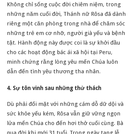
Không chỉ sống cuộc đời chiêm niệm, trong
những năm cuối đời, Thánh nữ Rôsa đã dành
riêng một căn phòng trong nhà để chăm sóc
những trẻ em cơ nhỡ, người già yếu và bệnh
tật. Hành động này được coi là sự khởi đầu
cho các hoạt động bác ái xã hội tại Peru,
minh chứng rằng lòng yêu mến Chúa luôn
dẫn đến tình yêu thương tha nhân.
4. Sự tôn vinh sau những thử thách
Dù phải đối mặt với những cám dỗ dữ dội và
sức khỏe yếu kém, Rôsa vẫn giữ vững ngọn
lửa mến Chúa cho đến hơi thở cuối cùng. Bà
qua đời khi mới 31 tuổi. Trong ngày tang lễ,