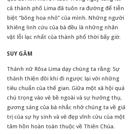
cả thành phố Lima đã tuôn ra đường để tiễn
biệt “bông hoa nhỏ” của mình. Những người
khiêng linh cứu của bà đều là những nhân
vật lỗi lạc nhất của thành phố thời bấy giờ.
SUY GẪM
Thánh nữ Rôsa Lima dạy chúng ta rằng: Sự
thánh thiện đôi khi đi ngược lại với những
tiêu chuẩn của thế gian. Giữa một xã hội quá
chú trọng vào vẻ bề ngoài và sự hưởng thụ,
gương sáng của bà nhắc nhở chúng ta về giá
trị của sự hy sinh và vẻ đẹp vĩnh cửu của một
tâm hồn hoàn toàn thuộc về Thiên Chúa.