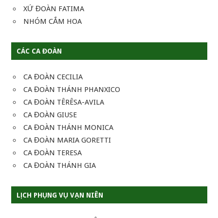
XỨ ĐOÀN FATIMA
NHÓM CẮM HOA
CÁC CA ĐOÀN
CA ĐOÀN CECILIA
CA ĐOÀN THÁNH PHANXICO
CA ĐOÀN TÊRÊSA-AVILA
CA ĐOÀN GIUSE
CA ĐOÀN THÁNH MONICA
CA ĐOÀN MARIA GORETTI
CA ĐOÀN TERESA
CA ĐOÀN THÁNH GIA
LỊCH PHỤNG VỤ VẠN NIÊN