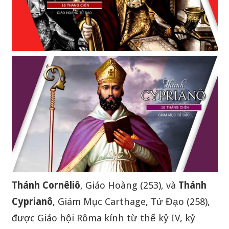
Thánh Cornêliô
, Giáo Hoàng (253), và
Thánh
Cyprianô
, Giám Mục Carthage, Tử Đạo (258),
được Giáo hội Rôma kính từ thế kỷ IV, kỷ