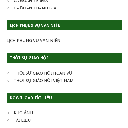
CA ĐOÀN TERESA
CA ĐOÀN THÁNH GIA
LỊCH PHỤNG VỤ VẠN NIÊN
LỊCH PHỤNG VỤ VẠN NIÊN
THỜI SỰ GIÁO HỘI
THỜI SỰ GIÁO HỘI HOÀN VŨ
THỜI SỰ GIÁO HỘI VIỆT NAM
DOWNLOAD TÀI LIỆU
KHO ẢNH
TÀI LIỆU