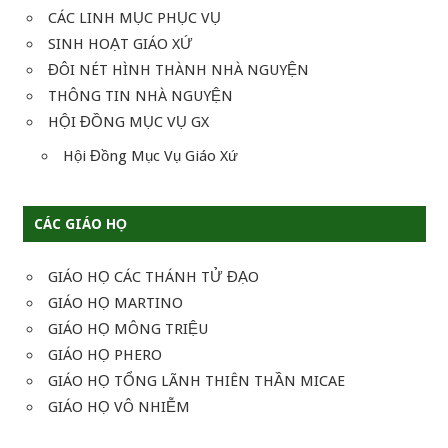
CÁC LINH MỤC PHỤC VỤ
SINH HOẠT GIÁO XỨ
ĐÔI NÉT HÌNH THÀNH NHÀ NGUYỆN
THÔNG TIN NHÀ NGUYỆN
HỘI ĐỒNG MỤC VỤ GX
Hội Đồng Mục Vụ Giáo Xứ
CÁC GIÁO HỌ
GIÁO HỌ CÁC THÁNH TỬ ĐẠO
GIÁO HỌ MARTINO
GIÁO HỌ MÔNG TRIỆU
GIÁO HỌ PHERO
GIÁO HỌ TỔNG LÃNH THIÊN THẦN MICAE
GIÁO HỌ VÔ NHIỄM