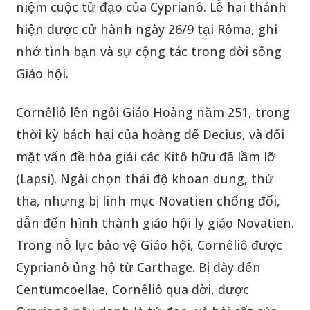
niệm cuộc tử đạo của Cyprianô. Lễ hai thánh
hiện được cử hành ngày 26/9 tại Rôma, ghi
nhớ tình bạn và sự cộng tác trong đời sống
Giáo hội.
Cornêliô lên ngôi Giáo Hoàng năm 251, trong
thời kỳ bách hại của hoàng đế Decius, và đối
mặt vấn đề hòa giải các Kitô hữu đã lầm lỡ
(Lapsi). Ngài chọn thái độ khoan dung, thứ
tha, nhưng bị linh mục Novatien chống đối,
dẫn đến hình thành giáo hội ly giáo Novatien.
Trong nỗ lực bảo vệ Giáo hội, Cornêliô được
Cyprianô ủng hộ từ Carthage. Bị đày đến
Centumcoellae, Cornêliô qua đời, được