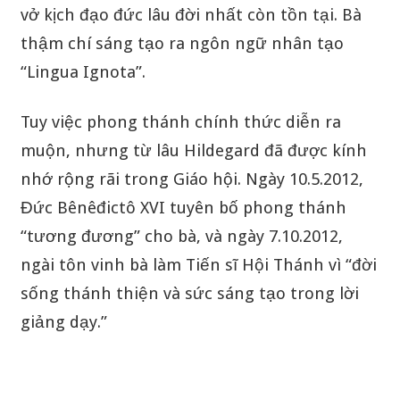
vở kịch đạo đức lâu đời nhất còn tồn tại. Bà
thậm chí sáng tạo ra ngôn ngữ nhân tạo
“Lingua Ignota”.
Tuy việc phong thánh chính thức diễn ra
muộn, nhưng từ lâu Hildegard đã được kính
nhớ rộng rãi trong Giáo hội. Ngày 10.5.2012,
Đức Bênêđictô XVI tuyên bố phong thánh
“tương đương” cho bà, và ngày 7.10.2012,
ngài tôn vinh bà làm Tiến sĩ Hội Thánh vì “đời
sống thánh thiện và sức sáng tạo trong lời
giảng dạy.”