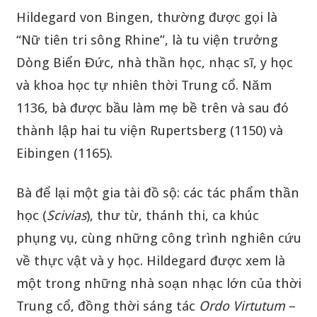
Hildegard von Bingen, thường được gọi là
“Nữ tiên tri sông Rhine”, là tu viện trưởng
Dòng Biển Đức, nhà thần học, nhạc sĩ, y học
và khoa học tự nhiên thời Trung cổ. Năm
1136, bà được bầu làm mẹ bề trên và sau đó
thành lập hai tu viện Rupertsberg (1150) và
Eibingen (1165).
Bà để lại một gia tài đồ sộ: các tác phẩm thần
học (
Scivias
), thư từ, thánh thi, ca khúc
phụng vụ, cùng những công trình nghiên cứu
về thực vật và y học. Hildegard được xem là
một trong những nhà soạn nhạc lớn của thời
Trung cổ, đồng thời sáng tác
Ordo Virtutum
–