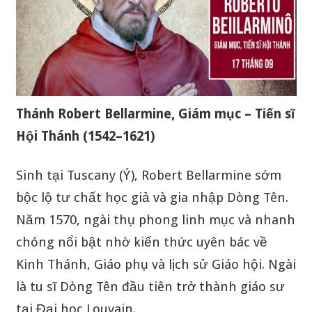
Thánh Robert Bellarmine, Giám mục – Tiến sĩ
Hội Thánh (1542–1621)
Sinh tại Tuscany (Ý), Robert Bellarmine sớm
bộc lộ tư chất học giả và gia nhập Dòng Tên.
Năm 1570, ngài thụ phong linh mục và nhanh
chóng nổi bật nhờ kiến thức uyên bác về
Kinh Thánh, Giáo phụ và lịch sử Giáo hội. Ngài
là tu sĩ Dòng Tên đầu tiên trở thành giáo sư
tại Đại học Louvain.