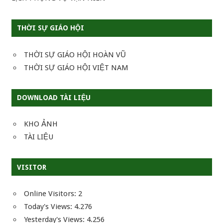
THỜI SỰ GIÁO HỘI
THỜI SỰ GIÁO HỘI HOÀN VŨ
THỜI SỰ GIÁO HỘI VIỆT NAM
DOWNLOAD TÀI LIỆU
KHO ẢNH
TÀI LIỆU
VISITOR
Online Visitors:
2
Today's Views:
4.276
Yesterday's Views:
4.256