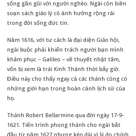
sống gần gũi với người nghèo. Ngài còn biên
soạn sách giáo lý có ảnh hưởng rộng rãi
trong đời sống đức tin.
Năm 1616, với tư cách là đại diện Giáo hội,
ngài buộc phải khiển trách người bạn mình
khâm phục – Galileo – về thuyết nhật tâm,
vốn bị xem là trái Kinh Thánh thời bấy giờ.
Điều này cho thấy ngay cả các thánh cũng có
những giới hạn trong hoàn cảnh lịch sử của
họ.
Thánh Robert Bellarmine qua đời ngày 17-9-
1621. Tiến trình phong thánh cho ngài bắt
đầu từ năm 1627 nhưng kéo dài vì lý do chính