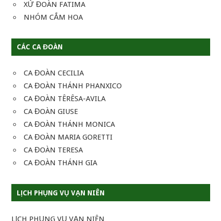
XỨ ĐOÀN FATIMA
NHÓM CẮM HOA
CÁC CA ĐOÀN
CA ĐOÀN CECILIA
CA ĐOÀN THÁNH PHANXICO
CA ĐOÀN TÊRÊSA-AVILA
CA ĐOÀN GIUSE
CA ĐOÀN THÁNH MONICA
CA ĐOÀN MARIA GORETTI
CA ĐOÀN TERESA
CA ĐOÀN THÁNH GIA
LỊCH PHỤNG VỤ VẠN NIÊN
LỊCH PHỤNG VỤ VẠN NIÊN