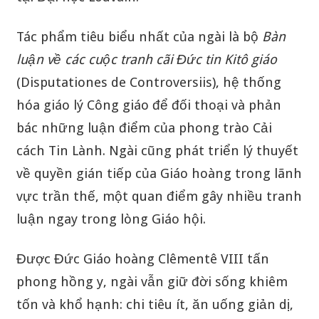
Tác phẩm tiêu biểu nhất của ngài là bộ
Bàn
luận về các cuộc tranh cãi Đức tin Kitô giáo
(Disputationes de Controversiis), hệ thống
hóa giáo lý Công giáo để đối thoại và phản
bác những luận điểm của phong trào Cải
cách Tin Lành. Ngài cũng phát triển lý thuyết
về quyền gián tiếp của Giáo hoàng trong lãnh
vực trần thế, một quan điểm gây nhiều tranh
luận ngay trong lòng Giáo hội.
Được Đức Giáo hoàng Clêmentê VIII tấn
phong hồng y, ngài vẫn giữ đời sống khiêm
tốn và khổ hạnh: chi tiêu ít, ăn uống giản dị,