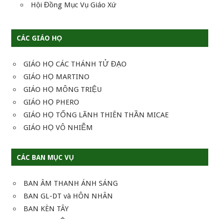
Hội Đồng Mục Vụ Giáo Xứ
CÁC GIÁO HỌ
GIÁO HỌ CÁC THÁNH TỬ ĐẠO
GIÁO HỌ MARTINO
GIÁO HỌ MÔNG TRIỆU
GIÁO HỌ PHERO
GIÁO HỌ TỔNG LÃNH THIÊN THẦN MICAE
GIÁO HỌ VÔ NHIỄM
CÁC BAN MỤC VỤ
BAN ÂM THANH ÁNH SÁNG
BAN GL-DT và HÔN NHÂN
BAN KÈN TÂY