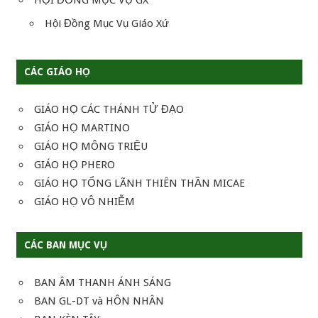
Hội Đồng Mục Vụ Giáo Xứ
CÁC GIÁO HỌ
GIÁO HỌ CÁC THÁNH TỬ ĐẠO
GIÁO HỌ MARTINO
GIÁO HỌ MÔNG TRIỆU
GIÁO HỌ PHERO
GIÁO HỌ TỔNG LÃNH THIÊN THẦN MICAE
GIÁO HỌ VÔ NHIỄM
CÁC BAN MỤC VỤ
BAN ÂM THANH ÁNH SÁNG
BAN GL-DT và HÔN NHÂN