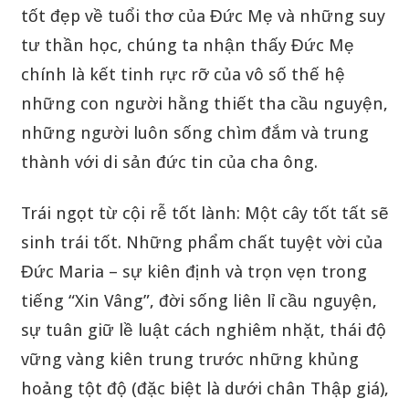
tốt đẹp về tuổi thơ của Đức Mẹ và những suy
tư thần học, chúng ta nhận thấy Đức Mẹ
chính là kết tinh rực rỡ của vô số thế hệ
những con người hằng thiết tha cầu nguyện,
những người luôn sống chìm đắm và trung
thành với di sản đức tin của cha ông.
Trái ngọt từ cội rễ tốt lành: Một cây tốt tất sẽ
sinh trái tốt. Những phẩm chất tuyệt vời của
Đức Maria – sự kiên định và trọn vẹn trong
tiếng “Xin Vâng”, đời sống liên lỉ cầu nguyện,
sự tuân giữ lề luật cách nghiêm nhặt, thái độ
vững vàng kiên trung trước những khủng
hoảng tột độ (đặc biệt là dưới chân Thập giá),