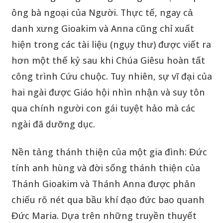
ông bà ngoại của Người. Thực tế, ngay cả
danh xưng Gioakim và Anna cũng chỉ xuất
hiện trong các tài liệu (ngụy thư) được viết ra
hơn một thế kỷ sau khi Chúa Giêsu hoàn tất
công trình Cứu chuộc. Tuy nhiên, sự vĩ đại của
hai ngài được Giáo hội nhìn nhận và suy tôn
qua chính người con gái tuyệt hảo mà các
ngài đã dưỡng dục.
Nền tảng thánh thiện của một gia đình: Đức
tính anh hùng và đời sống thánh thiện của
Thánh Gioakim và Thánh Anna được phản
chiếu rõ nét qua bầu khí đạo đức bao quanh
Đức Maria. Dựa trên những truyền thuyết