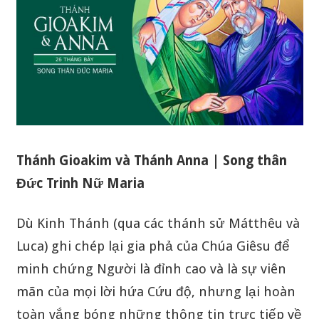
Thánh Gioakim và Thánh Anna | Song thân
Đức Trinh Nữ Maria
Dù Kinh Thánh (qua các thánh sử Mátthêu và
Luca) ghi chép lại gia phả của Chúa Giêsu để
minh chứng Người là đỉnh cao và là sự viên
mãn của mọi lời hứa Cứu độ, nhưng lại hoàn
toàn vắng bóng những thông tin trực tiếp về