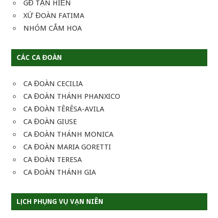
GĐ TẬN HIẾN
XỨ ĐOÀN FATIMA
NHÓM CẮM HOA
CÁC CA ĐOÀN
CA ĐOÀN CECILIA
CA ĐOÀN THÁNH PHANXICO
CA ĐOÀN TÊRÊSA-AVILA
CA ĐOÀN GIUSE
CA ĐOÀN THÁNH MONICA
CA ĐOÀN MARIA GORETTI
CA ĐOÀN TERESA
CA ĐOÀN THÁNH GIA
LỊCH PHỤNG VỤ VẠN NIÊN