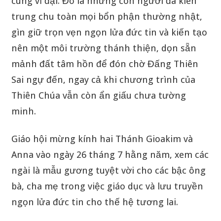
cùng vĩ đại. Đó là những con người đã kiên
trung chu toàn mọi bổn phận thường nhật,
gìn giữ trọn vẹn ngọn lửa đức tin và kiến tạo
nên một môi trường thánh thiện, dọn sẵn
mảnh đất tâm hồn để đón chờ Đấng Thiên
Sai ngự đến, ngay cả khi chương trình của
Thiên Chúa vẫn còn ẩn giấu chưa tường
minh.
Giáo hội mừng kính hai Thánh Gioakim và
Anna vào ngày 26 tháng 7 hằng năm, xem các
ngài là mẫu gương tuyệt vời cho các bậc ông
bà, cha mẹ trong việc giáo dục và lưu truyền
ngọn lửa đức tin cho thế hệ tương lai.