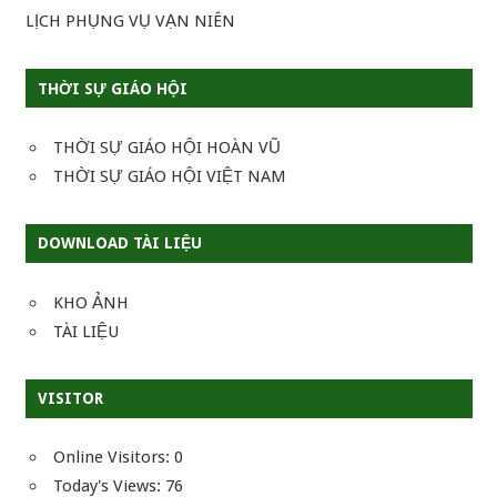
LỊCH PHỤNG VỤ VẠN NIÊN
THỜI SỰ GIÁO HỘI
THỜI SỰ GIÁO HỘI HOÀN VŨ
THỜI SỰ GIÁO HỘI VIỆT NAM
DOWNLOAD TÀI LIỆU
KHO ẢNH
TÀI LIỆU
VISITOR
Online Visitors:
0
Today's Views:
76