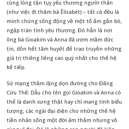
cùng lòng tận tụy yêu thương người thân
(như việc đi thăm bà Êlisabét) – tất cả đều là
minh chứng sống động về một tổ ấm gắn bó,
ngập tràn tình yêu thương. Đó hẳn là nơi
ông bà Gioakim và Anna đã ươm mầm đức
tin, dồn hết tâm huyết để trao truyền những
giá trị thiêng liêng cao quý nhất cho thế hệ
kế tiếp.
Sứ mạng thầm lặng dọn đường cho Đấng
Cứu Thế: Dẫu cho tên gọi Gioakim và Anna có
thể là danh xưng thật hay chỉ mang tính biểu
tượng, các ngài đại diện cho những thế hệ
tiền nhân sống một đời âm thầm nhưng vô