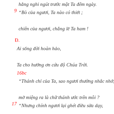
hằng nghi ngút trước mặt Ta đêm ngày.
9
“Bò của ngươi, Ta nào có thiết ;
chiên của ngươi, chẳng lẽ Ta ham !
Đ.
Ai sống đời hoàn hảo,
Ta cho hưởng ơn cứu độ Chúa Trời.
16bc
“Thánh chỉ của Ta, sao ngươi thường nhắc nhở
mở miệng ra là chữ thánh ước trên môi ?
17
“Nhưng chính ngươi lại ghét điều sửa dạy,