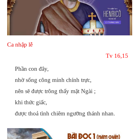
Ca nhập lễ
Tv 16,15
Phần con đây,
nhờ sống công minh chính trực,
nên sẽ được trông thấy mặt Ngài ;
khi thức giấc,
được thoả tình chiêm ngưỡng thánh nhan.