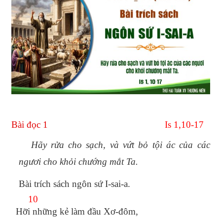
Bài đọc 1
Is 1,10-17
Hãy rửa cho sạch, và vứt bỏ tội ác của các
ngươi cho khỏi chướng mắt Ta.
Bài trích sách ngôn sứ I-sai-a.
10
Hỡi những kẻ làm đầu Xơ-đôm,