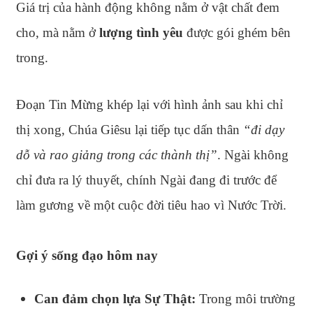
Giá trị của hành động không nằm ở vật chất đem
cho, mà nằm ở
lượng tình yêu
được gói ghém bên
trong.
Đoạn Tin Mừng khép lại với hình ảnh sau khi chỉ
thị xong, Chúa Giêsu lại tiếp tục dấn thân
“đi dạy
dỗ và rao giảng trong các thành thị”
. Ngài không
chỉ đưa ra lý thuyết, chính Ngài đang đi trước để
làm gương về một cuộc đời tiêu hao vì Nước Trời.
Gợi ý sống đạo hôm nay
Can đảm chọn lựa Sự Thật:
Trong môi trường