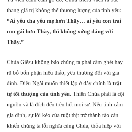
thang giá trị không thể thương lượng của tình yêu:
“Ai yêu cha yêu mẹ hơn Thầy… ai yêu con trai
con gái hơn Thầy, thì không xứng đáng với
Thầy.”
Chúa Giêsu không bảo chúng ta phải căm ghét hay
rũ bỏ bổn phận hiếu thảo, yêu thương đối với gia
đình. Điều Ngài muốn thiết lập ở đây chính là
trật
tự tối thượng của tình yêu
. Thiên Chúa phải là cội
nguồn và là đích đến trên hết mọi sự. Nếu tình cảm
gia đình, sự lôi kéo của ruột thịt trở thành rào cản
khiến chúng ta lỗi nghĩa cùng Chúa, thỏa hiệp với