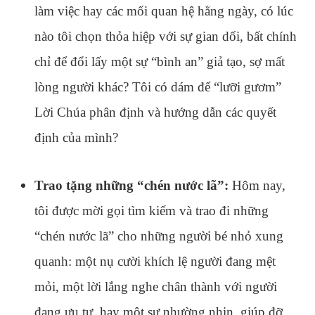
làm việc hay các mối quan hệ hằng ngày, có lúc
nào tôi chọn thỏa hiệp với sự gian dối, bất chính
chỉ để đổi lấy một sự “bình an” giả tạo, sợ mất
lòng người khác? Tôi có dám để “lưỡi gươm”
Lời Chúa phân định và hướng dẫn các quyết
định của mình?
Trao tặng những “chén nước lã”:
Hôm nay,
tôi được mời gọi tìm kiếm và trao đi những
“chén nước lã” cho những người bé nhỏ xung
quanh: một nụ cười khích lệ người đang mệt
mỏi, một lời lắng nghe chân thành với người
đang ưu tư, hay một sự nhường nhịn, giúp đỡ