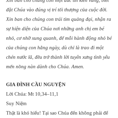
Xin ban cho chúng con một đức tin kiên vững, biết
đặt Chúa vào đúng vị trí tối thượng của cuộc đời.
Xin ban cho chúng con trái tim quảng đại, nhận ra
sự hiện diện của Chúa nơi những anh chị em bé
nhỏ, cơ nhỡ xung quanh, để mỗi hành động nhỏ bé
của chúng con hằng ngày, dù chỉ là trao đi một
chén nước lã, đều trở thành lời tuyên xưng tình yêu
mến nồng nàn dành cho Chúa. Amen.
GIA ĐÌNH CẦU NGUYỆN
Lời Chúa: Mt 10,34–11,1
Suy Niệm
Thật là khó hiểu! Tại sao Chúa đến không phải để