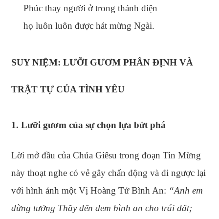
Phúc thay người ở trong thánh điện
họ luôn luôn được hát mừng Ngài.
SUY NIỆM: LƯỠI GƯƠM PHÂN ĐỊNH VÀ
TRẬT TỰ CỦA TÌNH YÊU
1. Lưỡi gươm của sự chọn lựa bứt phá
Lời mở đầu của Chúa Giêsu trong đoạn Tin Mừng
này thoạt nghe có vẻ gây chấn động và đi ngược lại
với hình ảnh một Vị Hoàng Tử Bình An:
“Anh em
đừng tưởng Thầy đến đem bình an cho trái đất;