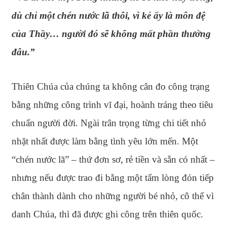
dù chỉ một chén nước lã thôi, vì kẻ ấy là môn đệ
của Thầy… người đó sẽ không mất phần thưởng
đâu.”
Thiên Chúa của chúng ta không cân đo công trạng
bằng những công trình vĩ đại, hoành tráng theo tiêu
chuẩn người đời. Ngài trân trọng từng chi tiết nhỏ
nhặt nhất được làm bằng tình yêu lớn mến. Một
“chén nước lã” – thứ đơn sơ, rẻ tiền và sẵn có nhất –
nhưng nếu được trao đi bằng một tấm lòng đón tiếp
chân thành dành cho những người bé nhỏ, cô thế vì
danh Chúa, thì đã được ghi công trên thiên quốc.