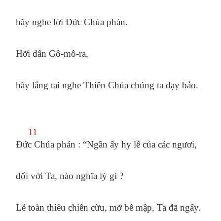
hãy nghe lời Đức Chúa phán.
Hỡi dân Gô-mô-ra,
hãy lắng tai nghe Thiên Chúa chúng ta dạy bảo.
11
Đức Chúa phán : “Ngần ấy hy lễ của các ngươi,
đối với Ta, nào nghĩa lý gì ?
Lễ toàn thiêu chiên cừu, mỡ bê mập, Ta đã ngấy.