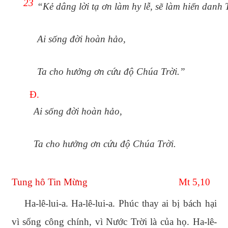
23
“Kẻ dâng lời tạ ơn làm hy lễ, sẽ làm hiển danh 
Ai sống đời hoàn hảo,
Ta cho hưởng ơn cứu độ Chúa Trời.”
Đ.
Ai sống đời hoàn hảo,
Ta cho hưởng ơn cứu độ Chúa Trời.
Tung hô Tin Mừng
Mt 5,10
Ha-lê-lui-a. Ha-lê-lui-a. Phúc thay ai bị bách hại
vì sống công chính, vì Nước Trời là của họ. Ha-lê-