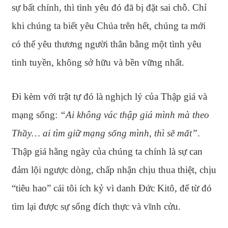
sự bất chính, thì tình yêu đó đã bị đặt sai chỗ. Chỉ
khi chúng ta biết yêu Chúa trên hết, chúng ta mới
có thể yêu thương người thân bằng một tình yêu
tinh tuyền, không sở hữu và bền vững nhất.
Đi kèm với trật tự đó là nghịch lý của Thập giá và
mạng sống:
“Ai không vác thập giá mình mà theo
Thầy… ai tìm giữ mạng sống mình, thì sẽ mất”
.
Thập giá hằng ngày của chúng ta chính là sự can
đảm lội ngược dòng, chấp nhận chịu thua thiệt, chịu
“tiêu hao” cái tôi ích kỷ vì danh Đức Kitô, để từ đó
tìm lại được sự sống đích thực và vĩnh cửu.