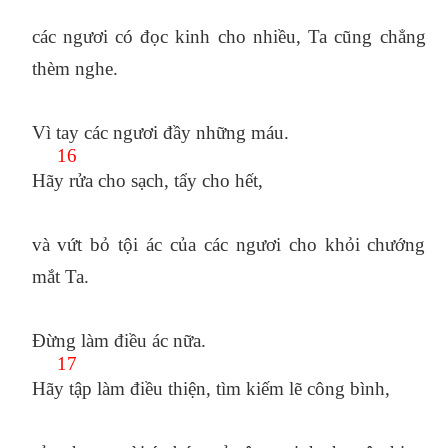
các ngươi có đọc kinh cho nhiều, Ta cũng chẳng
thèm nghe.
Vì tay các ngươi đầy những máu.
16
Hãy rửa cho sạch, tẩy cho hết,
và vứt bỏ tội ác của các ngươi cho khỏi chướng
mắt Ta.
Đừng làm điều ác nữa.
17
Hãy tập làm điều thiện, tìm kiếm lẽ công bình,