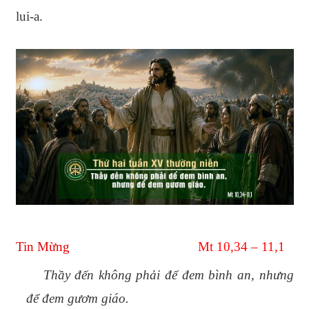
lui-a.
Tin Mừng
Mt 10,34 – 11,1
Thầy đến không phải để đem bình an, nhưng
để đem gươm giáo.