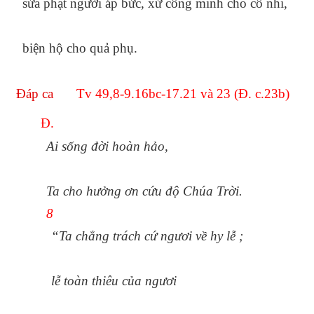
sửa phạt người áp bức, xử công minh cho cô nhi,
biện hộ cho quả phụ.
Đáp ca
Tv 49,8-9.16bc-17.21 và 23 (Đ. c.23b)
Đ.
Ai sống đời hoàn hảo,
Ta cho hưởng ơn cứu độ Chúa Trời.
8
“Ta chẳng trách cứ ngươi về hy lễ ;
lễ toàn thiêu của ngươi