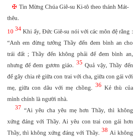
✠
Tin Mừng Chúa Giê-su Ki-tô theo thánh Mát-
thêu.
34
10
Khi ấy, Đức Giê-su nói với các môn đệ rằng :
“Anh em đừng tưởng Thầy đến đem bình an cho
trái đất ; Thầy đến không phải để đem bình an,
35
nhưng để đem gươm giáo.
Quả vậy, Thầy đến
để gây chia rẽ giữa con trai với cha, giữa con gái với
36
mẹ, giữa con dâu với mẹ chồng.
Kẻ thù của
mình chính là người nhà.
37
“Ai yêu cha yêu mẹ hơn Thầy, thì không
xứng đáng với Thầy. Ai yêu con trai con gái hơn
38
Thầy, thì không xứng đáng với Thầy.
Ai không