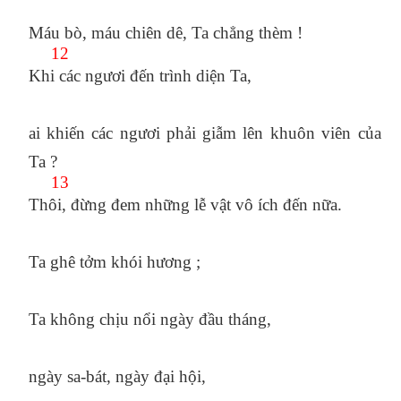
Máu bò, máu chiên dê, Ta chẳng thèm !
12
Khi các ngươi đến trình diện Ta,
ai khiến các ngươi phải giẫm lên khuôn viên của
Ta ?
13
Thôi, đừng đem những lễ vật vô ích đến nữa.
Ta ghê tởm khói hương ;
Ta không chịu nổi ngày đầu tháng,
ngày sa-bát, ngày đại hội,