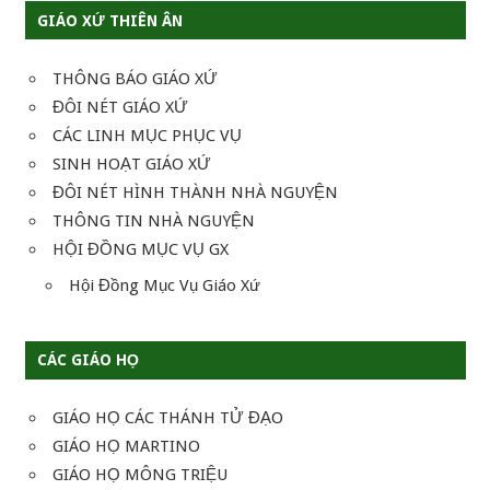
viết
GIÁO XỨ THIÊN ÂN
THÔNG BÁO GIÁO XỨ
ĐÔI NÉT GIÁO XỨ
CÁC LINH MỤC PHỤC VỤ
SINH HOẠT GIÁO XỨ
ĐÔI NÉT HÌNH THÀNH NHÀ NGUYỆN
THÔNG TIN NHÀ NGUYỆN
HỘI ĐỒNG MỤC VỤ GX
Hội Đồng Mục Vụ Giáo Xứ
CÁC GIÁO HỌ
GIÁO HỌ CÁC THÁNH TỬ ĐẠO
GIÁO HỌ MARTINO
GIÁO HỌ MÔNG TRIỆU