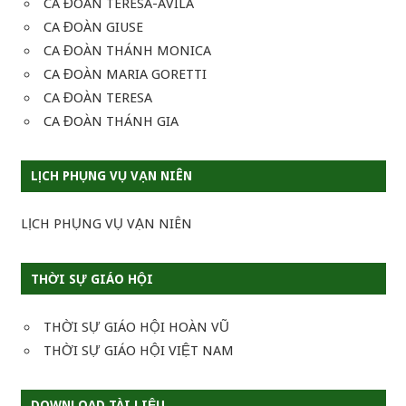
CA ĐOÀN TÊRÊSA-AVILA
CA ĐOÀN GIUSE
CA ĐOÀN THÁNH MONICA
CA ĐOÀN MARIA GORETTI
CA ĐOÀN TERESA
CA ĐOÀN THÁNH GIA
LỊCH PHỤNG VỤ VẠN NIÊN
LỊCH PHỤNG VỤ VẠN NIÊN
THỜI SỰ GIÁO HỘI
THỜI SỰ GIÁO HỘI HOÀN VŨ
THỜI SỰ GIÁO HỘI VIỆT NAM
DOWNLOAD TÀI LIỆU