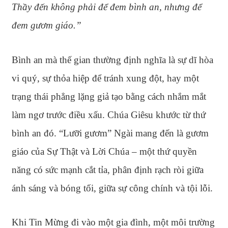
Thầy đến không phải để đem bình an, nhưng để
đem gươm giáo.”
Bình an mà thế gian thường định nghĩa là sự dĩ hòa
vi quý, sự thỏa hiệp để tránh xung đột, hay một
trạng thái phẳng lặng giả tạo bằng cách nhắm mắt
làm ngơ trước điều xấu. Chúa Giêsu khước từ thứ
bình an đó. “Lưỡi gươm” Ngài mang đến là gươm
giáo của Sự Thật và Lời Chúa – một thứ quyền
năng có sức mạnh cắt tỉa, phân định rạch ròi giữa
ánh sáng và bóng tối, giữa sự công chính và tội lỗi.
Khi Tin Mừng đi vào một gia đình, một môi trường