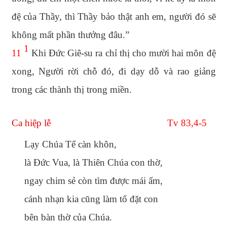
đệ của Thầy, thì Thầy bảo thật anh em, người đó sẽ
không mất phần thưởng đâu.”
1
11
Khi Đức Giê-su ra chỉ thị cho mười hai môn đệ
xong, Người rời chỗ đó, đi dạy dỗ và rao giảng
trong các thành thị trong miền.
Ca hiệp lễ
Tv 83,4-5
Lạy Chúa Tể càn khôn,
là Đức Vua, là Thiên Chúa con thờ,
ngay chim sẻ còn tìm được mái ấm,
cánh nhạn kia cũng làm tổ đặt con
bên bàn thờ của Chúa.