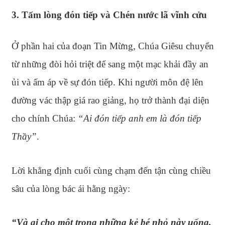
3. Tấm lòng đón tiếp và Chén nước lã vĩnh cửu
Ở phần hai của đoạn Tin Mừng, Chúa Giêsu chuyển
từ những đòi hỏi triệt để sang một mạc khải đầy an
ủi và ấm áp về sự đón tiếp. Khi người môn đệ lên
đường vác thập giá rao giảng, họ trở thành đại diện
cho chính Chúa:
“Ai đón tiếp anh em là đón tiếp
Thầy”
.
Lời khẳng định cuối cùng chạm đến tận cùng chiều
sâu của lòng bác ái hằng ngày:
“Và ai cho một trong những kẻ bé nhỏ này uống,