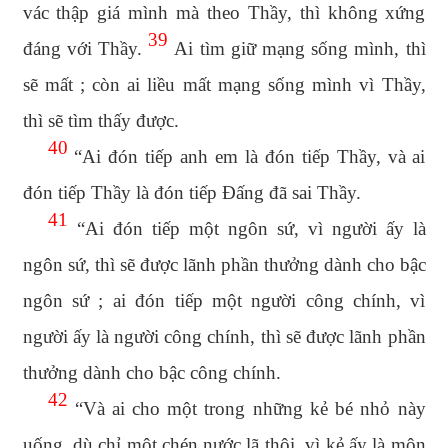
vác thập giá mình mà theo Thầy, thì không xứng
39
đáng với Thầy.
Ai tìm giữ mạng sống mình, thì
sẽ mất ; còn ai liều mất mạng sống mình vì Thầy,
thì sẽ tìm thấy được.
40
“Ai đón tiếp anh em là đón tiếp Thầy, và ai
đón tiếp Thầy là đón tiếp Đấng đã sai Thầy.
41
“Ai đón tiếp một ngôn sứ, vì người ấy là
ngôn sứ, thì sẽ được lãnh phần thưởng dành cho bậc
ngôn sứ ; ai đón tiếp một người công chính, vì
người ấy là người công chính, thì sẽ được lãnh phần
thưởng dành cho bậc công chính.
42
“Và ai cho một trong những kẻ bé nhỏ này
uống, dù chỉ một chén nước lã thôi, vì kẻ ấy là môn