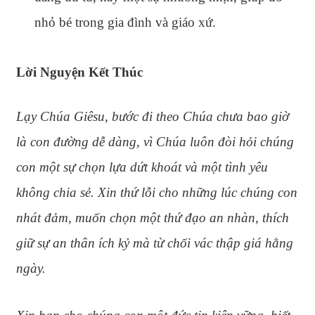
nhỏ bé trong gia đình và giáo xứ.
Lời Nguyện Kết Thúc
Lạy Chúa Giêsu, bước đi theo Chúa chưa bao giờ
là con đường dễ dàng, vì Chúa luôn đòi hỏi chúng
con một sự chọn lựa dứt khoát và một tình yêu
không chia sẻ. Xin thứ lỗi cho những lúc chúng con
nhát đảm, muốn chọn một thứ đạo an nhàn, thích
giữ sự an thân ích kỷ mà từ chối vác thập giá hằng
ngày.