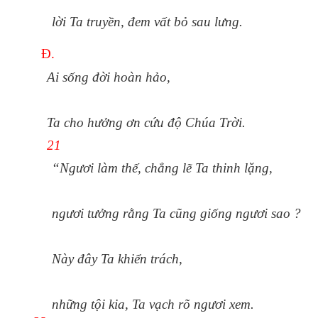
lời Ta truyền, đem vất bỏ sau lưng.
Đ.
Ai sống đời hoàn hảo,
Ta cho hưởng ơn cứu độ Chúa Trời.
21
“Ngươi làm thế, chẳng lẽ Ta thinh lặng,
ngươi tưởng rằng Ta cũng giống ngươi sao ?
Này đây Ta khiển trách,
những tội kia, Ta vạch rõ ngươi xem.