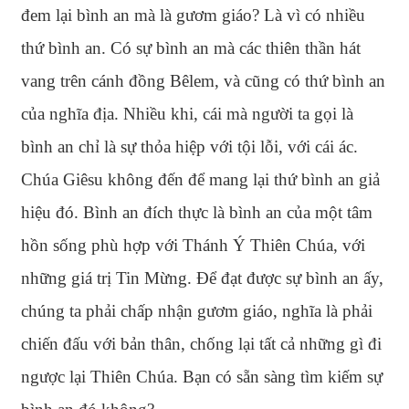
đem lại bình an mà là gươm giáo? Là vì có nhiều
thứ bình an. Có sự bình an mà các thiên thần hát
vang trên cánh đồng Bêlem, và cũng có thứ bình an
của nghĩa địa. Nhiều khi, cái mà người ta gọi là
bình an chỉ là sự thỏa hiệp với tội lỗi, với cái ác.
Chúa Giêsu không đến để mang lại thứ bình an giả
hiệu đó. Bình an đích thực là bình an của một tâm
hồn sống phù hợp với Thánh Ý Thiên Chúa, với
những giá trị Tin Mừng. Để đạt được sự bình an ấy,
chúng ta phải chấp nhận gươm giáo, nghĩa là phải
chiến đấu với bản thân, chống lại tất cả những gì đi
ngược lại Thiên Chúa. Bạn có sẵn sàng tìm kiếm sự