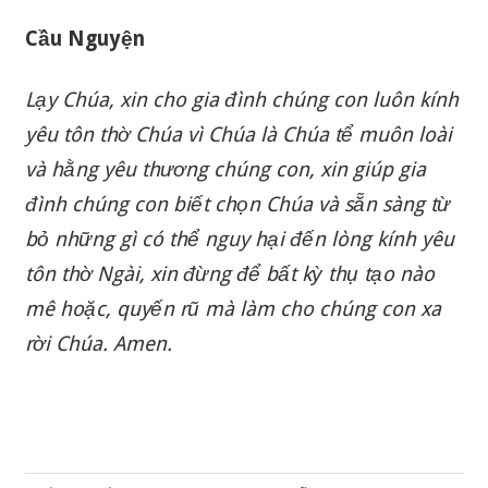
Cầu Nguyện
Lạy Chúa, xin cho gia đình chúng con luôn kính
yêu tôn thờ Chúa vì Chúa là Chúa tể muôn loài
và hằng yêu thương chúng con, xin giúp gia
đình chúng con biết chọn Chúa và sẵn sàng từ
bỏ những gì có thể nguy hại đến lòng kính yêu
tôn thờ Ngài, xin đừng để bất kỳ thụ tạo nào
mê hoặc, quyến rũ mà làm cho chúng con xa
rời Chúa. Amen
.