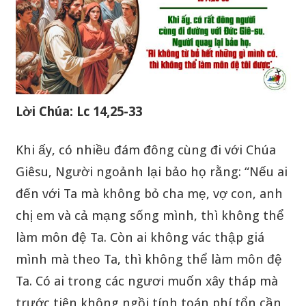
Lời Chúa: Lc 14,25-33
Khi ấy, có nhiều đám đông cùng đi với Chúa
Giêsu, Người ngoảnh lại bảo họ rằng: “Nếu ai
đến với Ta mà không bỏ cha mẹ, vợ con, anh
chị em và cả mạng sống mình, thì không thể
làm môn đệ Ta. Còn ai không vác thập giá
mình mà theo Ta, thì không thể làm môn đệ
Ta. Có ai trong các ngươi muốn xây tháp mà
trước tiên không ngồi tính toán phí tổn cần