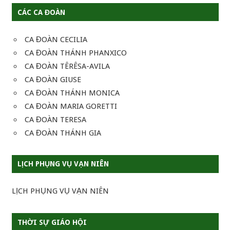
CÁC CA ĐOÀN
CA ĐOÀN CECILIA
CA ĐOÀN THÁNH PHANXICO
CA ĐOÀN TÊRÊSA-AVILA
CA ĐOÀN GIUSE
CA ĐOÀN THÁNH MONICA
CA ĐOÀN MARIA GORETTI
CA ĐOÀN TERESA
CA ĐOÀN THÁNH GIA
LỊCH PHỤNG VỤ VẠN NIÊN
LỊCH PHỤNG VỤ VẠN NIÊN
THỜI SỰ GIÁO HỘI