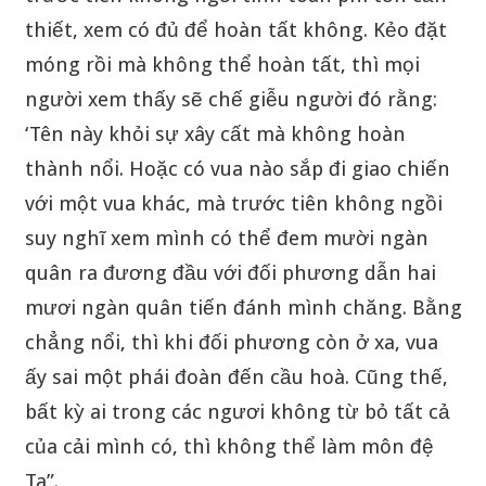
thiết, xem có đủ để hoàn tất không. Kẻo đặt
móng rồi mà không thể hoàn tất, thì mọi
người xem thấy sẽ chế giễu người đó rằng:
‘Tên này khỏi sự xây cất mà không hoàn
thành nổi. Hoặc có vua nào sắp đi giao chiến
với một vua khác, mà trước tiên không ngồi
suy nghĩ xem mình có thể đem mười ngàn
quân ra đương đầu với đối phương dẫn hai
mươi ngàn quân tiến đánh mình chăng. Bằng
chẳng nổi, thì khi đối phương còn ở xa, vua
ấy sai một phái đoàn đến cầu hoà. Cũng thế,
bất kỳ ai trong các ngươi không từ bỏ tất cả
của cải mình có, thì không thể làm môn đệ
Ta”.