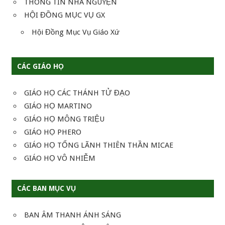
THÔNG TIN NHÀ NGUYỆN
HỘI ĐỒNG MỤC VỤ GX
Hội Đồng Mục Vụ Giáo Xứ
CÁC GIÁO HỌ
GIÁO HỌ CÁC THÁNH TỬ ĐẠO
GIÁO HỌ MARTINO
GIÁO HỌ MÔNG TRIỆU
GIÁO HỌ PHERO
GIÁO HỌ TỔNG LÃNH THIÊN THẦN MICAE
GIÁO HỌ VÔ NHIỄM
CÁC BAN MỤC VỤ
BAN ÂM THANH ÁNH SÁNG