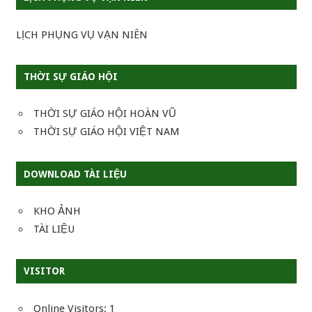
LỊCH PHỤNG VỤ VẠN NIÊN
THỜI SỰ GIÁO HỘI
THỜI SỰ GIÁO HỘI HOÀN VŨ
THỜI SỰ GIÁO HỘI VIỆT NAM
DOWNLOAD TÀI LIỆU
KHO ẢNH
TÀI LIỆU
VISITOR
Online Visitors:
1