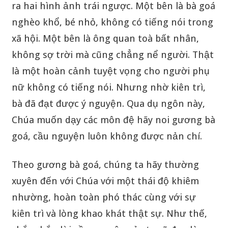
ra hai hình ảnh trái ngược. Một bên là bà goá
nghèo khổ, bé nhỏ, không có tiếng nói trong
xã hội. Một bên là ông quan toà bất nhân,
không sợ trời mà cũng chẳng nể người. Thật
là một hoàn cảnh tuyệt vọng cho người phụ
nữ không có tiếng nói. Nhưng nhờ kiên trì,
bà đã đạt được ý nguyện. Qua dụ ngôn này,
Chúa muốn dạy các môn đệ hãy noi gương bà
goá, cầu nguyện luôn không được nản chí.
Theo gương bà goá, chúng ta hãy thường
xuyên đến với Chúa với một thái độ khiêm
nhường, hoàn toàn phó thác cùng với sự
kiên trì và lòng khao khát thật sự. Như thế,