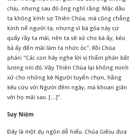
chịu, nhưng sau đó ông nghĩ rằng: Mặc dầu
ta không kính sợ Thiên Chúa, mà cũng chẳng
kính nể người ta, nhưng vì bà góa này cứ
quấy rầy ta mãi, nên ta sẽ xử cho bà ấy, kẻo
bà ấy đến mãi làm ta nhức óc”. Rồi Chúa
phán: “Các con hãy nghe lời vị thẩm phán bất
lương nói đó. Vậy Thiên Chúa lại không minh
xử cho những kẻ Người tuyển chọn, hằng
kêu cứu với Người đêm ngày, mà khoan giãn
với họ mãi sao. […]”.
Suy Niệm
Đây là một dụ ngôn dễ hiểu. Chúa Giêsu đưa