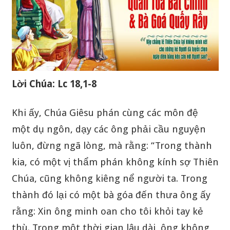
Lời Chúa: Lc 18,1-8
Khi ấy, Chúa Giêsu phán cùng các môn đệ
một dụ ngôn, dạy các ông phải cầu nguyện
luôn, đừng ngã lòng, mà rằng: “Trong thành
kia, có một vị thẩm phán không kính sợ Thiên
Chúa, cũng không kiêng nể người ta. Trong
thành đó lại có một bà góa đến thưa ông ấy
rằng: Xin ông minh oan cho tôi khỏi tay kẻ
thù. Trong một thời gian lâu dài, ông không