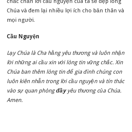
chắc chắn lời cầu nguyện của ta sẽ đẹp lòng
Chúa và đem lại nhiều lợi ích cho bản thân và
mọi người.
Cầu Nguyện
Lạy Chúa là Cha hằng yêu thương và luôn nhận
lời những ai cầu xin với lòng tin vững chắc. Xin
Chúa ban thêm lòng tin để gia đình chúng con
luôn kiên nhẫn trong lời cầu nguyện và tín thác
vào sự quan phòng
đầy
yêu thương của Chúa.
Amen.