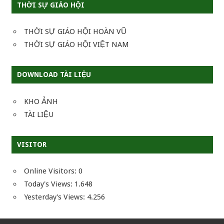
THỜI SỰ GIÁO HỘI
THỜI SỰ GIÁO HỘI HOÀN VŨ
THỜI SỰ GIÁO HỘI VIỆT NAM
DOWNLOAD TÀI LIỆU
KHO ẢNH
TÀI LIỆU
VISITOR
Online Visitors:
0
Today's Views:
1.648
Yesterday's Views:
4.256