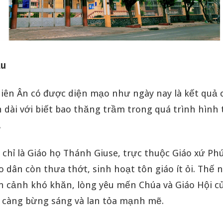
ầu
hiên Ân có được diện mạo như ngày nay là kết quả
 dài với biết bao thăng trầm trong quá trình hình
.
chỉ là Giáo họ Thánh Giuse, trực thuộc Giáo xứ Ph
áo dân còn thưa thớt, sinh hoạt tôn giáo ít ỏi. Thế
n cảnh khó khăn, lòng yêu mến Chúa và Giáo Hội c
 càng bừng sáng và lan tỏa mạnh mẽ.