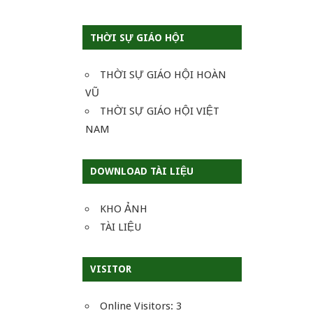
THỜI SỰ GIÁO HỘI
THỜI SỰ GIÁO HỘI HOÀN
VŨ
THỜI SỰ GIÁO HỘI VIỆT
NAM
DOWNLOAD TÀI LIỆU
KHO ẢNH
TÀI LIỆU
VISITOR
Online Visitors:
3