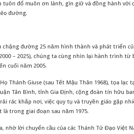
n tuôn đổ muôn ơn lành, gìn giữ và đồng hành với 
nẻo đường.
u chặng đường 25 năm hình thành và phát triển củ
2000 – 2025), chúng ta cùng nhìn lại hành trình từ 
đến cuối năm 2005.
 Họ Thánh Giuse (sau Tết Mậu Thân 1968), tọa lạc tạ
uận Tân Bình, tỉnh Gia Định, cộng đoàn tín hữu ba
g rải rác khắp nơi, việc quy tụ và truyền giáo gặp nh
 là trong giai đoạn sau năm 1975.
a, nhờ lời chuyển cầu của các Thánh Tử Đạo Việt 