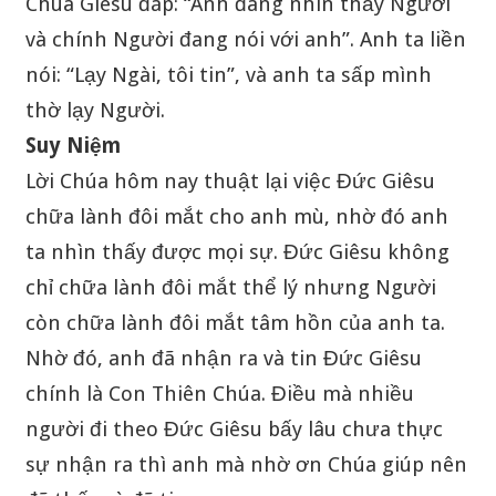
Chúa Giêsu đáp: “Anh đang nhìn thấy Người
và chính Người đang nói với anh”. Anh ta liền
nói: “Lạy Ngài, tôi tin”, và anh ta sấp mình
thờ lạy Người.
Suy Niệm
Lời Chúa hôm nay thuật lại việc Đức Giêsu
chữa lành đôi mắt cho anh mù, nhờ đó anh
ta nhìn thấy được mọi sự. Đức Giêsu không
chỉ chữa lành đôi mắt thể lý nhưng Người
còn chữa lành đôi mắt tâm hồn của anh ta.
Nhờ đó, anh đã nhận ra và tin Đức Giêsu
chính là Con Thiên Chúa. Điều mà nhiều
người đi theo Đức Giêsu bấy lâu chưa thực
sự nhận ra thì anh mà nhờ ơn Chúa giúp nên