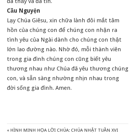
đã thấy và đã tin.
Cầu Nguyện
Lạy Chúa Giêsu, xin chữa lành đôi mắt tâm
hồn của chúng con để chúng con nhận ra
tình yêu của Ngài dành cho chúng con thật
lớn lao đường nào. Nhờ đó, mỗi thành viên
trong gia đình chúng con cũng biết yêu
thương nhau như Chúa đã yêu thương chúng
con, và sẵn sàng nhường nhịn nhau trong
đời sống gia đình. Amen.
Previous
HÌNH MINH HỌA LỜI CHÚA: CHÚA NHẬT TUẦN XVI
Điều