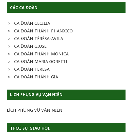
CÁC CA ĐOÀN
CA ĐOÀN CECILIA
CA ĐOÀN THÁNH PHANXICO
CA ĐOÀN TÊRÊSA-AVILA
CA ĐOÀN GIUSE
CA ĐOÀN THÁNH MONICA
CA ĐOÀN MARIA GORETTI
CA ĐOÀN TERESA
CA ĐOÀN THÁNH GIA
LỊCH PHỤNG VỤ VẠN NIÊN
LỊCH PHỤNG VỤ VẠN NIÊN
THỜI SỰ GIÁO HỘI