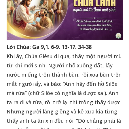
Lời Chúa: Ga 9,1. 6-9. 13-17. 34-38
Khi ấy, Chúa Giêsu đi qua, thấy một người mù
từ khi mới sinh. Người nhổ xuống đất, lấy
nước miếng trộn thành bùn, rồi xoa bùn trên
mắt người ấy, và bảo: “Anh hãy đến hồ Silôe
mà rửa” (chữ Silôe có nghĩa là được sai). Anh
ta ra đi và rửa, rồi trở lại thì trông thấy được.
Những người láng giềng và kẻ xưa kia từng
thấy anh ta ăn xin đều nói: “Đó chẳng phải là