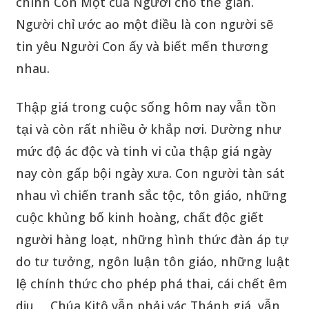
chính Con Một của Người cho thế gian.
Người chỉ ước ao một điều là con người sẽ
tin yêu Người Con ấy và biết mến thương
nhau.
Thập giá trong cuộc sống hôm nay vẫn tồn
tại và còn rất nhiều ở khắp nơi. Dường như
mức độ ác độc và tinh vi của thập giá ngày
nay còn gấp bội ngày xưa. Con người tàn sát
nhau vì chiến tranh sắc tộc, tôn giáo, những
cuộc khủng bố kinh hoàng, chất độc giết
người hàng loạt, những hình thức đàn áp tự
do tư tưởng, ngôn luận tôn giáo, những luật
lệ chính thức cho phép phá thai, cái chết êm
dịu… Chúa Kitô vẫn phải vác Thánh giá, vẫn