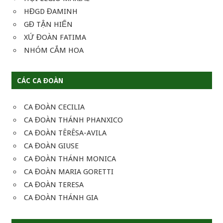
HĐGD ĐAMINH
GĐ TẬN HIẾN
XỨ ĐOÀN FATIMA
NHÓM CẮM HOA
CÁC CA ĐOÀN
CA ĐOÀN CECILIA
CA ĐOÀN THÁNH PHANXICO
CA ĐOÀN TÊRÊSA-AVILA
CA ĐOÀN GIUSE
CA ĐOÀN THÁNH MONICA
CA ĐOÀN MARIA GORETTI
CA ĐOÀN TERESA
CA ĐOÀN THÁNH GIA