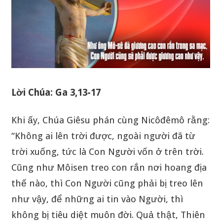
Lời Chúa: Ga 3,13-17
Khi ấy, Chúa Giêsu phán cùng Nicôđêmô rằng:
“Không ai lên trời được, ngoài người đã từ
trời xuống, tức là Con Người vốn ở trên trời.
Cũng như Môisen treo con rắn nơi hoang địa
thế nào, thì Con Người cũng phải bị treo lên
như vậy, để những ai tin vào Người, thì
không bị tiêu diệt muôn đời. Quả thật, Thiên