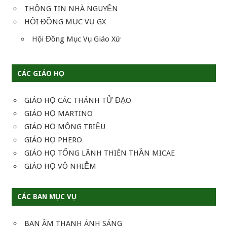
THÔNG TIN NHÀ NGUYỆN
HỘI ĐỒNG MỤC VỤ GX
Hội Đồng Mục Vụ Giáo Xứ
CÁC GIÁO HỌ
GIÁO HỌ CÁC THÁNH TỬ ĐẠO
GIÁO HỌ MARTINO
GIÁO HỌ MÔNG TRIỆU
GIÁO HỌ PHERO
GIÁO HỌ TỔNG LÃNH THIÊN THẦN MICAE
GIÁO HỌ VÔ NHIỄM
CÁC BAN MỤC VỤ
BAN ÂM THANH ÁNH SÁNG