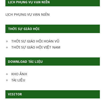
LỊCH PHỤNG VỤ VẠN NIÊN
LỊCH PHỤNG VỤ VẠN NIÊN
THỜI SỰ GIÁO HỘI
THỜI SỰ GIÁO HỘI HOÀN VŨ
THỜI SỰ GIÁO HỘI VIỆT NAM
DOWNLOAD TÀI LIỆU
KHO ẢNH
TÀI LIỆU
VISITOR