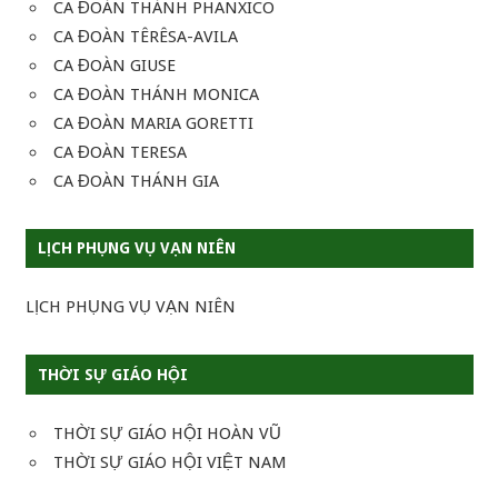
CA ĐOÀN THÁNH PHANXICO
CA ĐOÀN TÊRÊSA-AVILA
CA ĐOÀN GIUSE
CA ĐOÀN THÁNH MONICA
CA ĐOÀN MARIA GORETTI
CA ĐOÀN TERESA
CA ĐOÀN THÁNH GIA
LỊCH PHỤNG VỤ VẠN NIÊN
LỊCH PHỤNG VỤ VẠN NIÊN
THỜI SỰ GIÁO HỘI
THỜI SỰ GIÁO HỘI HOÀN VŨ
THỜI SỰ GIÁO HỘI VIỆT NAM