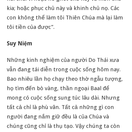
kia; hoặc phục chủ này và khinh chủ nọ. Các
con không thể làm tôi Thiên Chúa mà lại làm
tôi tiền của được”.
Suy Niệm
Những kinh nghiệm của người Do Thái xưa
vẫn đang tái diễn trong cuộc sống hôm nay.
Bao nhiêu lần họ chạy theo thờ ngẫu tượng,
họ tìm đến bò vàng, thần ngoại Baal để
mong có cuộc sống sung túc lâu dài. Nhưng
tất cả chỉ là phù vân. Tất cả những gì con
người đang nắm giữ đều là của Chúa và
chúng cũng chỉ là thụ tạo. Vậy chúng ta còn