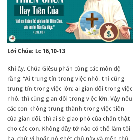
Lời Chúa: Lc 16,10-13
Khi ấy, Chúa Giêsu phán cùng các môn đệ
rằng: “Ai trung tín trong việc nhỏ, thì cũng
trung tín trong việc lớn; ai gian dối trong việc
nhỏ, thì cũng gian dối trong việc lớn. Vậy nếu
các con không trung thành trong việc tiền
của gian dối, thì ai sẽ giao phó của chân thật
cho các con. Không đầy tớ nào có thể làm tôi
hai chủ: vì hoặc nó ghét chủ này và mến chủ