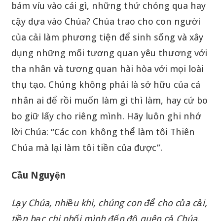
bám víu vào cái gì, những thứ chóng qua hay
cậy dựa vào Chúa? Chúa trao cho con người
của cải làm phương tiện để sinh sống và xây
dụng những mối tương quan yêu thương với
tha nhân và tương quan hài hòa với mọi loài
thụ tạo. Chúng không phải là sở hữu của cá
nhân ai để rồi muốn làm gì thì làm, hay cứ bo
bo giữ lấy cho riêng mình. Hãy luôn ghi nhớ
lời Chúa: “Các con không thể làm tôi Thiên
Chúa mà lại làm tôi tiền của được”.
Cầu Nguyện
Lạy Chúa, nhiều khi, chúng con để cho của cải,
tiền bạc chi phối mình đến độ quên cả Chúa,