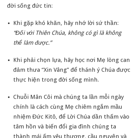
đời sống đức tin:
Khi gặp khó khăn, hãy nhớ lời sứ thần:
“Đối với Thiên Chúa, không có gì là không
thể làm được.”
Khi phải chọn lựa, hãy học nơi Mẹ lòng can
đảm thưa “Xin Vâng” để thánh ý Chúa được
thực hiện trong đời sống mình.
Chuỗi Mân Côi mà chúng ta lần mỗi ngày
chính là cách cùng Mẹ chiêm ngắm mầu
nhiệm Đức Kitô, để Lời Chúa dần thấm vào
tâm hồn và biến đổi gia đình chúng ta
thành mái ấm yêu thương, cầu nguyện và