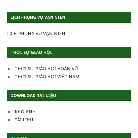
LỊCH PHỤNG VỤ VẠN NIÊN
LỊCH PHỤNG VỤ VẠN NIÊN
THỜI SỰ GIÁO HỘI
THỜI SỰ GIÁO HỘI HOÀN VŨ
THỜI SỰ GIÁO HỘI VIỆT NAM
DOWNLOAD TÀI LIỆU
KHO ẢNH
TÀI LIỆU