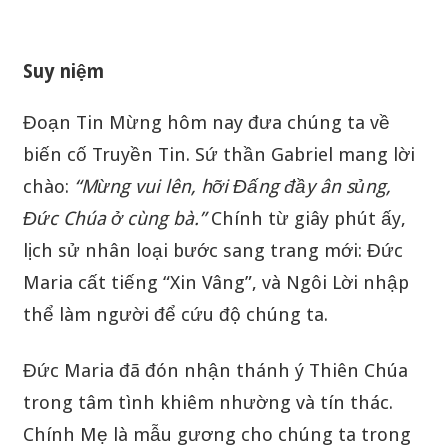
Suy niệm
Đoạn Tin Mừng hôm nay đưa chúng ta về
biến cố Truyền Tin. Sứ thần Gabriel mang lời
chào:
“Mừng vui lên, hỡi Đấng đầy ân sủng,
Đức Chúa ở cùng bà.”
Chính từ giây phút ấy,
lịch sử nhân loại bước sang trang mới: Đức
Maria cất tiếng “Xin Vâng”, và Ngôi Lời nhập
thể làm người để cứu độ chúng ta.
Đức Maria đã đón nhận thánh ý Thiên Chúa
trong tâm tình khiêm nhường và tín thác.
Chính Mẹ là mẫu gương cho chúng ta trong