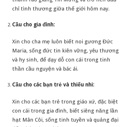
chỉ tình thương giữa thế giới hôm nay.
Cầu cho gia đình:
Xin cho cha mẹ luôn biết noi gương Đức
Maria, sống đức tin kiên vững, yêu thương
và hy sinh, để dạy dỗ con cái trong tinh
thần cầu nguyện và bác ái.
Cầu cho các bạn trẻ và thiếu nhi:
Xin cho các bạn trẻ trong giáo xứ, đặc biệt
con cái trong gia đình, biết siêng năng lần
hạt Mân Côi, sống tinh tuyền và quảng đại