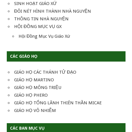
SINH HOẠT GIÁO XỨ
ĐÔI NÉT HÌNH THÀNH NHÀ NGUYỆN
THÔNG TIN NHÀ NGUYỆN
HỘI ĐỒNG MỤC VỤ GX
Hội Đồng Mục Vụ Giáo Xứ
CÁC GIÁO HỌ
GIÁO HỌ CÁC THÁNH TỬ ĐẠO
GIÁO HỌ MARTINO
GIÁO HỌ MÔNG TRIỆU
GIÁO HỌ PHERO
GIÁO HỌ TỔNG LÃNH THIÊN THẦN MICAE
GIÁO HỌ VÔ NHIỄM
CÁC BAN MỤC VỤ