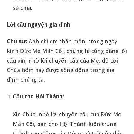
sẻ chia.
Lời cầu nguyện gia đình
Chủ sự:
Anh chị em thân mến, trong ngày
kính Đức Mẹ Mân Côi, chúng ta cùng dâng lời
cầu xin, nhờ lời chuyển cầu của Mẹ, để Lời
Chúa hôm nay được sống động trong gia
đình chúng ta.
Cầu cho Hội Thánh:
Xin Chúa, nhờ lời chuyển cầu của Đức Mẹ
Mân Côi, ban cho Hội Thánh luôn trung
thành rao giảng Tin Mừng và trở nên dấu