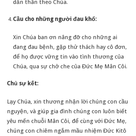
dấn thân theo Chúa.
Cầu cho những người đau khổ:
Xin Chúa ban ơn nâng đỡ cho những ai
đang đau bệnh, gặp thử thách hay cô đơn,
để họ được vững tin vào tình thương của
Chúa, qua sự chở che của Đức Mẹ Mân Côi.
Chủ sự kết:
Lạy Chúa, xin thương nhận lời chúng con cầu
nguyện, và giúp gia đình chúng con luôn biết
yêu mến chuỗi Mân Côi, để cùng với Đức Mẹ,
chúng con chiêm ngắm mầu nhiệm Đức Kitô