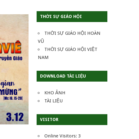
THỜI SỰ GIÁO HỘI
THỜI SỰ GIÁO HỘI HOÀN
VŨ
THỜI SỰ GIÁO HỘI VIỆT
NAM
DOWNLOAD TÀI LIỆU
KHO ẢNH
TÀI LIỆU
VISITOR
Online Visitors:
3