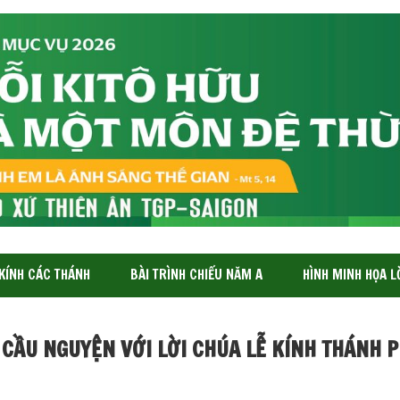
 KÍNH CÁC THÁNH
BÀI TRÌNH CHIẾU NĂM A
HÌNH MINH HỌA L
 CẦU NGUYỆN VỚI LỜI CHÚA LỄ KÍNH THÁNH 