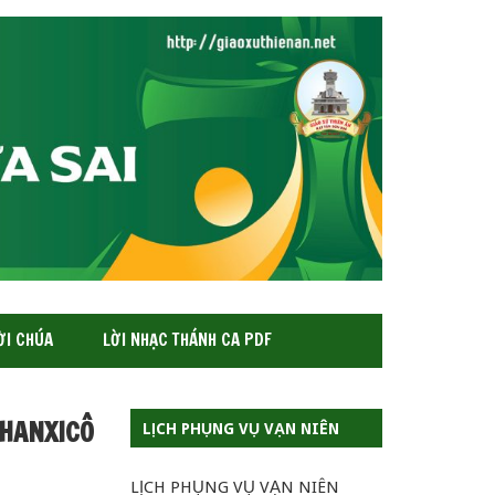
ỜI CHÚA
LỜI NHẠC THÁNH CA PDF
PHANXICÔ
LỊCH PHỤNG VỤ VẠN NIÊN
LỊCH PHỤNG VỤ VẠN NIÊN