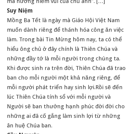
mà hưởng niềm vui của chủ anh”. […]
Suy Niệm
Mồng Ba Tết là ngày mà Giáo Hội Việt Nam
muốn dành riêng để thánh hóa công ăn việc
làm. Trong bài Tin Mừng hôm nay, ta có thể
hiểu ông chủ ở đây chính là Thiên Chúa và
những đầy tớ là mỗi người trong chúng ta.
Khi được sinh ra trên đời, Thiên Chúa đã trao
ban cho mỗi người một khả năng riêng, để
mỗi người phát triển hay sinh lợi.Rồi sẽ đến
lúc Thiên Chúa tính sổ với mỗi người và
Người sẽ ban thưởng hạnh phúc đời đời cho
những ai đã cố gắng làm sinh lợi từ những
ân huệ Chúa ban.