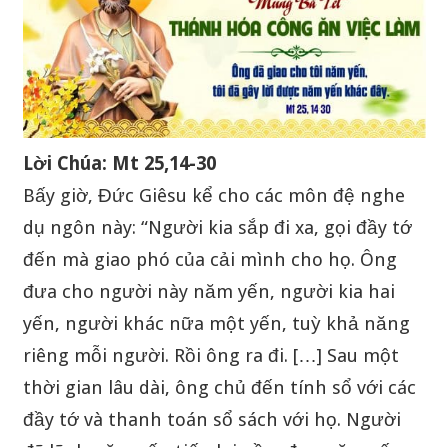
Lời Chúa: Mt 25,14-30
Bấy giờ, Đức Giêsu kể cho các môn đệ nghe
dụ ngôn này: “Người kia sắp đi xa, gọi đầy tớ
đến mà giao phó của cải mình cho họ. Ông
đưa cho người này năm yến, người kia hai
yến, người khác nữa một yến, tuỳ khả năng
riêng mỗi người. Rồi ông ra đi. […] Sau một
thời gian lâu dài, ông chủ đến tính sổ với các
đầy tớ và thanh toán sổ sách với họ. Người