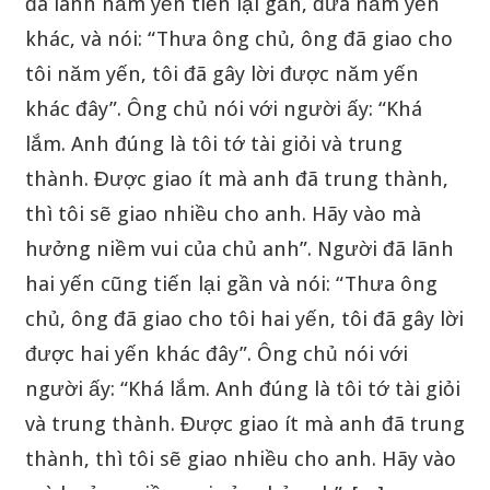
đã lãnh năm yến tiến lại gần, đưa năm yến
khác, và nói: “Thưa ông chủ, ông đã giao cho
tôi năm yến, tôi đã gây lời được năm yến
khác đây”. Ông chủ nói với người ấy: “Khá
lắm. Anh đúng là tôi tớ tài giỏi và trung
thành. Được giao ít mà anh đã trung thành,
thì tôi sẽ giao nhiều cho anh. Hãy vào mà
hưởng niềm vui của chủ anh”. Người đã lãnh
hai yến cũng tiến lại gần và nói: “Thưa ông
chủ, ông đã giao cho tôi hai yến, tôi đã gây lời
được hai yến khác đây”. Ông chủ nói với
người ấy: “Khá lắm. Anh đúng là tôi tớ tài giỏi
và trung thành. Được giao ít mà anh đã trung
thành, thì tôi sẽ giao nhiều cho anh. Hãy vào