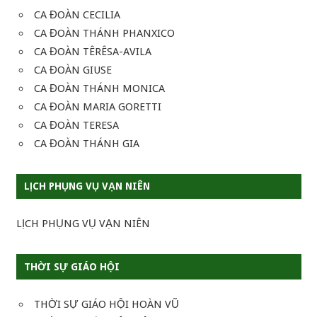
CA ĐOÀN CECILIA
CA ĐOÀN THÁNH PHANXICO
CA ĐOÀN TÊRÊSA-AVILA
CA ĐOÀN GIUSE
CA ĐOÀN THÁNH MONICA
CA ĐOÀN MARIA GORETTI
CA ĐOÀN TERESA
CA ĐOÀN THÁNH GIA
LỊCH PHỤNG VỤ VẠN NIÊN
LỊCH PHỤNG VỤ VẠN NIÊN
THỜI SỰ GIÁO HỘI
THỜI SỰ GIÁO HỘI HOÀN VŨ